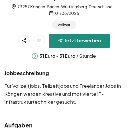
73257 Köngen, Baden-Württemberg, Deutschland
01/08/2026
Vollzeit
Jetzt bewerben
-
/ Stunde
31
Euro
31
Euro
Jobbeschreibung
Für Vollzeitjobs, Teilzeitjobs und Freelancer Jobs in
Köngen werden kreative und motivierte IT-
Infrastrukturtechniker gesucht.
Aufgaben