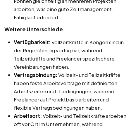
können gleichzeitig an mehreren Projekten
arbeiten, was eine gute Zeitmanagement-
Fähigkeit erfordert.
Weitere Unterschiede
Verfügbarkeit:
Vollzeitkräfte in Köngen sind in
der Regel ständig verfügbar, während
Teilzeitkräfte und Freelancer spezifischere
Vereinbarungen haben.
Vertragsbindung:
Vollzeit- und Teilzeitkräfte
haben feste Arbeitsverträge mit definierten
Arbeitszeiten und -bedingungen, während
Freelancer auf Projektbasis arbeiten und
flexible Vertragsbedingungen haben.
Arbeitsort:
Vollzeit- und Teilzeitkräfte arbeiten
oft vor Ort im Unternehmen, während