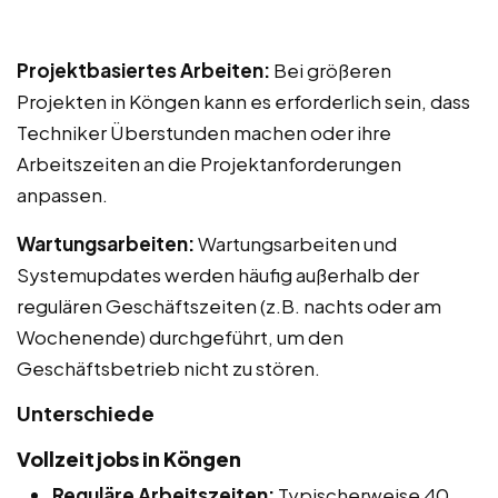
Projektbasiertes Arbeiten:
Bei größeren
Projekten in Köngen kann es erforderlich sein, dass
Techniker Überstunden machen oder ihre
Arbeitszeiten an die Projektanforderungen
anpassen.
Wartungsarbeiten:
Wartungsarbeiten und
Systemupdates werden häufig außerhalb der
regulären Geschäftszeiten (z.B. nachts oder am
Wochenende) durchgeführt, um den
Geschäftsbetrieb nicht zu stören.
Unterschiede
Vollzeitjobs in Köngen
Reguläre Arbeitszeiten:
Typischerweise 40