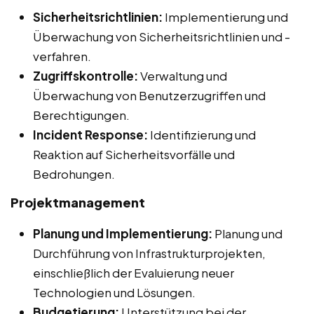
Sicherheitsrichtlinien:
Implementierung und
Überwachung von Sicherheitsrichtlinien und -
verfahren.
Zugriffskontrolle:
Verwaltung und
Überwachung von Benutzerzugriffen und
Berechtigungen.
Incident Response:
Identifizierung und
Reaktion auf Sicherheitsvorfälle und
Bedrohungen.
Projektmanagement
Planung und Implementierung:
Planung und
Durchführung von Infrastrukturprojekten,
einschließlich der Evaluierung neuer
Technologien und Lösungen.
Budgetierung:
Unterstützung bei der