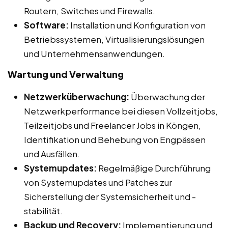
Routern, Switches und Firewalls.
Software:
Installation und Konfiguration von
Betriebssystemen, Virtualisierungslösungen
und Unternehmensanwendungen.
Wartung und Verwaltung
Netzwerküberwachung:
Überwachung der
Netzwerkperformance bei diesen Vollzeitjobs,
Teilzeitjobs und Freelancer Jobs in Köngen,
Identifikation und Behebung von Engpässen
und Ausfällen.
Systemupdates:
Regelmäßige Durchführung
von Systemupdates und Patches zur
Sicherstellung der Systemsicherheit und -
stabilität.
Backup und Recovery:
Implementierung und