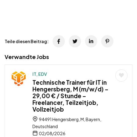
Teile diesen Beitrag:
Verwandte Jobs
IT, EDV
Technische Trainer für IT in
Hengersberg, M (m/w/d) –
29,00 € / Stunde –
Freelancer, Teilzeitjob,
Vollzeitjob
94491 Hengersberg, M, Bayern,
Deutschland
02/08/2026