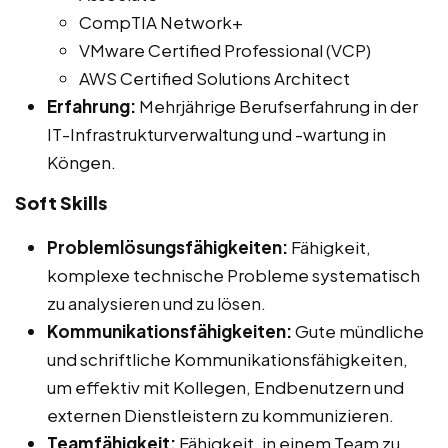
CompTIA Network+
VMware Certified Professional (VCP)
AWS Certified Solutions Architect
Erfahrung:
Mehrjährige Berufserfahrung in der
IT-Infrastrukturverwaltung und -wartung in
Köngen.
Soft Skills
Problemlösungsfähigkeiten:
Fähigkeit,
komplexe technische Probleme systematisch
zu analysieren und zu lösen.
Kommunikationsfähigkeiten:
Gute mündliche
und schriftliche Kommunikationsfähigkeiten,
um effektiv mit Kollegen, Endbenutzern und
externen Dienstleistern zu kommunizieren.
Teamfähigkeit:
Fähigkeit, in einem Team zu