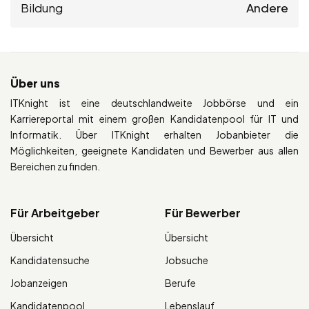
Bildung
Andere
Über uns
ITKnight ist eine deutschlandweite Jobbörse und ein
Karriereportal mit einem großen Kandidatenpool für IT und
Informatik. Über ITKnight erhalten Jobanbieter die
Möglichkeiten, geeignete Kandidaten und Bewerber aus allen
Bereichen zu finden.
Für Arbeitgeber
Für Bewerber
Übersicht
Übersicht
Kandidatensuche
Jobsuche
Jobanzeigen
Berufe
Kandidatenpool
Lebenslauf