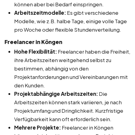
können aber bei Bedarf einspringen.
Arbeitszeitmodelle:
Es gibt verschiedene
Modelle, wie z.B. halbe Tage, einige volle Tage
pro Woche oder flexible Stundenverteilung.
Freelancer in Köngen
Hohe Flexibilität:
Freelancer haben die Freiheit,
ihre Arbeitszeiten weitgehend selbst zu
bestimmen, abhängig von den
Projektanforderungen und Vereinbarungen mit
den Kunden.
Projektabhängige Arbeitszeiten:
Die
Arbeitszeiten können stark variieren, je nach
Projektumfang und Dringlichkeit. Kurzfristige
Verfügbarkeit kann oft erforderlich sein.
Mehrere Projekte:
Freelancer in Köngen