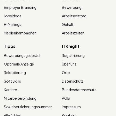
Employer Branding
Bewerbung
Jobvideos
Arbeitsvertrag
E-Mailings
Gehalt
Medienkampagnen
Arbeitszeiten
Tipps
ITKnight
Bewerbungsgespräch
Registrierung
Optimale Anzeige
Über uns
Rekrutierung
Orte
Soft Skills
Datenschutz
Karriere
Bundesdatenschutz
Mitarbeiterbindung
AGB
Sozialversicherungsnummer
Impressum
Alle Artikel
Kontakt