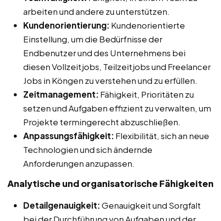
arbeiten und andere zu unterstützen.
Kundenorientierung:
Kundenorientierte
Einstellung, um die Bedürfnisse der
Endbenutzer und des Unternehmens bei
diesen Vollzeitjobs, Teilzeitjobs und Freelancer
Jobs in Köngen zu verstehen und zu erfüllen.
Zeitmanagement:
Fähigkeit, Prioritäten zu
setzen und Aufgaben effizient zu verwalten, um
Projekte termingerecht abzuschließen.
Anpassungsfähigkeit:
Flexibilität, sich an neue
Technologien und sich ändernde
Anforderungen anzupassen.
Analytische und organisatorische Fähigkeiten
Detailgenauigkeit:
Genauigkeit und Sorgfalt
bei der Durchführung von Aufgaben und der