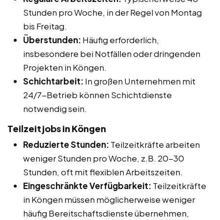
Stunden pro Woche, in der Regel von Montag
bis Freitag.
Überstunden:
Häufig erforderlich,
insbesondere bei Notfällen oder dringenden
Projekten in Köngen.
Schichtarbeit:
In großen Unternehmen mit
24/7-Betrieb können Schichtdienste
notwendig sein.
Teilzeitjobs in Köngen
Reduzierte Stunden:
Teilzeitkräfte arbeiten
weniger Stunden pro Woche, z.B. 20-30
Stunden, oft mit flexiblen Arbeitszeiten.
Eingeschränkte Verfügbarkeit:
Teilzeitkräfte
in Köngen müssen möglicherweise weniger
häufig Bereitschaftsdienste übernehmen,