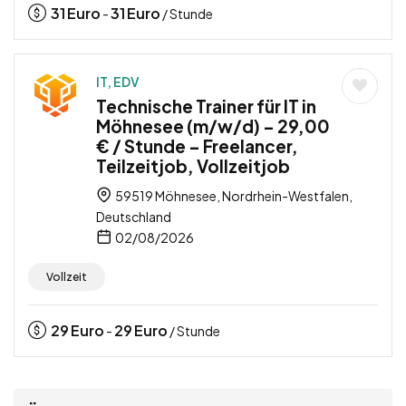
31
Euro
31
Euro
-
/ Stunde
IT, EDV
Technische Trainer für IT in
Möhnesee (m/w/d) – 29,00
€ / Stunde – Freelancer,
Teilzeitjob, Vollzeitjob
59519 Möhnesee, Nordrhein-Westfalen,
Deutschland
02/08/2026
Vollzeit
29
Euro
29
Euro
-
/ Stunde