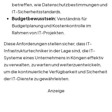
betreffen, wie Datenschutzbestimmungen und
IT-Sicherheitsstandards.
Budgetbewusstsein:
Verständnis für
Budgetplanung und Kostenkontrolle im
Rahmen von IT-Projekten.
Diese Anforderungen stellen sicher, dass IT-
Infrastrukturtechniker in der Lage sind, die IT-
Systeme eines Unternehmens in Köngen effektiv
zu verwalten, zu warten und weiterzuentwickeln,
um die kontinuierliche Verfügbarkeit und Sicherheit
der IT-Dienste zu gewährleisten.
Anzeige