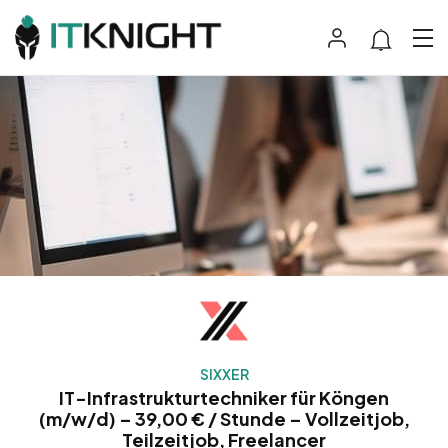
SIXXER
IT-Infrastrukturtechniker für Köngen
(m/w/d) – 39,00 € / Stunde – Vollzeitjob,
Teilzeitjob, Freelancer