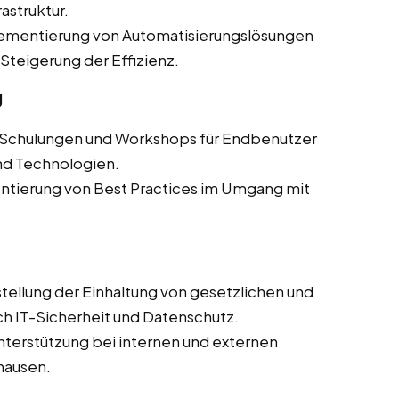
astruktur.
ementierung von Automatisierungslösungen
Steigerung der Effizienz.
g
 Schulungen und Workshops für Endbenutzer
nd Technologien.
tierung von Best Practices im Umgang mit
tellung der Einhaltung von gesetzlichen und
h IT-Sicherheit und Datenschutz.
terstützung bei internen und externen
zhausen.