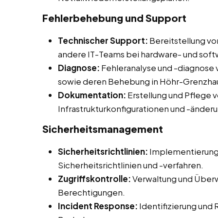
Fehlerbehebung und Support
Technischer Support:
Bereitstellung v
andere IT-Teams bei hardware- und so
Diagnose:
Fehleranalyse und -diagnos
sowie deren Behebung in Höhr-Grenzha
Dokumentation:
Erstellung und Pflege
Infrastrukturkonfigurationen und -änder
Sicherheitsmanagement
Sicherheitsrichtlinien:
Implementierung
Sicherheitsrichtlinien und -verfahren.
Zugriffskontrolle:
Verwaltung und Überw
Berechtigungen.
Incident Response:
Identifizierung und 