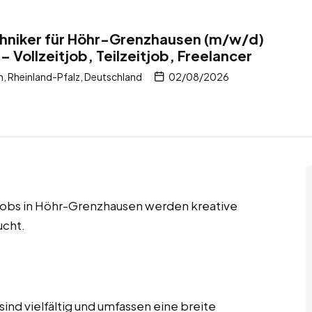
chniker für Höhr-Grenzhausen (m/w/d)
– Vollzeitjob, Teilzeitjob, Freelancer
 Rheinland-Pfalz, Deutschland
02/08/2026
r Jobs in Höhr-Grenzhausen werden kreative
ucht.
ind vielfältig und umfassen eine breite