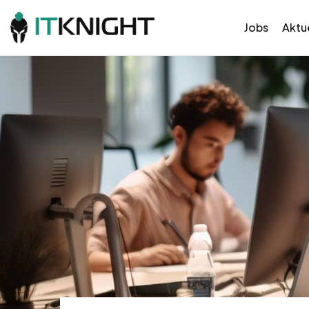
Jobs
Aktue