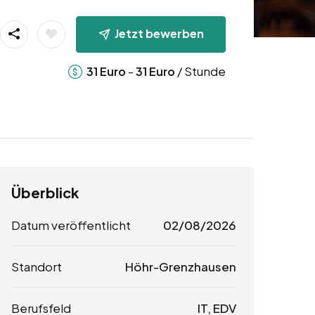
Jetzt bewerben
-
/ Stunde
31
Euro
31
Euro
Überblick
Datum veröffentlicht
02/08/2026
Standort
Höhr-Grenzhausen
Berufsfeld
IT, EDV