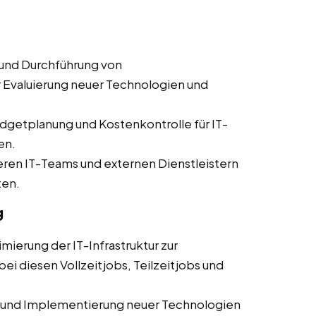
und Durchführung von
er Evaluierung neuer Technologien und
dgetplanung und Kostenkontrolle für IT-
en.
en IT-Teams und externen Dienstleistern
ten.
g
mierung der IT-Infrastruktur zur
ei diesen Vollzeitjobs, Teilzeitjobs und
 und Implementierung neuer Technologien