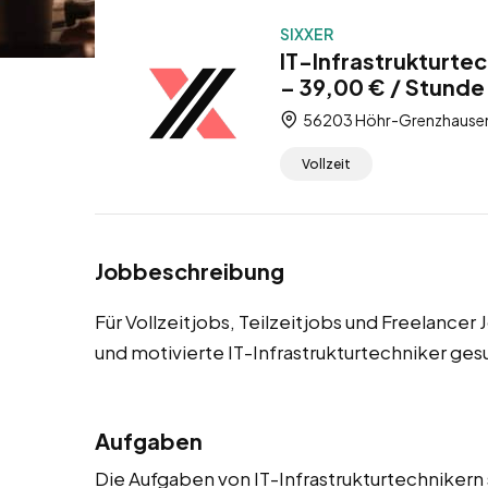
SIXXER
IT-Infrastrukturte
– 39,00 € / Stunde 
56203 Höhr-Grenzhausen,
Vollzeit
Jobbeschreibung
Für Vollzeitjobs, Teilzeitjobs und Freelance
und motivierte IT-Infrastrukturtechniker ges
Aufgaben
Die Aufgaben von IT-Infrastrukturtechnikern s