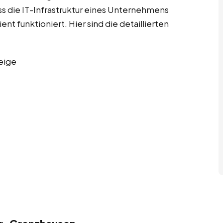
ass die IT-Infrastruktur eines Unternehmens
ent funktioniert. Hier sind die detaillierten
eige