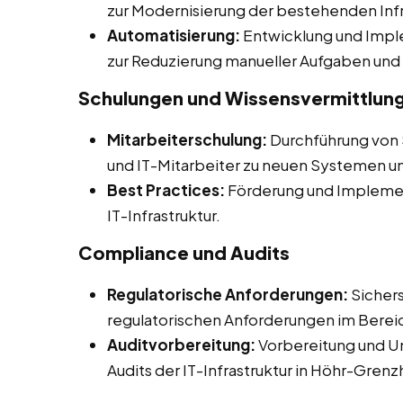
zur Modernisierung der bestehenden Infr
Automatisierung:
Entwicklung und Impl
zur Reduzierung manueller Aufgaben und 
Schulungen und Wissensvermittlun
Mitarbeiterschulung:
Durchführung von
und IT-Mitarbeiter zu neuen Systemen u
Best Practices:
Förderung und Implemen
IT-Infrastruktur.
Compliance und Audits
Regulatorische Anforderungen:
Sichers
regulatorischen Anforderungen im Bereic
Auditvorbereitung:
Vorbereitung und Un
Audits der IT-Infrastruktur in Höhr-Gren