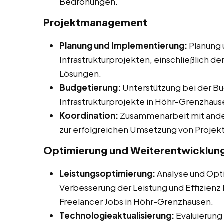
Bedrohungen.
Projektmanagement
Planung und Implementierung:
Planung 
Infrastrukturprojekten, einschließlich d
Lösungen.
Budgetierung:
Unterstützung bei der Bu
Infrastrukturprojekte in Höhr-Grenzhaus
Koordination:
Zusammenarbeit mit ander
zur erfolgreichen Umsetzung von Projek
Optimierung und Weiterentwicklun
Leistungsoptimierung:
Analyse und Opti
Verbesserung der Leistung und Effizienz b
Freelancer Jobs in Höhr-Grenzhausen.
Technologieaktualisierung:
Evaluierung