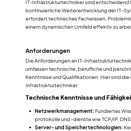
IT-Infrastrukturtechniker sind entscheidend 
kontinuierliche Weiterentwicklung der IT-S
erfordert technisches Fachwissen, Problemlö
einem dynamischen Umfeld effektiv zu arbei
Anforderungen
Die Anforderungen an IT-Infrastrukturtechnik
umfassen technische, berufliche und persönl
Kenntnisse und Qualifikationen. Hier sind die
Infrastrukturtechniker:
Technische Kenntnisse und Fähigke
Netzwerkmanagement:
Fundiertes Wis
protokolle und -dienste wie TCP/IP, DNS
Server- und Speichertechnologien:
Ken