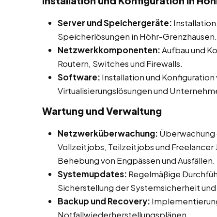
Installation und Konfiguration in H
Server und Speichergeräte:
Installatio
Speicherlösungen in Höhr-Grenzhausen.
Netzwerkkomponenten:
Aufbau und Ko
Routern, Switches und Firewalls.
Software:
Installation und Konfiguratio
Virtualisierungslösungen und Unterne
Wartung und Verwaltung
Netzwerküberwachung:
Überwachung d
Vollzeitjobs, Teilzeitjobs und Freelancer
Behebung von Engpässen und Ausfällen.
Systemupdates:
Regelmäßige Durchfüh
Sicherstellung der Systemsicherheit und -
Backup und Recovery:
Implementierung
Notfallwiederherstellungsplänen.