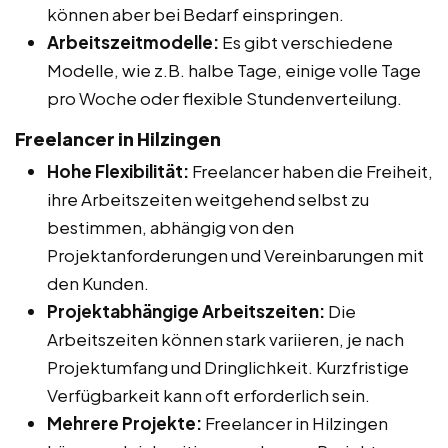
können aber bei Bedarf einspringen.
Arbeitszeitmodelle:
Es gibt verschiedene
Modelle, wie z.B. halbe Tage, einige volle Tage
pro Woche oder flexible Stundenverteilung.
Freelancer in Hilzingen
Hohe Flexibilität:
Freelancer haben die Freiheit,
ihre Arbeitszeiten weitgehend selbst zu
bestimmen, abhängig von den
Projektanforderungen und Vereinbarungen mit
den Kunden.
Projektabhängige Arbeitszeiten:
Die
Arbeitszeiten können stark variieren, je nach
Projektumfang und Dringlichkeit. Kurzfristige
Verfügbarkeit kann oft erforderlich sein.
Mehrere Projekte:
Freelancer in Hilzingen