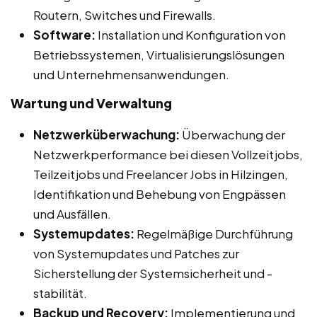
Routern, Switches und Firewalls.
Software:
Installation und Konfiguration von
Betriebssystemen, Virtualisierungslösungen
und Unternehmensanwendungen.
Wartung und Verwaltung
Netzwerküberwachung:
Überwachung der
Netzwerkperformance bei diesen Vollzeitjobs,
Teilzeitjobs und Freelancer Jobs in Hilzingen,
Identifikation und Behebung von Engpässen
und Ausfällen.
Systemupdates:
Regelmäßige Durchführung
von Systemupdates und Patches zur
Sicherstellung der Systemsicherheit und -
stabilität.
Backup und Recovery:
Implementierung und