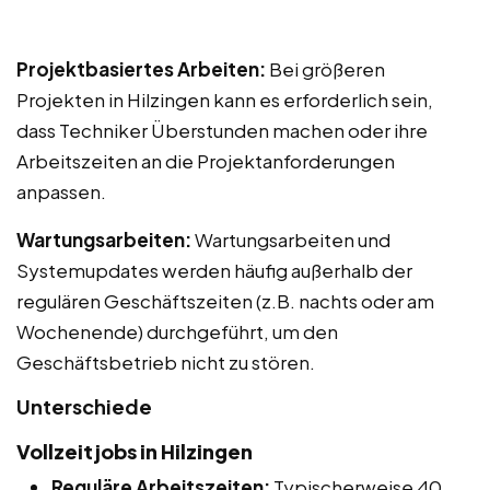
Projektbasiertes Arbeiten:
Bei größeren
Projekten in Hilzingen kann es erforderlich sein,
dass Techniker Überstunden machen oder ihre
Arbeitszeiten an die Projektanforderungen
anpassen.
Wartungsarbeiten:
Wartungsarbeiten und
Systemupdates werden häufig außerhalb der
regulären Geschäftszeiten (z.B. nachts oder am
Wochenende) durchgeführt, um den
Geschäftsbetrieb nicht zu stören.
Unterschiede
Vollzeitjobs in Hilzingen
Reguläre Arbeitszeiten:
Typischerweise 40