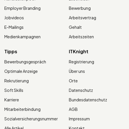
Employer Branding
Bewerbung
Jobvideos
Arbeitsvertrag
E-Mailings
Gehalt
Medienkampagnen
Arbeitszeiten
Tipps
ITKnight
Bewerbungsgespräch
Registrierung
Optimale Anzeige
Über uns
Rekrutierung
Orte
Soft Skills
Datenschutz
Karriere
Bundesdatenschutz
Mitarbeiterbindung
AGB
Sozialversicherungsnummer
Impressum
Alle Artikel
Kontakt