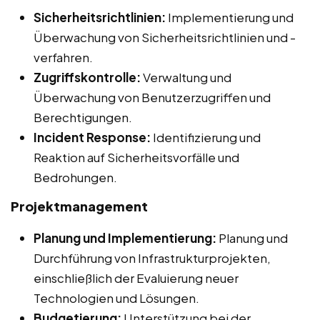
Sicherheitsrichtlinien:
Implementierung und
Überwachung von Sicherheitsrichtlinien und -
verfahren.
Zugriffskontrolle:
Verwaltung und
Überwachung von Benutzerzugriffen und
Berechtigungen.
Incident Response:
Identifizierung und
Reaktion auf Sicherheitsvorfälle und
Bedrohungen.
Projektmanagement
Planung und Implementierung:
Planung und
Durchführung von Infrastrukturprojekten,
einschließlich der Evaluierung neuer
Technologien und Lösungen.
Budgetierung:
Unterstützung bei der