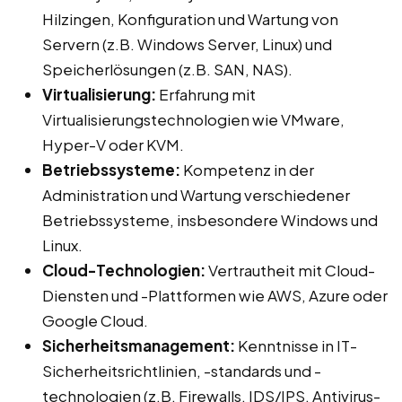
Hilzingen, Konfiguration und Wartung von
Servern (z.B. Windows Server, Linux) und
Speicherlösungen (z.B. SAN, NAS).
Virtualisierung:
Erfahrung mit
Virtualisierungstechnologien wie VMware,
Hyper-V oder KVM.
Betriebssysteme:
Kompetenz in der
Administration und Wartung verschiedener
Betriebssysteme, insbesondere Windows und
Linux.
Cloud-Technologien:
Vertrautheit mit Cloud-
Diensten und -Plattformen wie AWS, Azure oder
Google Cloud.
Sicherheitsmanagement:
Kenntnisse in IT-
Sicherheitsrichtlinien, -standards und -
technologien (z.B. Firewalls, IDS/IPS, Antivirus-