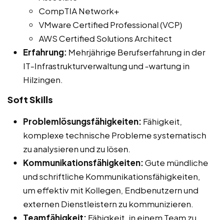
CompTIA Network+
VMware Certified Professional (VCP)
AWS Certified Solutions Architect
Erfahrung:
Mehrjährige Berufserfahrung in der
IT-Infrastrukturverwaltung und -wartung in
Hilzingen.
Soft Skills
Problemlösungsfähigkeiten:
Fähigkeit,
komplexe technische Probleme systematisch
zu analysieren und zu lösen.
Kommunikationsfähigkeiten:
Gute mündliche
und schriftliche Kommunikationsfähigkeiten,
um effektiv mit Kollegen, Endbenutzern und
externen Dienstleistern zu kommunizieren.
Teamfähigkeit:
Fähigkeit, in einem Team zu