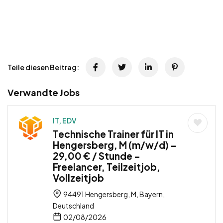
Teile diesen Beitrag:
Verwandte Jobs
IT, EDV
Technische Trainer für IT in
Hengersberg, M (m/w/d) –
29,00 € / Stunde –
Freelancer, Teilzeitjob,
Vollzeitjob
94491 Hengersberg, M, Bayern,
Deutschland
02/08/2026