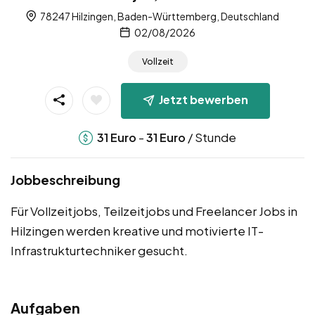
78247 Hilzingen, Baden-Württemberg, Deutschland
02/08/2026
Vollzeit
Jetzt bewerben
-
/ Stunde
31
Euro
31
Euro
Jobbeschreibung
Für Vollzeitjobs, Teilzeitjobs und Freelancer Jobs in
Hilzingen werden kreative und motivierte IT-
Infrastrukturtechniker gesucht.
Aufgaben