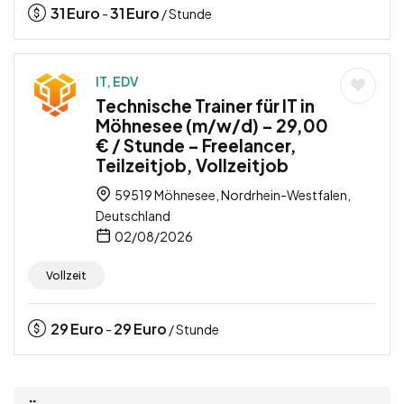
31
Euro
31
Euro
-
/ Stunde
IT, EDV
Technische Trainer für IT in
Möhnesee (m/w/d) – 29,00
€ / Stunde – Freelancer,
Teilzeitjob, Vollzeitjob
59519 Möhnesee, Nordrhein-Westfalen,
Deutschland
02/08/2026
Vollzeit
29
Euro
29
Euro
-
/ Stunde