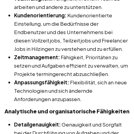
arbeiten und andere zu unterstützen.
Kundenorientierung:
Kundenorientierte
Einstellung, um die Bedürfnisse der
Endbenutzer und des Unternehmens bei
diesen Vollzeitjobs, Teilzeitjobs und Freelancer
Jobs in Hilzingen zu verstehen und zu erfüllen.
Zeitmanagement:
Fähigkeit, Prioritäten zu
setzen und Aufgaben effizient zu verwalten, um
Projekte termingerecht abzuschließen.
Anpassungsfähigkeit:
Flexibilität, sich an neue
Technologien und sich ändernde
Anforderungen anzupassen.
Analytische und organisatorische Fähigkeiten
Detailgenauigkeit:
Genauigkeit und Sorgfalt
bei der Durchführung von Aufgaben und der