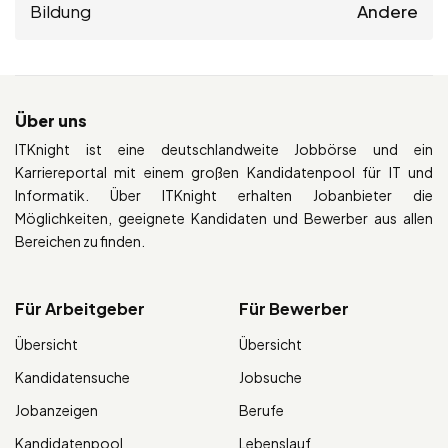
Bildung
Andere
Über uns
ITKnight ist eine deutschlandweite Jobbörse und ein
Karriereportal mit einem großen Kandidatenpool für IT und
Informatik. Über ITKnight erhalten Jobanbieter die
Möglichkeiten, geeignete Kandidaten und Bewerber aus allen
Bereichen zu finden.
Für Arbeitgeber
Für Bewerber
Übersicht
Übersicht
Kandidatensuche
Jobsuche
Jobanzeigen
Berufe
Kandidatenpool
Lebenslauf