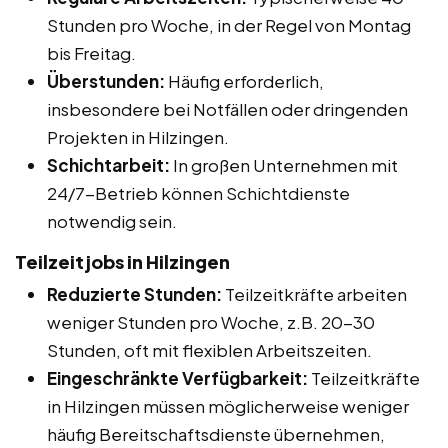
Stunden pro Woche, in der Regel von Montag
bis Freitag.
Überstunden:
Häufig erforderlich,
insbesondere bei Notfällen oder dringenden
Projekten in Hilzingen.
Schichtarbeit:
In großen Unternehmen mit
24/7-Betrieb können Schichtdienste
notwendig sein.
Teilzeitjobs in Hilzingen
Reduzierte Stunden:
Teilzeitkräfte arbeiten
weniger Stunden pro Woche, z.B. 20-30
Stunden, oft mit flexiblen Arbeitszeiten.
Eingeschränkte Verfügbarkeit:
Teilzeitkräfte
in Hilzingen müssen möglicherweise weniger
häufig Bereitschaftsdienste übernehmen,