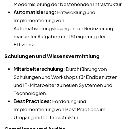
Modernisierung der bestehenden Infrastruktur.
Automatisierung:
Entwicklung und
Implementierung von
Automatisierungslösungen zur Reduzierung
manueller Aufgaben und Steigerung der
Effizienz.
Schulungen und Wissensvermittlung
Mitarbeiterschulung:
Durchführung von
Schulungen und Workshops für Endbenutzer
und IT-Mitarbeiter zu neuen Systemen und
Technologien.
Best Practices:
Förderung und
Implementierung von Best Practices im
Umgang mit IT-Infrastruktur.
Compliance und Audits