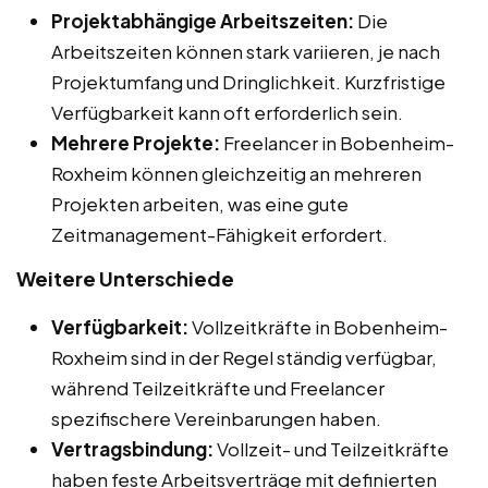
Projektabhängige Arbeitszeiten:
Die
Arbeitszeiten können stark variieren, je nach
Projektumfang und Dringlichkeit. Kurzfristige
Verfügbarkeit kann oft erforderlich sein.
Mehrere Projekte:
Freelancer in Bobenheim-
Roxheim können gleichzeitig an mehreren
Projekten arbeiten, was eine gute
Zeitmanagement-Fähigkeit erfordert.
Weitere Unterschiede
Verfügbarkeit:
Vollzeitkräfte in Bobenheim-
Roxheim sind in der Regel ständig verfügbar,
während Teilzeitkräfte und Freelancer
spezifischere Vereinbarungen haben.
Vertragsbindung:
Vollzeit- und Teilzeitkräfte
haben feste Arbeitsverträge mit definierten