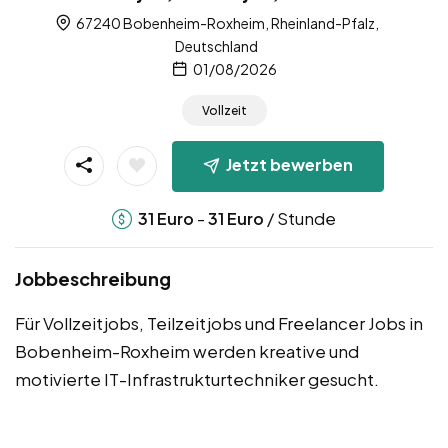
67240 Bobenheim-Roxheim, Rheinland-Pfalz,
Deutschland
01/08/2026
Vollzeit
Jetzt bewerben
-
/ Stunde
31
Euro
31
Euro
Jobbeschreibung
Für Vollzeitjobs, Teilzeitjobs und Freelancer Jobs in
Bobenheim-Roxheim werden kreative und
motivierte IT-Infrastrukturtechniker gesucht.