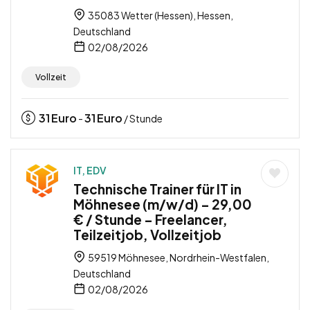
35083 Wetter (Hessen), Hessen,
Deutschland
02/08/2026
Vollzeit
31
Euro
31
Euro
-
/ Stunde
IT, EDV
Technische Trainer für IT in
Möhnesee (m/w/d) – 29,00
€ / Stunde – Freelancer,
Teilzeitjob, Vollzeitjob
59519 Möhnesee, Nordrhein-Westfalen,
Deutschland
02/08/2026