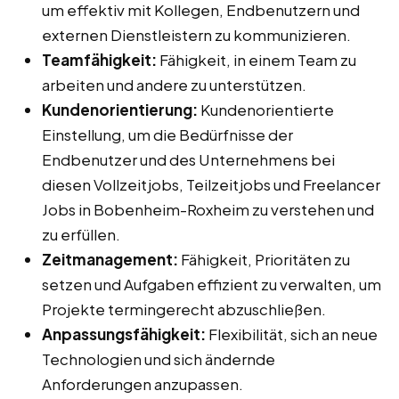
um effektiv mit Kollegen, Endbenutzern und
externen Dienstleistern zu kommunizieren.
Teamfähigkeit:
Fähigkeit, in einem Team zu
arbeiten und andere zu unterstützen.
Kundenorientierung:
Kundenorientierte
Einstellung, um die Bedürfnisse der
Endbenutzer und des Unternehmens bei
diesen Vollzeitjobs, Teilzeitjobs und Freelancer
Jobs in Bobenheim-Roxheim zu verstehen und
zu erfüllen.
Zeitmanagement:
Fähigkeit, Prioritäten zu
setzen und Aufgaben effizient zu verwalten, um
Projekte termingerecht abzuschließen.
Anpassungsfähigkeit:
Flexibilität, sich an neue
Technologien und sich ändernde
Anforderungen anzupassen.