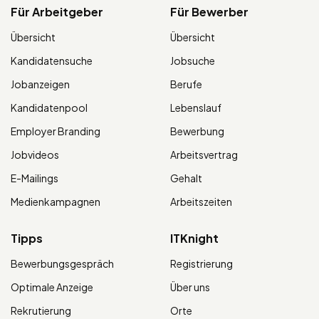
Für Arbeitgeber
Für Bewerber
Übersicht
Übersicht
Kandidatensuche
Jobsuche
Jobanzeigen
Berufe
Kandidatenpool
Lebenslauf
Employer Branding
Bewerbung
Jobvideos
Arbeitsvertrag
E-Mailings
Gehalt
Medienkampagnen
Arbeitszeiten
Tipps
ITKnight
Bewerbungsgespräch
Registrierung
Optimale Anzeige
Über uns
Rekrutierung
Orte