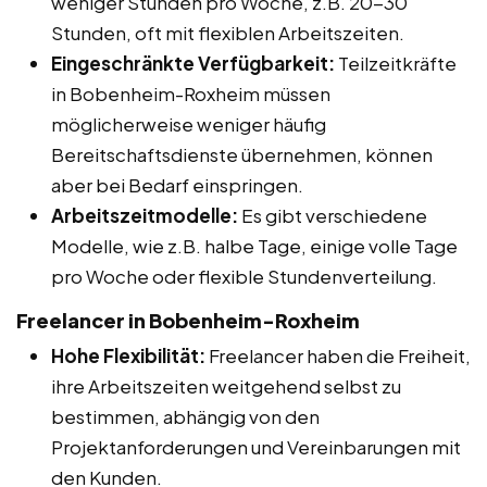
weniger Stunden pro Woche, z.B. 20-30
Stunden, oft mit flexiblen Arbeitszeiten.
Eingeschränkte Verfügbarkeit:
Teilzeitkräfte
in Bobenheim-Roxheim müssen
möglicherweise weniger häufig
Bereitschaftsdienste übernehmen, können
aber bei Bedarf einspringen.
Arbeitszeitmodelle:
Es gibt verschiedene
Modelle, wie z.B. halbe Tage, einige volle Tage
pro Woche oder flexible Stundenverteilung.
Freelancer in Bobenheim-Roxheim
Hohe Flexibilität:
Freelancer haben die Freiheit,
ihre Arbeitszeiten weitgehend selbst zu
bestimmen, abhängig von den
Projektanforderungen und Vereinbarungen mit
den Kunden.