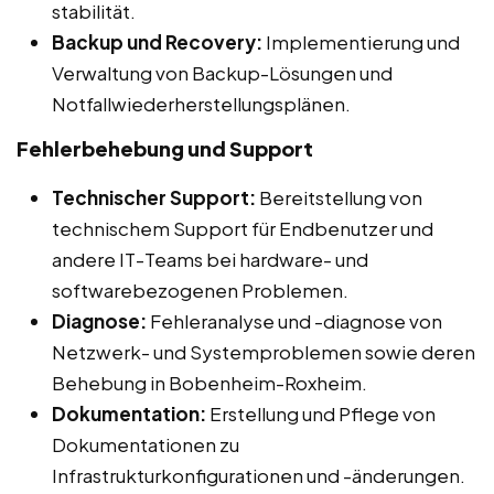
stabilität.
Backup und Recovery:
Implementierung und
Verwaltung von Backup-Lösungen und
Notfallwiederherstellungsplänen.
Fehlerbehebung und Support
Technischer Support:
Bereitstellung von
technischem Support für Endbenutzer und
andere IT-Teams bei hardware- und
softwarebezogenen Problemen.
Diagnose:
Fehleranalyse und -diagnose von
Netzwerk- und Systemproblemen sowie deren
Behebung in Bobenheim-Roxheim.
Dokumentation:
Erstellung und Pflege von
Dokumentationen zu
Infrastrukturkonfigurationen und -änderungen.