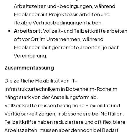
Arbeitszeiten und -bedingungen, während
Freelancer auf Projektbasis arbeiten und
flexible Vertragsbedingungen haben.
Arbeitsort:
Vollzeit- und Teilzeitkräfte arbeiten
oft vor Ort im Unternehmen, während
Freelancer häufiger remote arbeiten, je nach
Vereinbarung.
Zusammenfassung
Die zeitliche Flexibilität von IT-
Infrastrukturtechnikern in Bobenheim-Roxheim
hängt stark von der Anstellungsform ab.
Vollzeitkräfte müssen häufig hohe Flexibilität und
Verfügbarkeit zeigen, insbesondere bei Notfällen.
Teilzeitkräfte haben reduziertere und oft flexiblere
Arbeitszeiten, müssen aber dennoch bei Bedarf