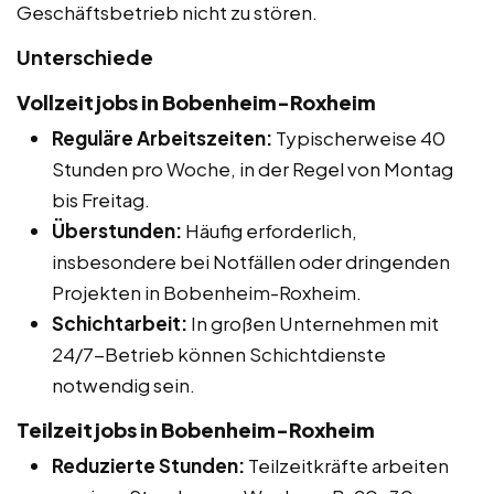
Geschäftsbetrieb nicht zu stören.
Unterschiede
Vollzeitjobs in Bobenheim-Roxheim
Reguläre Arbeitszeiten:
Typischerweise 40
Stunden pro Woche, in der Regel von Montag
bis Freitag.
Überstunden:
Häufig erforderlich,
insbesondere bei Notfällen oder dringenden
Projekten in Bobenheim-Roxheim.
Schichtarbeit:
In großen Unternehmen mit
24/7-Betrieb können Schichtdienste
notwendig sein.
Teilzeitjobs in Bobenheim-Roxheim
Reduzierte Stunden:
Teilzeitkräfte arbeiten