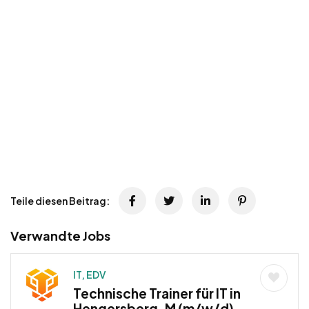
Teile diesen Beitrag:
Verwandte Jobs
IT, EDV
Technische Trainer für IT in
Hengersberg, M (m/w/d) –