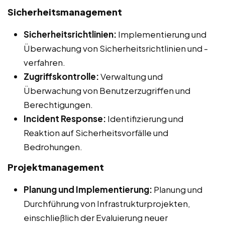
Sicherheitsmanagement
Sicherheitsrichtlinien:
Implementierung und
Überwachung von Sicherheitsrichtlinien und -
verfahren.
Zugriffskontrolle:
Verwaltung und
Überwachung von Benutzerzugriffen und
Berechtigungen.
Incident Response:
Identifizierung und
Reaktion auf Sicherheitsvorfälle und
Bedrohungen.
Projektmanagement
Planung und Implementierung:
Planung und
Durchführung von Infrastrukturprojekten,
einschließlich der Evaluierung neuer