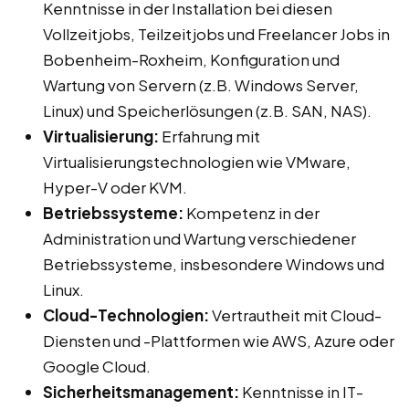
Kenntnisse in der Installation bei diesen
Vollzeitjobs, Teilzeitjobs und Freelancer Jobs in
Bobenheim-Roxheim, Konfiguration und
Wartung von Servern (z.B. Windows Server,
Linux) und Speicherlösungen (z.B. SAN, NAS).
Virtualisierung:
Erfahrung mit
Virtualisierungstechnologien wie VMware,
Hyper-V oder KVM.
Betriebssysteme:
Kompetenz in der
Administration und Wartung verschiedener
Betriebssysteme, insbesondere Windows und
Linux.
Cloud-Technologien:
Vertrautheit mit Cloud-
Diensten und -Plattformen wie AWS, Azure oder
Google Cloud.
Sicherheitsmanagement:
Kenntnisse in IT-