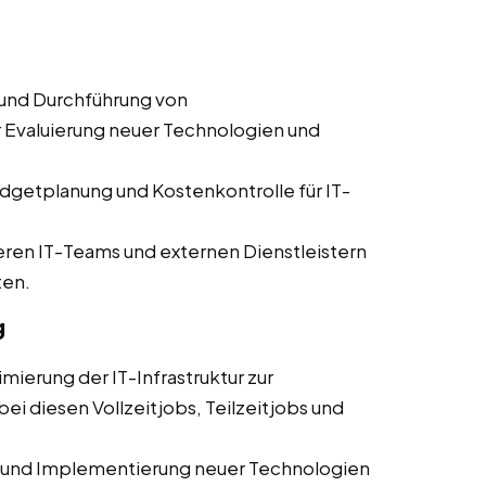
und Durchführung von
er Evaluierung neuer Technologien und
dgetplanung und Kostenkontrolle für IT-
en IT-Teams und externen Dienstleistern
ten.
g
mierung der IT-Infrastruktur zur
ei diesen Vollzeitjobs, Teilzeitjobs und
 und Implementierung neuer Technologien