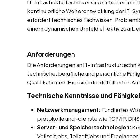
IT-Infrastrukturtechniker sind entscheidend 
kontinuierliche Weiterentwicklung der IT-S
erfordert technisches Fachwissen, Problemlö
einem dynamischen Umfeld effektiv zu arbei
Anforderungen
Die Anforderungen an IT-Infrastrukturtechnike
technische, berufliche und persönliche Fähi
Qualifikationen. Hier sind die detaillierten A
Technische Kenntnisse und Fähigke
Netzwerkmanagement:
Fundiertes Wis
protokolle und -dienste wie TCP/IP, DNS
Server- und Speichertechnologien:
Ken
Vollzeitjobs, Teilzeitjobs und Freelancer 