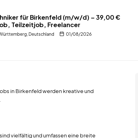
hniker für Birkenfeld (m/w/d) – 39,00 €
job, Teilzeitjob, Freelancer
-Württemberg, Deutschland
01/08/2026
 Jobs in Birkenfeld werden kreative und
.
ind vielfältig und umfassen eine breite