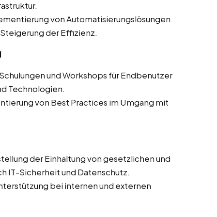
astruktur.
ementierung von Automatisierungslösungen
Steigerung der Effizienz.
g
 Schulungen und Workshops für Endbenutzer
nd Technologien.
tierung von Best Practices im Umgang mit
tellung der Einhaltung von gesetzlichen und
h IT-Sicherheit und Datenschutz.
terstützung bei internen und externen