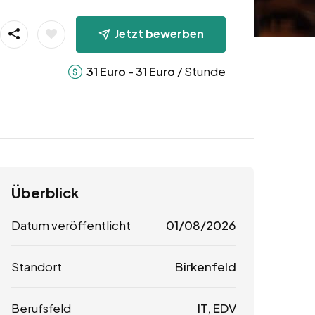
Jetzt bewerben
-
/ Stunde
31
Euro
31
Euro
Überblick
Datum veröffentlicht
01/08/2026
Standort
Birkenfeld
Berufsfeld
IT, EDV