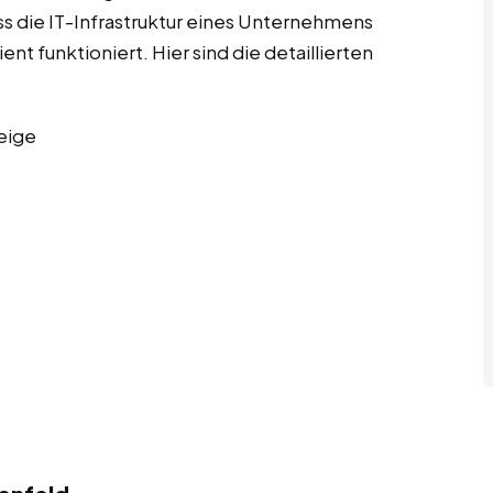
ass die IT-Infrastruktur eines Unternehmens
ent funktioniert. Hier sind die detaillierten
eige