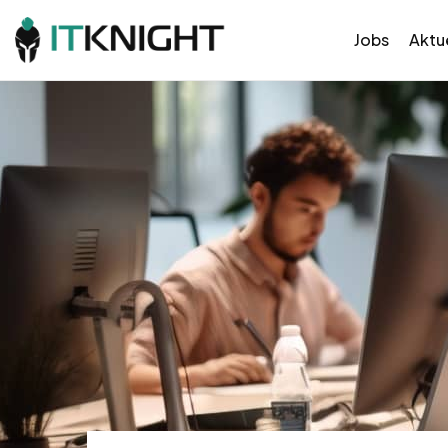
Jobs
Aktue