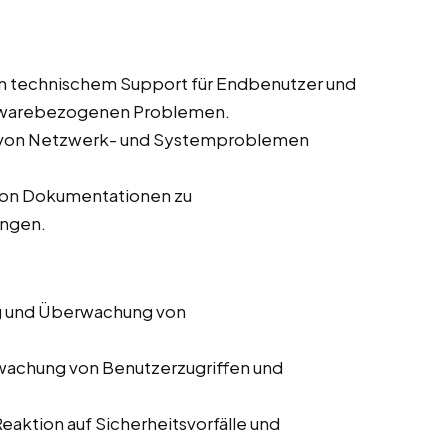
on technischem Support für Endbenutzer und
ftwarebezogenen Problemen.
e von Netzwerk- und Systemproblemen
 von Dokumentationen zu
ungen.
 und Überwachung von
achung von Benutzerzugriffen und
Reaktion auf Sicherheitsvorfälle und