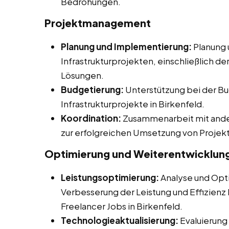
Bedrohungen.
Projektmanagement
Planung und Implementierung:
Planung 
Infrastrukturprojekten, einschließlich d
Lösungen.
Budgetierung:
Unterstützung bei der Bu
Infrastrukturprojekte in Birkenfeld.
Koordination:
Zusammenarbeit mit ander
zur erfolgreichen Umsetzung von Projek
Optimierung und Weiterentwicklun
Leistungsoptimierung:
Analyse und Opti
Verbesserung der Leistung und Effizienz b
Freelancer Jobs in Birkenfeld.
Technologieaktualisierung:
Evaluierung