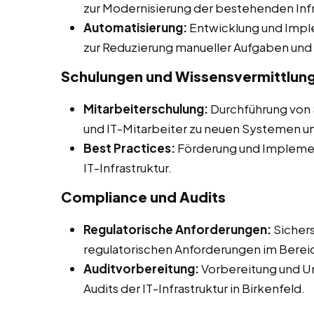
zur Modernisierung der bestehenden Infr
Automatisierung:
Entwicklung und Impl
zur Reduzierung manueller Aufgaben und 
Schulungen und Wissensvermittlun
Mitarbeiterschulung:
Durchführung von
und IT-Mitarbeiter zu neuen Systemen u
Best Practices:
Förderung und Implemen
IT-Infrastruktur.
Compliance und Audits
Regulatorische Anforderungen:
Sichers
regulatorischen Anforderungen im Bereic
Auditvorbereitung:
Vorbereitung und Un
Audits der IT-Infrastruktur in Birkenfeld.