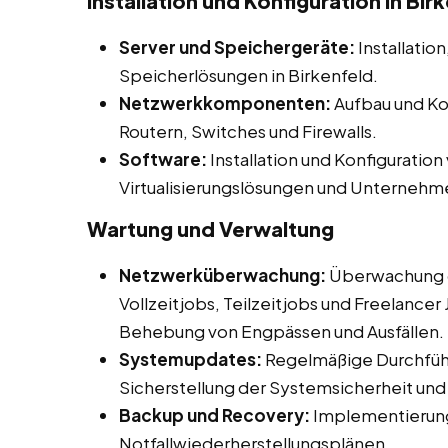
Installation und Konfiguration in Bir
Server und Speichergeräte:
Installatio
Speicherlösungen in Birkenfeld.
Netzwerkkomponenten:
Aufbau und Ko
Routern, Switches und Firewalls.
Software:
Installation und Konfiguratio
Virtualisierungslösungen und Unterne
Wartung und Verwaltung
Netzwerküberwachung:
Überwachung d
Vollzeitjobs, Teilzeitjobs und Freelancer 
Behebung von Engpässen und Ausfällen.
Systemupdates:
Regelmäßige Durchfüh
Sicherstellung der Systemsicherheit und -
Backup und Recovery:
Implementierung
Notfallwiederherstellungsplänen.