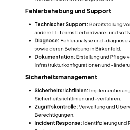
Fehlerbehebung und Support
Technischer Support:
Bereitstellung v
andere IT-Teams bei hardware- und so
Diagnose:
Fehleranalyse und -diagnos
sowie deren Behebung in Birkenfeld.
Dokumentation:
Erstellung und Pflege
Infrastrukturkonfigurationen und -änder
Sicherheitsmanagement
Sicherheitsrichtlinien:
Implementierung
Sicherheitsrichtlinien und -verfahren.
Zugriffskontrolle:
Verwaltung und Überw
Berechtigungen.
Incident Response:
Identifizierung und 