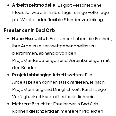
Arbeitszeitmodelle:
Es gibt verschiedene
Modelle, wie z.B. halbe Tage, einige volle Tage
pro Woche oder flexible Stundenverteilung.
Freelancer in Bad Orb
Hohe Flexibilität:
Freelancer haben die Freiheit,
ihre Arbeitszeiten weitgehend selbst zu
bestimmen, abhängig von den
Projektanforderungen und Vereinbarungen mit
den Kunden.
Projektabhängige Arbeitszeiten:
Die
Arbeitszeiten können stark variieren, je nach
Projektumfang und Dringlichkeit. Kurzfristige
Verfügbarkeit kann oft erforderlich sein.
Mehrere Projekte:
Freelancer in Bad Orb
können gleichzeitig an mehreren Projekten