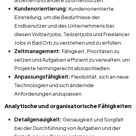
arbeiten und andere zu unterstützen.
Kundenorientierung:
Kundenorientierte
Einstellung, um die Bedürfnisse der
Endbenutzer und des Unternehmens bei
diesen Vollzeitjobs, Teilzeitjobs und Freelancer
Jobs in Bad Orb zu verstehen und zu erfüllen.
Zeitmanagement:
Fähigkeit, Prioritäten zu
setzen und Aufgaben effizient zu verwalten, um
Projekte termingerecht abzuschließen.
Anpassungsfähigkeit:
Flexibilität, sich an neue
Technologien und sich ändernde
Anforderungen anzupassen.
Analytische und organisatorische Fähigkeiten
Detailgenauigkeit:
Genauigkeit und Sorgfalt
bei der Durchführung von Aufgaben und der