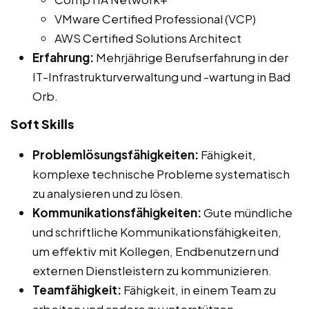
VMware Certified Professional (VCP)
AWS Certified Solutions Architect
Erfahrung:
Mehrjährige Berufserfahrung in der
IT-Infrastrukturverwaltung und -wartung in Bad
Orb.
Soft Skills
Problemlösungsfähigkeiten:
Fähigkeit,
komplexe technische Probleme systematisch
zu analysieren und zu lösen.
Kommunikationsfähigkeiten:
Gute mündliche
und schriftliche Kommunikationsfähigkeiten,
um effektiv mit Kollegen, Endbenutzern und
externen Dienstleistern zu kommunizieren.
Teamfähigkeit:
Fähigkeit, in einem Team zu