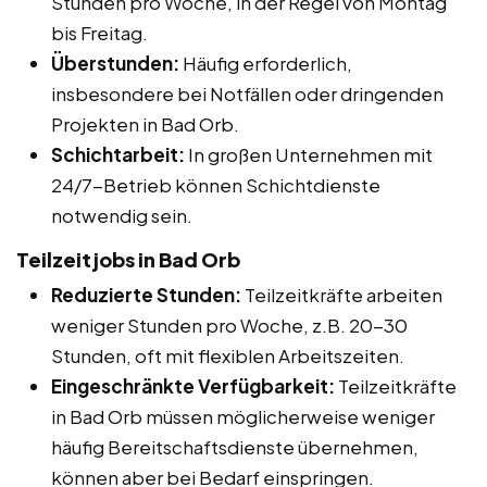
Stunden pro Woche, in der Regel von Montag
bis Freitag.
Überstunden:
Häufig erforderlich,
insbesondere bei Notfällen oder dringenden
Projekten in Bad Orb.
Schichtarbeit:
In großen Unternehmen mit
24/7-Betrieb können Schichtdienste
notwendig sein.
Teilzeitjobs in Bad Orb
Reduzierte Stunden:
Teilzeitkräfte arbeiten
weniger Stunden pro Woche, z.B. 20-30
Stunden, oft mit flexiblen Arbeitszeiten.
Eingeschränkte Verfügbarkeit:
Teilzeitkräfte
in Bad Orb müssen möglicherweise weniger
häufig Bereitschaftsdienste übernehmen,
können aber bei Bedarf einspringen.