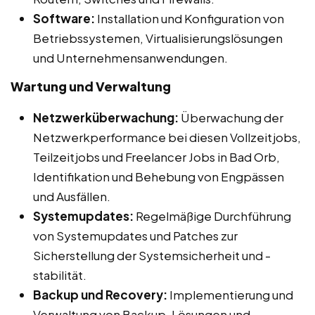
Software:
Installation und Konfiguration von
Betriebssystemen, Virtualisierungslösungen
und Unternehmensanwendungen.
Wartung und Verwaltung
Netzwerküberwachung:
Überwachung der
Netzwerkperformance bei diesen Vollzeitjobs,
Teilzeitjobs und Freelancer Jobs in Bad Orb,
Identifikation und Behebung von Engpässen
und Ausfällen.
Systemupdates:
Regelmäßige Durchführung
von Systemupdates und Patches zur
Sicherstellung der Systemsicherheit und -
stabilität.
Backup und Recovery:
Implementierung und
Verwaltung von Backup-Lösungen und