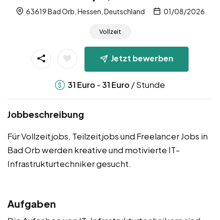
63619 Bad Orb, Hessen, Deutschland
01/08/2026
Vollzeit
Jetzt bewerben
-
/ Stunde
31
Euro
31
Euro
Jobbeschreibung
Für Vollzeitjobs, Teilzeitjobs und Freelancer Jobs in
Bad Orb werden kreative und motivierte IT-
Infrastrukturtechniker gesucht.
Aufgaben