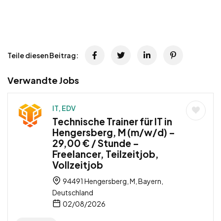
Teile diesen Beitrag:
Verwandte Jobs
IT, EDV
Technische Trainer für IT in
Hengersberg, M (m/w/d) –
29,00 € / Stunde –
Freelancer, Teilzeitjob,
Vollzeitjob
94491 Hengersberg, M, Bayern,
Deutschland
02/08/2026