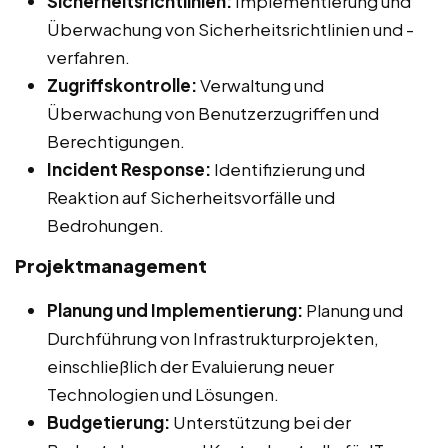
Sicherheitsrichtlinien:
Implementierung und
Überwachung von Sicherheitsrichtlinien und -
verfahren.
Zugriffskontrolle:
Verwaltung und
Überwachung von Benutzerzugriffen und
Berechtigungen.
Incident Response:
Identifizierung und
Reaktion auf Sicherheitsvorfälle und
Bedrohungen.
Projektmanagement
Planung und Implementierung:
Planung und
Durchführung von Infrastrukturprojekten,
einschließlich der Evaluierung neuer
Technologien und Lösungen.
Budgetierung:
Unterstützung bei der