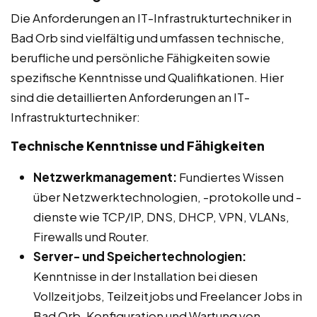
Die Anforderungen an IT-Infrastrukturtechniker in
Bad Orb sind vielfältig und umfassen technische,
berufliche und persönliche Fähigkeiten sowie
spezifische Kenntnisse und Qualifikationen. Hier
sind die detaillierten Anforderungen an IT-
Infrastrukturtechniker:
Technische Kenntnisse und Fähigkeiten
Netzwerkmanagement:
Fundiertes Wissen
über Netzwerktechnologien, -protokolle und -
dienste wie TCP/IP, DNS, DHCP, VPN, VLANs,
Firewalls und Router.
Server- und Speichertechnologien:
Kenntnisse in der Installation bei diesen
Vollzeitjobs, Teilzeitjobs und Freelancer Jobs in
Bad Orb, Konfiguration und Wartung von