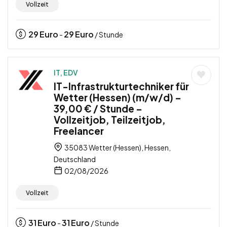
Vollzeit
29
Euro
29
Euro
-
/ Stunde
IT, EDV
IT-Infrastrukturtechniker für
Wetter (Hessen) (m/w/d) –
39,00 € / Stunde –
Vollzeitjob, Teilzeitjob,
Freelancer
35083 Wetter (Hessen), Hessen,
Deutschland
02/08/2026
Vollzeit
31
Euro
31
Euro
-
/ Stunde