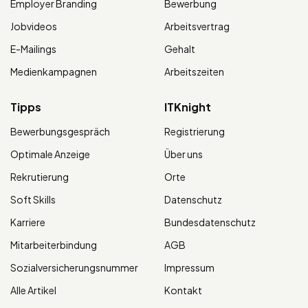
Employer Branding
Bewerbung
Jobvideos
Arbeitsvertrag
E-Mailings
Gehalt
Medienkampagnen
Arbeitszeiten
Tipps
ITKnight
Bewerbungsgespräch
Registrierung
Optimale Anzeige
Über uns
Rekrutierung
Orte
Soft Skills
Datenschutz
Karriere
Bundesdatenschutz
Mitarbeiterbindung
AGB
Sozialversicherungsnummer
Impressum
Alle Artikel
Kontakt