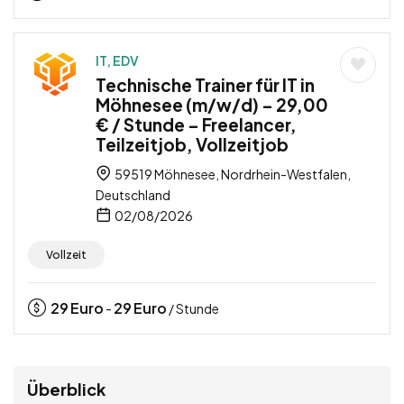
IT, EDV
Technische Trainer für IT in
Möhnesee (m/w/d) – 29,00
€ / Stunde – Freelancer,
Teilzeitjob, Vollzeitjob
59519 Möhnesee, Nordrhein-Westfalen,
Deutschland
02/08/2026
Vollzeit
29
Euro
29
Euro
-
/ Stunde
Überblick