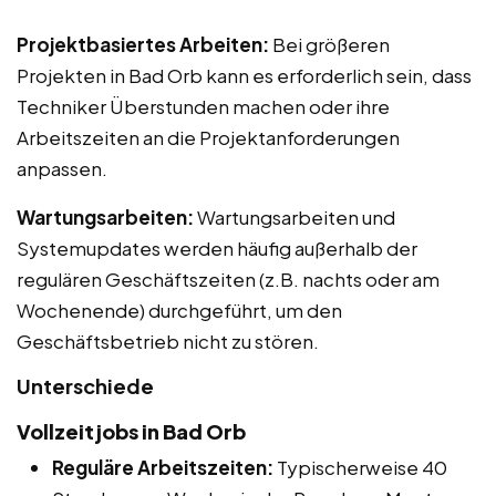
Projektbasiertes Arbeiten:
Bei größeren
Projekten in Bad Orb kann es erforderlich sein, dass
Techniker Überstunden machen oder ihre
Arbeitszeiten an die Projektanforderungen
anpassen.
Wartungsarbeiten:
Wartungsarbeiten und
Systemupdates werden häufig außerhalb der
regulären Geschäftszeiten (z.B. nachts oder am
Wochenende) durchgeführt, um den
Geschäftsbetrieb nicht zu stören.
Unterschiede
Vollzeitjobs in Bad Orb
Reguläre Arbeitszeiten:
Typischerweise 40