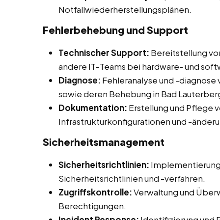
Notfallwiederherstellungsplänen.
Fehlerbehebung und Support
Technischer Support:
Bereitstellung v
andere IT-Teams bei hardware- und so
Diagnose:
Fehleranalyse und -diagnos
sowie deren Behebung in Bad Lauterberg
Dokumentation:
Erstellung und Pflege
Infrastrukturkonfigurationen und -änder
Sicherheitsmanagement
Sicherheitsrichtlinien:
Implementierung
Sicherheitsrichtlinien und -verfahren.
Zugriffskontrolle:
Verwaltung und Überw
Berechtigungen.
Incident Response:
Identifizierung und 