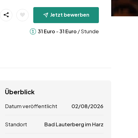
Jetzt bewerben
-
/ Stunde
31
Euro
31
Euro
Überblick
Datum veröffentlicht
02/08/2026
Standort
Bad Lauterberg im Harz