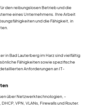
für den reibungslosen Betrieb und die
ysteme eines Unternehmens. Ihre Arbeit
sungsfähigkeiten und die Fähigkeit, in
ten.
r in Bad Lauterberg im Harz sind vielfältig
sönliche Fähigkeiten sowie spezifische
 detaillierten Anforderungen an IT-
iten
sen über Netzwerktechnologien, -
, DHCP, VPN, VLANs, Firewalls und Router.