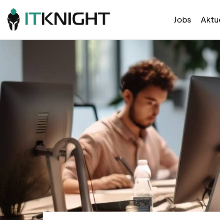
Jobs
Aktue