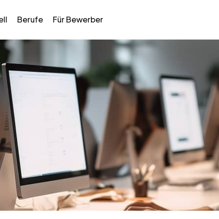
ll
Berufe
Für Bewerber