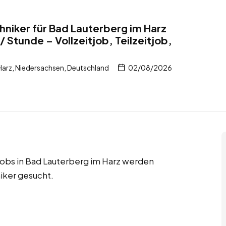
hniker für Bad Lauterberg im Harz
 Stunde – Vollzeitjob, Teilzeitjob,
Harz, Niedersachsen, Deutschland
02/08/2026
r Jobs in Bad Lauterberg im Harz werden
niker gesucht.