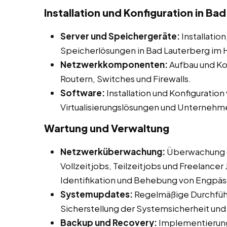
Installation und Konfiguration in Ba
Server und Speichergeräte:
Installatio
Speicherlösungen in Bad Lauterberg im 
Netzwerkkomponenten:
Aufbau und Ko
Routern, Switches und Firewalls.
Software:
Installation und Konfiguratio
Virtualisierungslösungen und Unterne
Wartung und Verwaltung
Netzwerküberwachung:
Überwachung d
Vollzeitjobs, Teilzeitjobs und Freelancer
Identifikation und Behebung von Engpäss
Systemupdates:
Regelmäßige Durchfüh
Sicherstellung der Systemsicherheit und -
Backup und Recovery:
Implementierung