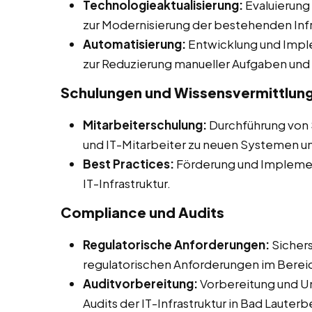
Technologieaktualisierung:
Evaluierung
zur Modernisierung der bestehenden Infr
Automatisierung:
Entwicklung und Impl
zur Reduzierung manueller Aufgaben und 
Schulungen und Wissensvermittlun
Mitarbeiterschulung:
Durchführung von
und IT-Mitarbeiter zu neuen Systemen u
Best Practices:
Förderung und Implemen
IT-Infrastruktur.
Compliance und Audits
Regulatorische Anforderungen:
Sichers
regulatorischen Anforderungen im Bereic
Auditvorbereitung:
Vorbereitung und Un
Audits der IT-Infrastruktur in Bad Lauterb