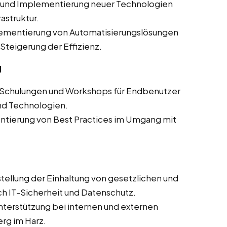
 und Implementierung neuer Technologien
astruktur.
ementierung von Automatisierungslösungen
Steigerung der Effizienz.
g
 Schulungen und Workshops für Endbenutzer
nd Technologien.
tierung von Best Practices im Umgang mit
tellung der Einhaltung von gesetzlichen und
h IT-Sicherheit und Datenschutz.
terstützung bei internen und externen
erg im Harz.