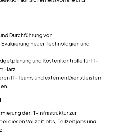
und Durchführung von
er Evaluierung neuer Technologien und
dgetplanung und Kostenkontrolle für IT-
m Harz.
en IT-Teams und externen Dienstleistern
ten.
g
mierung der IT-Infrastruktur zur
ei diesen Vollzeitjobs, Teilzeitjobs und
z.