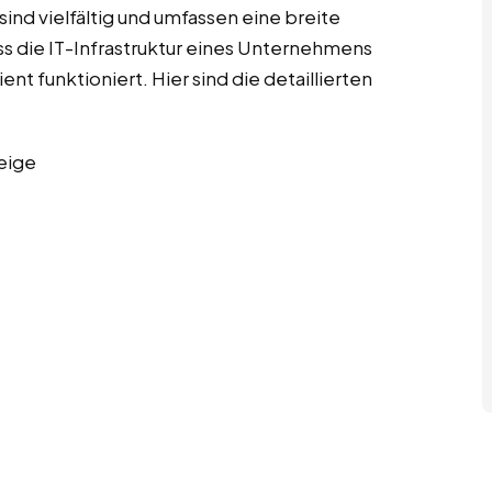
ind vielfältig und umfassen eine breite
ass die IT-Infrastruktur eines Unternehmens
ent funktioniert. Hier sind die detaillierten
eige