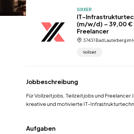
SIXXER
IT-Infrastrukturtec
(m/w/d) – 39,00 € /
Freelancer
37431 Bad Lauterberg im 
Vollzeit
Jobbeschreibung
Für Vollzeitjobs, Teilzeitjobs und Freelance
kreative und motivierte IT-Infrastrukturtech
Aufgaben