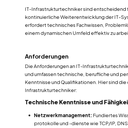
IT-Infrastrukturtechniker sind entscheidend 
kontinuierliche Weiterentwicklung der IT-S
erfordert technisches Fachwissen, Problemlö
einem dynamischen Umfeld effektiv zu arbei
Anforderungen
Die Anforderungen an IT-Infrastrukturtechnike
und umfassen technische, berufliche und per
Kenntnisse und Qualifikationen. Hier sind die
Infrastrukturtechniker:
Technische Kenntnisse und Fähigke
Netzwerkmanagement:
Fundiertes Wis
protokolle und -dienste wie TCP/IP, DNS