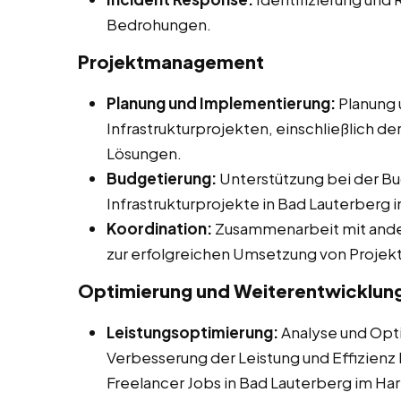
Bedrohungen.
Projektmanagement
Planung und Implementierung:
Planung 
Infrastrukturprojekten, einschließlich d
Lösungen.
Budgetierung:
Unterstützung bei der Bu
Infrastrukturprojekte in Bad Lauterberg i
Koordination:
Zusammenarbeit mit ander
zur erfolgreichen Umsetzung von Projek
Optimierung und Weiterentwicklun
Leistungsoptimierung:
Analyse und Opti
Verbesserung der Leistung und Effizienz b
Freelancer Jobs in Bad Lauterberg im Har