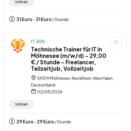
Vollzeit
31
Euro
31
Euro
-
/ Stunde
IT, EDV
Technische Trainer für IT in
Möhnesee (m/w/d) – 29,00
€ / Stunde – Freelancer,
Teilzeitjob, Vollzeitjob
59519 Möhnesee, Nordrhein-Westfalen,
Deutschland
02/08/2026
Vollzeit
29
Euro
29
Euro
-
/ Stunde