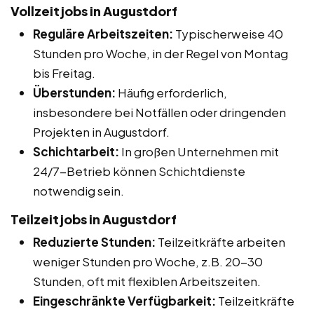
Vollzeitjobs in Augustdorf
Reguläre Arbeitszeiten:
Typischerweise 40
Stunden pro Woche, in der Regel von Montag
bis Freitag.
Überstunden:
Häufig erforderlich,
insbesondere bei Notfällen oder dringenden
Projekten in Augustdorf.
Schichtarbeit:
In großen Unternehmen mit
24/7-Betrieb können Schichtdienste
notwendig sein.
Teilzeitjobs in Augustdorf
Reduzierte Stunden:
Teilzeitkräfte arbeiten
weniger Stunden pro Woche, z.B. 20-30
Stunden, oft mit flexiblen Arbeitszeiten.
Eingeschränkte Verfügbarkeit:
Teilzeitkräfte