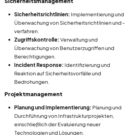
Sicherheitsmanagement
Sicherheitsrichtlinien:
Implementierung und
Überwachung von Sicherheitsrichtlinien und -
verfahren.
Zugriffskontrolle:
Verwaltung und
Überwachung von Benutzerzugriffen und
Berechtigungen.
Incident Response:
Identifizierung und
Reaktion auf Sicherheitsvorfälle und
Bedrohungen.
Projektmanagement
Planung und Implementierung:
Planung und
Durchführung von Infrastrukturprojekten,
einschließlich der Evaluierung neuer
Technologien und Lösungen.