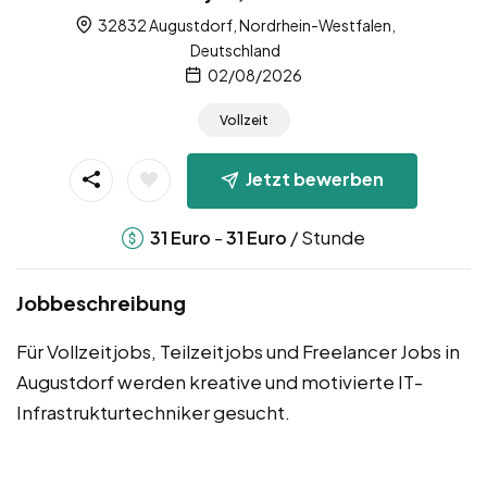
32832 Augustdorf, Nordrhein-Westfalen,
Deutschland
02/08/2026
Vollzeit
Jetzt bewerben
-
/ Stunde
31
Euro
31
Euro
Jobbeschreibung
Für Vollzeitjobs, Teilzeitjobs und Freelancer Jobs in
Augustdorf werden kreative und motivierte IT-
Infrastrukturtechniker gesucht.