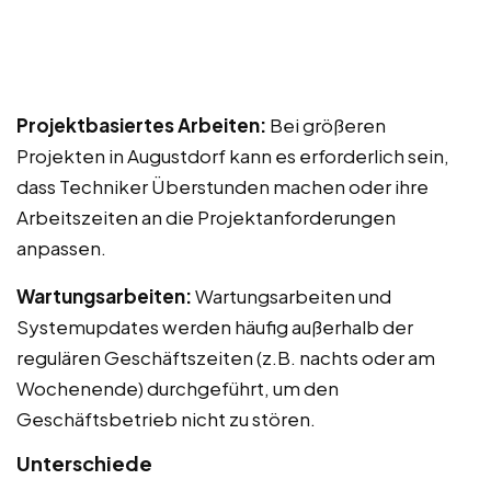
Projektbasiertes Arbeiten:
Bei größeren
Projekten in Augustdorf kann es erforderlich sein,
dass Techniker Überstunden machen oder ihre
Arbeitszeiten an die Projektanforderungen
anpassen.
Wartungsarbeiten:
Wartungsarbeiten und
Systemupdates werden häufig außerhalb der
regulären Geschäftszeiten (z.B. nachts oder am
Wochenende) durchgeführt, um den
Geschäftsbetrieb nicht zu stören.
Unterschiede