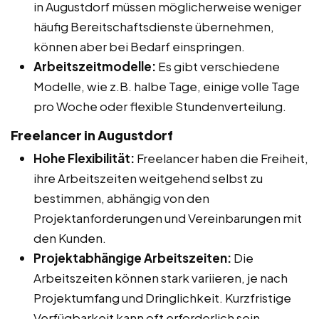
in Augustdorf müssen möglicherweise weniger
häufig Bereitschaftsdienste übernehmen,
können aber bei Bedarf einspringen.
Arbeitszeitmodelle:
Es gibt verschiedene
Modelle, wie z.B. halbe Tage, einige volle Tage
pro Woche oder flexible Stundenverteilung.
Freelancer in Augustdorf
Hohe Flexibilität:
Freelancer haben die Freiheit,
ihre Arbeitszeiten weitgehend selbst zu
bestimmen, abhängig von den
Projektanforderungen und Vereinbarungen mit
den Kunden.
Projektabhängige Arbeitszeiten:
Die
Arbeitszeiten können stark variieren, je nach
Projektumfang und Dringlichkeit. Kurzfristige
Verfügbarkeit kann oft erforderlich sein.