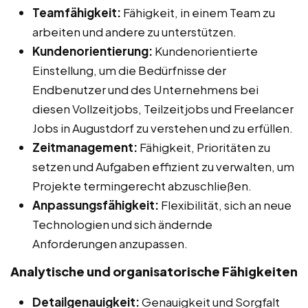
Teamfähigkeit:
Fähigkeit, in einem Team zu
arbeiten und andere zu unterstützen.
Kundenorientierung:
Kundenorientierte
Einstellung, um die Bedürfnisse der
Endbenutzer und des Unternehmens bei
diesen Vollzeitjobs, Teilzeitjobs und Freelancer
Jobs in Augustdorf zu verstehen und zu erfüllen.
Zeitmanagement:
Fähigkeit, Prioritäten zu
setzen und Aufgaben effizient zu verwalten, um
Projekte termingerecht abzuschließen.
Anpassungsfähigkeit:
Flexibilität, sich an neue
Technologien und sich ändernde
Anforderungen anzupassen.
Analytische und organisatorische Fähigkeiten
Detailgenauigkeit:
Genauigkeit und Sorgfalt