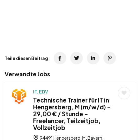
Teile diesen Beitrag:
Verwandte Jobs
IT, EDV
Technische Trainer für IT in
Hengersberg, M (m/w/d) –
29,00 € / Stunde –
Freelancer, Teilzeitjob,
Vollzeitjob
94491 Hengersberg, M, Bayern,