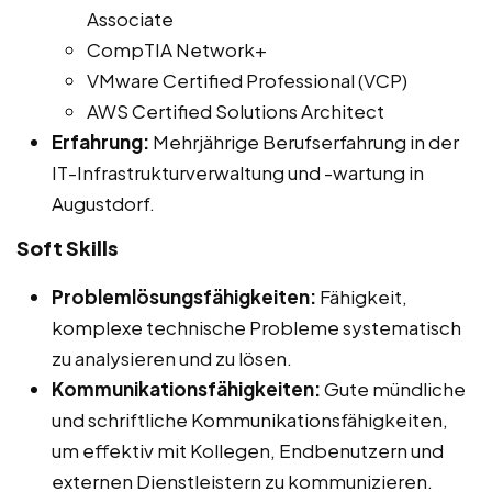
Associate
CompTIA Network+
VMware Certified Professional (VCP)
AWS Certified Solutions Architect
Erfahrung:
Mehrjährige Berufserfahrung in der
IT-Infrastrukturverwaltung und -wartung in
Augustdorf.
Soft Skills
Problemlösungsfähigkeiten:
Fähigkeit,
komplexe technische Probleme systematisch
zu analysieren und zu lösen.
Kommunikationsfähigkeiten:
Gute mündliche
und schriftliche Kommunikationsfähigkeiten,
um effektiv mit Kollegen, Endbenutzern und
externen Dienstleistern zu kommunizieren.