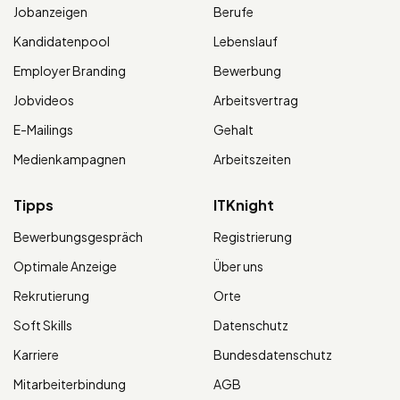
Jobanzeigen
Berufe
Kandidatenpool
Lebenslauf
Employer Branding
Bewerbung
Jobvideos
Arbeitsvertrag
E-Mailings
Gehalt
Medienkampagnen
Arbeitszeiten
Tipps
ITKnight
Bewerbungsgespräch
Registrierung
Optimale Anzeige
Über uns
Rekrutierung
Orte
Soft Skills
Datenschutz
Karriere
Bundesdatenschutz
Mitarbeiterbindung
AGB