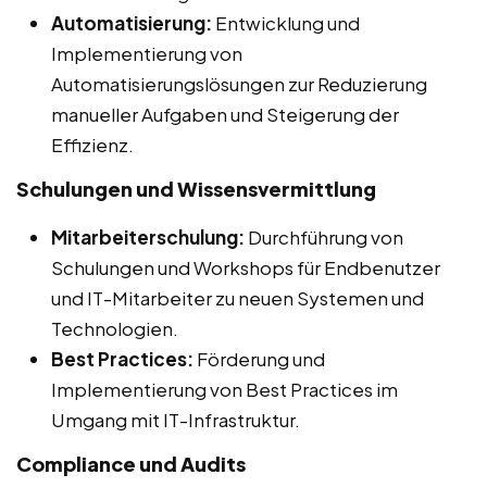
Automatisierung:
Entwicklung und
Implementierung von
Automatisierungslösungen zur Reduzierung
manueller Aufgaben und Steigerung der
Effizienz.
Schulungen und Wissensvermittlung
Mitarbeiterschulung:
Durchführung von
Schulungen und Workshops für Endbenutzer
und IT-Mitarbeiter zu neuen Systemen und
Technologien.
Best Practices:
Förderung und
Implementierung von Best Practices im
Umgang mit IT-Infrastruktur.
Compliance und Audits