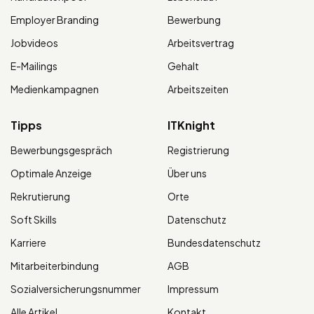
Employer Branding
Bewerbung
Jobvideos
Arbeitsvertrag
E-Mailings
Gehalt
Medienkampagnen
Arbeitszeiten
Tipps
ITKnight
Bewerbungsgespräch
Registrierung
Optimale Anzeige
Über uns
Rekrutierung
Orte
Soft Skills
Datenschutz
Karriere
Bundesdatenschutz
Mitarbeiterbindung
AGB
Sozialversicherungsnummer
Impressum
Alle Artikel
Kontakt