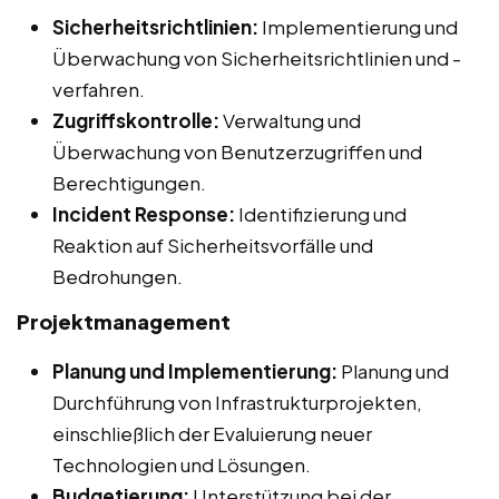
Sicherheitsrichtlinien:
Implementierung und
Überwachung von Sicherheitsrichtlinien und -
verfahren.
Zugriffskontrolle:
Verwaltung und
Überwachung von Benutzerzugriffen und
Berechtigungen.
Incident Response:
Identifizierung und
Reaktion auf Sicherheitsvorfälle und
Bedrohungen.
Projektmanagement
Planung und Implementierung:
Planung und
Durchführung von Infrastrukturprojekten,
einschließlich der Evaluierung neuer
Technologien und Lösungen.
Budgetierung:
Unterstützung bei der