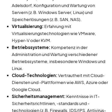
Adelsdorf, Konfiguration und Wartung von
Servern (z.B. Windows Server, Linux) und
Speicherlösungen (z.B. SAN, NAS).
Virtualisierung:
Erfahrung mit
Virtualisierungstechnologien wie VMware,
Hyper-V oder KVM.
Betriebssysteme:
Kompetenz in der
Administration und Wartung verschiedener
Betriebssysteme, insbesondere Windows und
Linux.
Cloud-Technologien:
Vertrautheit mit Cloud-
Diensten und -Plattformen wie AWS, Azure oder
Google Cloud.
Sicherheitsmanagement:
Kenntnisse in IT-
Sicherheitsrichtlinien, -standards und -
technologien (z.B. Firewalls, IDS/IPS, Antivirus-