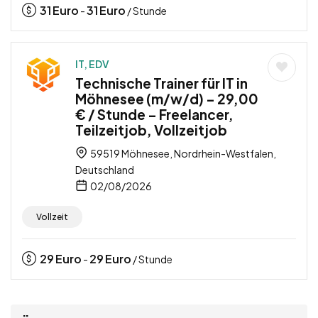
31
Euro
31
Euro
-
/ Stunde
IT, EDV
Technische Trainer für IT in
Möhnesee (m/w/d) – 29,00
€ / Stunde – Freelancer,
Teilzeitjob, Vollzeitjob
59519 Möhnesee, Nordrhein-Westfalen,
Deutschland
02/08/2026
Vollzeit
29
Euro
29
Euro
-
/ Stunde