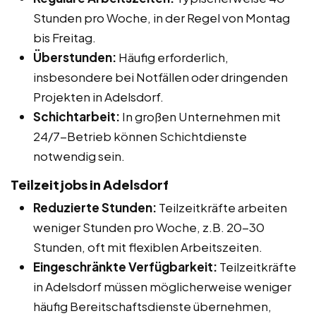
Stunden pro Woche, in der Regel von Montag
bis Freitag.
Überstunden:
Häufig erforderlich,
insbesondere bei Notfällen oder dringenden
Projekten in Adelsdorf.
Schichtarbeit:
In großen Unternehmen mit
24/7-Betrieb können Schichtdienste
notwendig sein.
Teilzeitjobs in Adelsdorf
Reduzierte Stunden:
Teilzeitkräfte arbeiten
weniger Stunden pro Woche, z.B. 20-30
Stunden, oft mit flexiblen Arbeitszeiten.
Eingeschränkte Verfügbarkeit:
Teilzeitkräfte
in Adelsdorf müssen möglicherweise weniger
häufig Bereitschaftsdienste übernehmen,