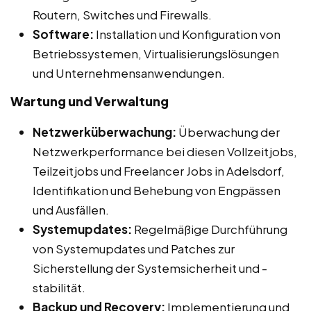
Routern, Switches und Firewalls.
Software:
Installation und Konfiguration von
Betriebssystemen, Virtualisierungslösungen
und Unternehmensanwendungen.
Wartung und Verwaltung
Netzwerküberwachung:
Überwachung der
Netzwerkperformance bei diesen Vollzeitjobs,
Teilzeitjobs und Freelancer Jobs in Adelsdorf,
Identifikation und Behebung von Engpässen
und Ausfällen.
Systemupdates:
Regelmäßige Durchführung
von Systemupdates und Patches zur
Sicherstellung der Systemsicherheit und -
stabilität.
Backup und Recovery:
Implementierung und