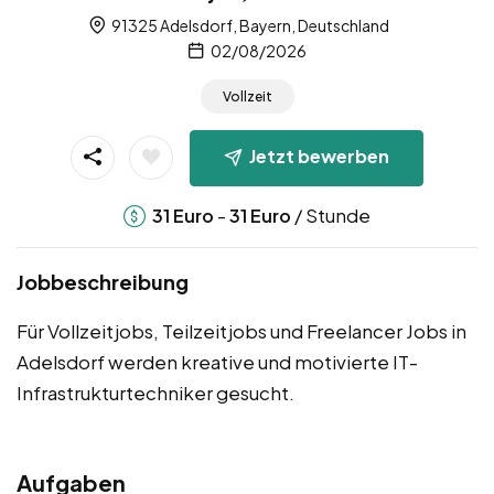
91325 Adelsdorf, Bayern, Deutschland
02/08/2026
Vollzeit
Jetzt bewerben
-
/ Stunde
31
Euro
31
Euro
Jobbeschreibung
Für Vollzeitjobs, Teilzeitjobs und Freelancer Jobs in
Adelsdorf werden kreative und motivierte IT-
Infrastrukturtechniker gesucht.
Aufgaben