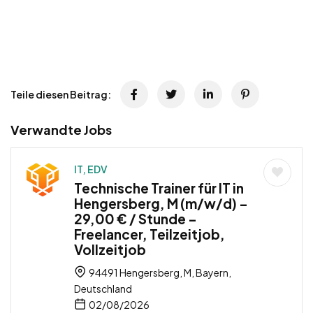
Teile diesen Beitrag:
Verwandte Jobs
IT, EDV
Technische Trainer für IT in
Hengersberg, M (m/w/d) –
29,00 € / Stunde –
Freelancer, Teilzeitjob,
Vollzeitjob
94491 Hengersberg, M, Bayern,
Deutschland
02/08/2026