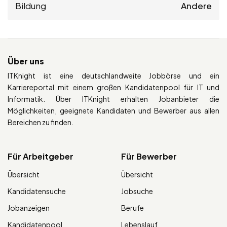
Bildung
Andere
Über uns
ITKnight ist eine deutschlandweite Jobbörse und ein
Karriereportal mit einem großen Kandidatenpool für IT und
Informatik. Über ITKnight erhalten Jobanbieter die
Möglichkeiten, geeignete Kandidaten und Bewerber aus allen
Bereichen zu finden.
Für Arbeitgeber
Für Bewerber
Übersicht
Übersicht
Kandidatensuche
Jobsuche
Jobanzeigen
Berufe
Kandidatenpool
Lebenslauf