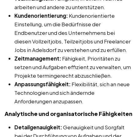
arbeiten und andere zu unterstützen.
Kundenorientierung:
Kundenorientierte
Einstellung, um die Bedürfnisse der
Endbenutzer und des Unternehmens bei
diesen Vollzeitjobs, Teilzeitjobs und Freelancer
Jobs in Adelsdorf zu verstehen und zu erfüllen.
Zeitmanagement:
Fähigkeit, Prioritäten zu
setzen und Aufgaben effizient zu verwalten, um
Projekte termingerecht abzuschließen.
Anpassungsfähigkeit:
Flexibilität, sich an neue
Technologien und sich ändernde
Anforderungen anzupassen.
Analytische und organisatorische Fähigkeiten
Detailgenauigkeit:
Genauigkeit und Sorgfalt
bei der Durchführung von Aufgaben und der