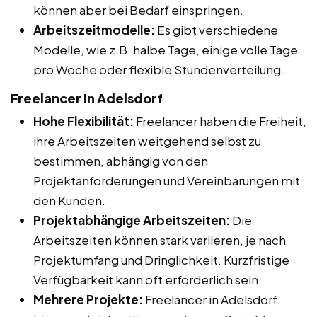
können aber bei Bedarf einspringen.
Arbeitszeitmodelle:
Es gibt verschiedene
Modelle, wie z.B. halbe Tage, einige volle Tage
pro Woche oder flexible Stundenverteilung.
Freelancer in Adelsdorf
Hohe Flexibilität:
Freelancer haben die Freiheit,
ihre Arbeitszeiten weitgehend selbst zu
bestimmen, abhängig von den
Projektanforderungen und Vereinbarungen mit
den Kunden.
Projektabhängige Arbeitszeiten:
Die
Arbeitszeiten können stark variieren, je nach
Projektumfang und Dringlichkeit. Kurzfristige
Verfügbarkeit kann oft erforderlich sein.
Mehrere Projekte:
Freelancer in Adelsdorf