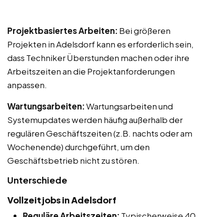
Projektbasiertes Arbeiten:
Bei größeren
Projekten in Adelsdorf kann es erforderlich sein,
dass Techniker Überstunden machen oder ihre
Arbeitszeiten an die Projektanforderungen
anpassen.
Wartungsarbeiten:
Wartungsarbeiten und
Systemupdates werden häufig außerhalb der
regulären Geschäftszeiten (z.B. nachts oder am
Wochenende) durchgeführt, um den
Geschäftsbetrieb nicht zu stören.
Unterschiede
Vollzeitjobs in Adelsdorf
Reguläre Arbeitszeiten:
Typischerweise 40