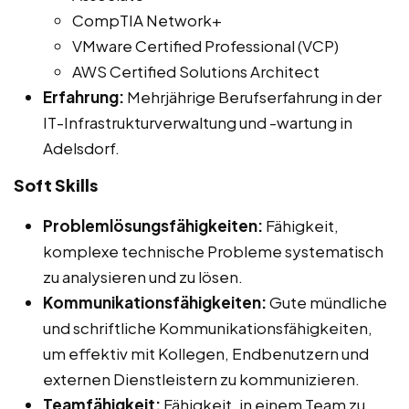
CompTIA Network+
VMware Certified Professional (VCP)
AWS Certified Solutions Architect
Erfahrung:
Mehrjährige Berufserfahrung in der
IT-Infrastrukturverwaltung und -wartung in
Adelsdorf.
Soft Skills
Problemlösungsfähigkeiten:
Fähigkeit,
komplexe technische Probleme systematisch
zu analysieren und zu lösen.
Kommunikationsfähigkeiten:
Gute mündliche
und schriftliche Kommunikationsfähigkeiten,
um effektiv mit Kollegen, Endbenutzern und
externen Dienstleistern zu kommunizieren.
Teamfähigkeit:
Fähigkeit, in einem Team zu