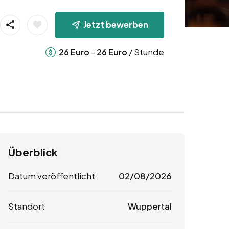
Jetzt bewerben
-
/ Stunde
26
Euro
26
Euro
Überblick
Datum veröffentlicht
02/08/2026
Standort
Wuppertal