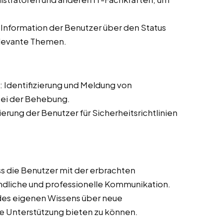
Information der Benutzer über den Status
elevante Themen.
: Identifizierung und Meldung von
bei der Behebung.
sierung der Benutzer für Sicherheitsrichtlinien
ass die Benutzer mit der erbrachten
undliche und professionelle Kommunikation.
 des eigenen Wissens über neue
e Unterstützung bieten zu können.