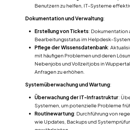
Benutzern zu helfen, IT-Systeme effekti
Dokumentation und Verwaltung
:
Erstellung von Tickets
: Dokumentation 
Bearbeitungsstatus im Helpdesk-Syste
Pflege der Wissensdatenbank
: Aktuali
mit häufigen Problemen und deren Lösun
Nebenjobs und Vollzeitjobs in Wuppertal
Anfragen zu erhöhen.
Systemüberwachung und Wartung
:
Überwachung der IT-Infrastruktur
: Üb
Systemen, um potenzielle Probleme früh
Routinewartung
: Durchführung von reg
wie Updates, Backups und Systemprüfung
gewährleisten.