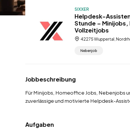
SIXXER
Helpdesk-Assisten
Stunde – Minijobs,
Vollzeitjobs
42275 Wuppertal, Nordrh
Nebenjob
Jobbeschreibung
Für Minijobs, Homeoffice Jobs, Nebenjobs u
zuverlässige und motivierte Helpdesk-Assis
Aufgaben