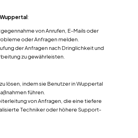
 Wuppertal
:
ntgegennahme von Anrufen, E-Mails oder
Probleme oder Anfragen melden.
stufung der Anfragen nach Dringlichkeit und
rbeitung zu gewährleisten.
zu lösen, indem sie Benutzer in Wuppertal
aßnahmen führen.
iterleitung von Anfragen, die eine tiefere
alisierte Techniker oder höhere Support-