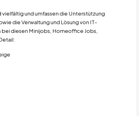
vielfältig und umfassen die Unterstützung
wie die Verwaltung und Lösung von IT-
n bei diesen Minijobs, Homeoffice Jobs,
etail:
eige