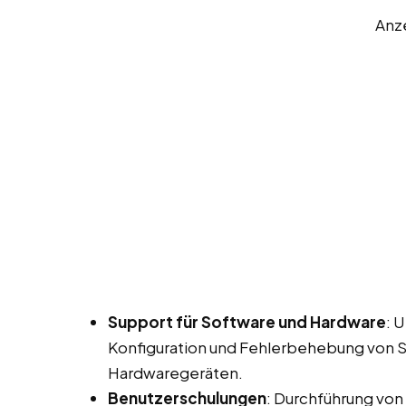
Anz
Support für Software und Hardware
: 
Konfiguration und Fehlerbehebung von
Hardwaregeräten.
Benutzerschulungen
: Durchführung von