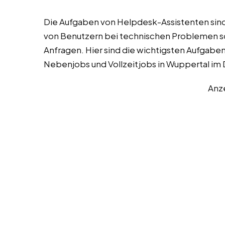
Die Aufgaben von Helpdesk-Assistenten sind 
von Benutzern bei technischen Problemen so
Anfragen. Hier sind die wichtigsten Aufgabe
Nebenjobs und Vollzeitjobs in Wuppertal im D
Anz