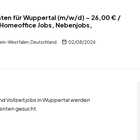
ten für Wuppertal (m/w/d) – 26,00 € /
 Homeoffice Jobs, Nebenjobs,
ein-Westfalen, Deutschland
02/08/2026
nd Vollzeitjobs in Wuppertal werden
tenten gesucht.