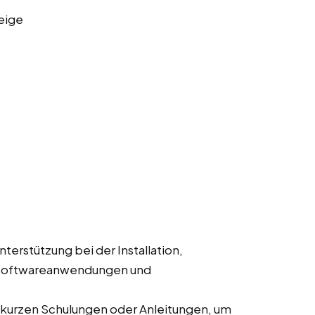
eige
Unterstützung bei der Installation,
 Softwareanwendungen und
 kurzen Schulungen oder Anleitungen, um