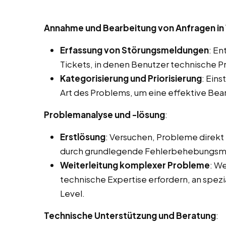
Annahme und Bearbeitung von Anfragen in
Erfassung von Störungsmeldungen
: E
Tickets, in denen Benutzer technische 
Kategorisierung und Priorisierung
: Ein
Art des Problems, um eine effektive Bea
Problemanalyse und -lösung
:
Erstlösung
: Versuchen, Probleme direkt 
durch grundlegende Fehlerbehebungsm
Weiterleitung komplexer Probleme
: We
technische Expertise erfordern, an spezi
Level.
Technische Unterstützung und Beratung
: