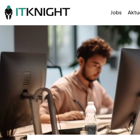
Jobs
Aktue