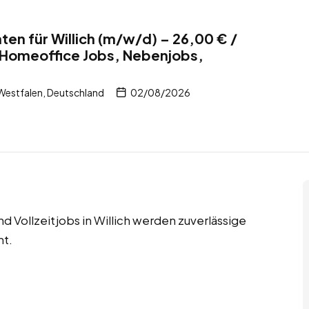
en für Willich (m/w/d) – 26,00 € /
 Homeoffice Jobs, Nebenjobs,
Westfalen, Deutschland
02/08/2026
 Vollzeitjobs in Willich werden zuverlässige
ht.