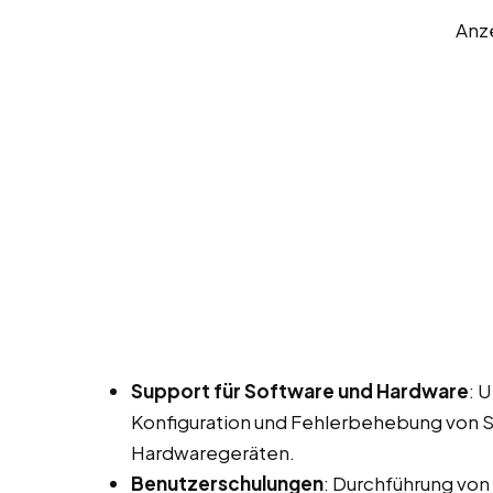
Anz
Support für Software und Hardware
: 
Konfiguration und Fehlerbehebung von
Hardwaregeräten.
Benutzerschulungen
: Durchführung von