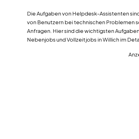
Die Aufgaben von Helpdesk-Assistenten sind 
von Benutzern bei technischen Problemen so
Anfragen. Hier sind die wichtigsten Aufgabe
Nebenjobs und Vollzeitjobs in Willich im Detai
Anz