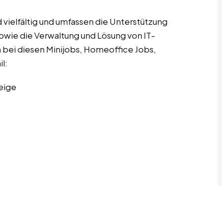
vielfältig und umfassen die Unterstützung
wie die Verwaltung und Lösung von IT-
n bei diesen Minijobs, Homeoffice Jobs,
l:
eige