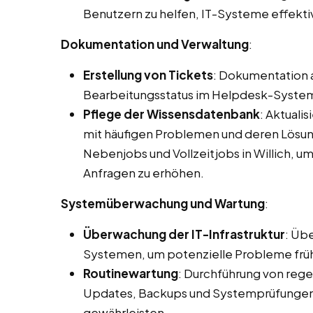
Benutzern zu helfen, IT-Systeme effekti
Dokumentation und Verwaltung
:
Erstellung von Tickets
: Dokumentation 
Bearbeitungsstatus im Helpdesk-Syste
Pflege der Wissensdatenbank
: Aktuali
mit häufigen Problemen und deren Lösun
Nebenjobs und Vollzeitjobs in Willich, u
Anfragen zu erhöhen.
Systemüberwachung und Wartung
:
Überwachung der IT-Infrastruktur
: Üb
Systemen, um potenzielle Probleme früh
Routinewartung
: Durchführung von rege
Updates, Backups und Systemprüfungen, 
gewährleisten.