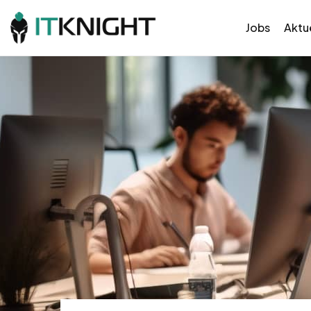
Jobs
Aktue