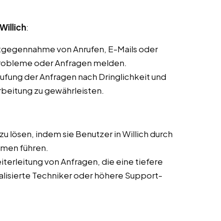
Willich
:
ntgegennahme von Anrufen, E-Mails oder
Probleme oder Anfragen melden.
stufung der Anfragen nach Dringlichkeit und
rbeitung zu gewährleisten.
u lösen, indem sie Benutzer in Willich durch
men führen.
iterleitung von Anfragen, die eine tiefere
alisierte Techniker oder höhere Support-