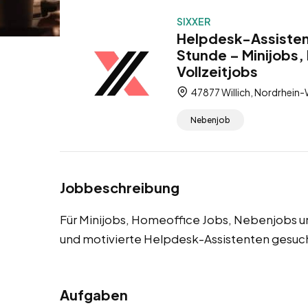
SIXXER
Helpdesk-Assistent
Stunde – Minijobs,
Vollzeitjobs
47877 Willich, Nordrhein-
Nebenjob
Jobbeschreibung
Für Minijobs, Homeoffice Jobs, Nebenjobs und
und motivierte Helpdesk-Assistenten gesuc
Aufgaben