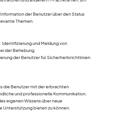
Information der Benutzer über den Status
elevante Themen.
: Identifizierung und Meldung von
bei der Behebung.
sierung der Benutzer für Sicherheitsrichtlinien
ass die Benutzer mit der erbrachten
undliche und professionelle Kommunikation.
 des eigenen Wissens über neue
e Unterstützung bieten zu können.