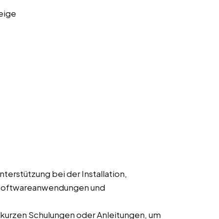
eige
Unterstützung bei der Installation,
 Softwareanwendungen und
 kurzen Schulungen oder Anleitungen, um