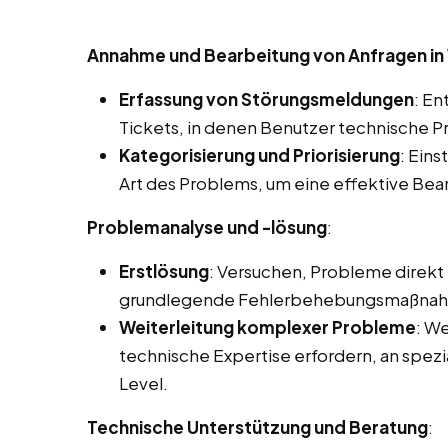
Annahme und Bearbeitung von Anfragen in 
Erfassung von Störungsmeldungen
: E
Tickets, in denen Benutzer technische 
Kategorisierung und Priorisierung
: Ein
Art des Problems, um eine effektive Bea
Problemanalyse und -lösung
:
Erstlösung
: Versuchen, Probleme direkt z
grundlegende Fehlerbehebungsmaßnah
Weiterleitung komplexer Probleme
: We
technische Expertise erfordern, an spezi
Level.
Technische Unterstützung und Beratung
: