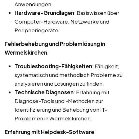
Anwendungen.
Hardware-Grundlagen
: Basiswissen über
Computer-Hardware, Netzwerke und
Peripheriegeräte.
Fehlerbehebung und Problemlösung in
Wermelskirchen
:
Troubleshooting-Fähigkeiten
: Fähigkeit,
systematisch und methodisch Probleme zu
analysieren und Lösungen zu finden.
Technische Diagnosen
: Erfahrung mit
Diagnose-Tools und -Methoden zur
Identifizierung und Behebung von IT-
Problemen in Wermelskirchen.
Erfahrung mit Helpdesk-Software
: