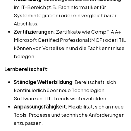
im IT-Bereich (z.B. Fachinformatiker für
Systemintegration) oder ein vergleichbarer
Abschluss.
Zertifizierungen
: Zertifikate wie CompTIA A+,
Microsoft Certified Professional (MCP) oder ITIL
können von Vorteil sein und die Fachkenntnisse
belegen.
Lernbereitschaft
:
Ständige Weiterbildung
: Bereitschaft, sich
kontinuierlich über neue Technologien,
Software und IT-Trends weiterzubilden.
Anpassungsfähigkeit
: Flexibilität, sich an neue
Tools, Prozesse und technische Anforderungen
anzupassen.