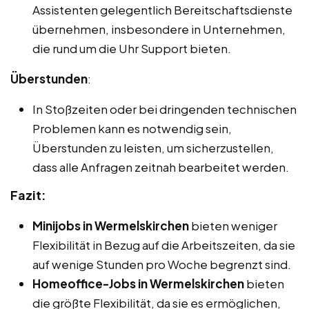
Assistenten gelegentlich Bereitschaftsdienste
übernehmen, insbesondere in Unternehmen,
die rund um die Uhr Support bieten.
Überstunden
:
In Stoßzeiten oder bei dringenden technischen
Problemen kann es notwendig sein,
Überstunden zu leisten, um sicherzustellen,
dass alle Anfragen zeitnah bearbeitet werden.
Fazit:
Minijobs in Wermelskirchen
bieten weniger
Flexibilität in Bezug auf die Arbeitszeiten, da sie
auf wenige Stunden pro Woche begrenzt sind.
Homeoffice-Jobs in Wermelskirchen
bieten
die größte Flexibilität, da sie es ermöglichen,