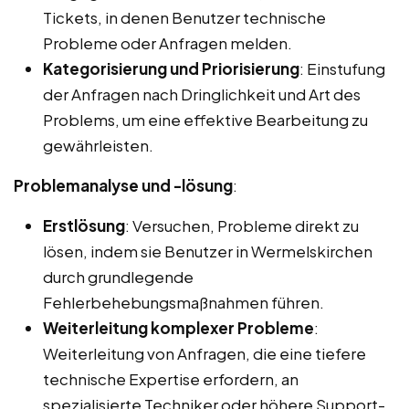
Tickets, in denen Benutzer technische
Probleme oder Anfragen melden.
Kategorisierung und Priorisierung
: Einstufung
der Anfragen nach Dringlichkeit und Art des
Problems, um eine effektive Bearbeitung zu
gewährleisten.
Problemanalyse und -lösung
:
Erstlösung
: Versuchen, Probleme direkt zu
lösen, indem sie Benutzer in Wermelskirchen
durch grundlegende
Fehlerbehebungsmaßnahmen führen.
Weiterleitung komplexer Probleme
:
Weiterleitung von Anfragen, die eine tiefere
technische Expertise erfordern, an
spezialisierte Techniker oder höhere Support-