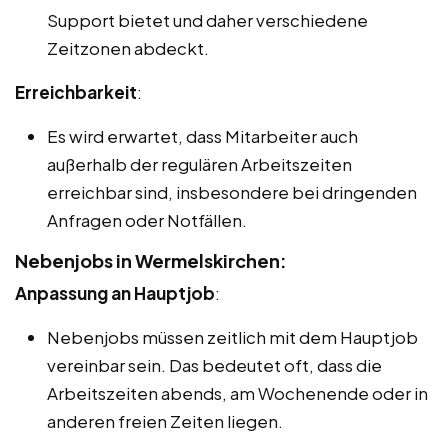
Support bietet und daher verschiedene
Zeitzonen abdeckt.
Erreichbarkeit
:
Es wird erwartet, dass Mitarbeiter auch
außerhalb der regulären Arbeitszeiten
erreichbar sind, insbesondere bei dringenden
Anfragen oder Notfällen.
Nebenjobs in Wermelskirchen:
Anpassung an Hauptjob
:
Nebenjobs müssen zeitlich mit dem Hauptjob
vereinbar sein. Das bedeutet oft, dass die
Arbeitszeiten abends, am Wochenende oder in
anderen freien Zeiten liegen.