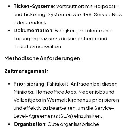
Ticket-Systeme
: Vertrautheit mit Helpdesk-
und Ticketing-Systemen wie JIRA, ServiceNow
oder Zendesk.
Dokumentation
: Fähigkeit, Probleme und
Lösungen präzise zu dokumentieren und
Tickets zu verwalten.
Methodische Anforderungen:
Zeitmanagement
:
Priorisierung
: Fähigkeit, Anfragen bei diesen
Minijobs, Homeoffice Jobs, Nebenjobs und
Vollzeitjobs in Wermelskirchen zu priorisieren
und effektiv zu bearbeiten, um die Service-
Level-Agreements (SLAs) einzuhalten.
Organisation
: Gute organisatorische