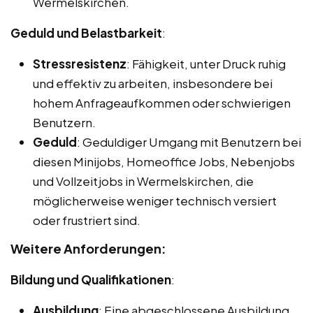
Wermelskirchen.
Geduld und Belastbarkeit
:
Stressresistenz
: Fähigkeit, unter Druck ruhig
und effektiv zu arbeiten, insbesondere bei
hohem Anfrageaufkommen oder schwierigen
Benutzern.
Geduld
: Geduldiger Umgang mit Benutzern bei
diesen Minijobs, Homeoffice Jobs, Nebenjobs
und Vollzeitjobs in Wermelskirchen, die
möglicherweise weniger technisch versiert
oder frustriert sind.
Weitere Anforderungen:
Bildung und Qualifikationen
:
Ausbildung
: Eine abgeschlossene Ausbildung