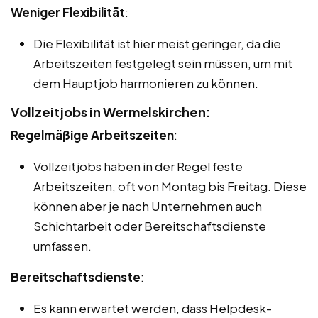
Weniger Flexibilität
:
Die Flexibilität ist hier meist geringer, da die
Arbeitszeiten festgelegt sein müssen, um mit
dem Hauptjob harmonieren zu können.
Vollzeitjobs in Wermelskirchen:
Regelmäßige Arbeitszeiten
:
Vollzeitjobs haben in der Regel feste
Arbeitszeiten, oft von Montag bis Freitag. Diese
können aber je nach Unternehmen auch
Schichtarbeit oder Bereitschaftsdienste
umfassen.
Bereitschaftsdienste
:
Es kann erwartet werden, dass Helpdesk-