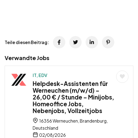
Teile diesen Beitrag:
Verwandte Jobs
IT, EDV
Helpdesk-Assistenten für
Werneuchen (m/w/d) –
26,00 € / Stunde – Minijobs,
Homeoffice Jobs,
Nebenjobs, Vollzeitjobs
16356 Werneuchen, Brandenburg,
Deutschland
02/08/2026