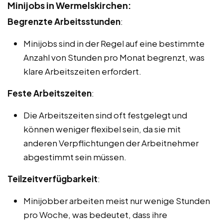
Minijobs in Wermelskirchen:
Begrenzte Arbeitsstunden
:
Minijobs sind in der Regel auf eine bestimmte
Anzahl von Stunden pro Monat begrenzt, was
klare Arbeitszeiten erfordert.
Feste Arbeitszeiten
:
Die Arbeitszeiten sind oft festgelegt und
können weniger flexibel sein, da sie mit
anderen Verpflichtungen der Arbeitnehmer
abgestimmt sein müssen.
Teilzeitverfügbarkeit
:
Minijobber arbeiten meist nur wenige Stunden
pro Woche, was bedeutet, dass ihre