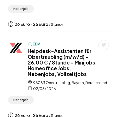
Nebenjob
26
Euro
26
Euro
-
/ Stunde
IT, EDV
Helpdesk-Assistenten für
Obertraubling (m/w/d) –
26,00 € / Stunde – Minijobs,
Homeoffice Jobs,
Nebenjobs, Vollzeitjobs
93083 Obertraubling, Bayern, Deutschland
02/08/2026
Nebenjob
26
Euro
26
Euro
-
/ Stunde