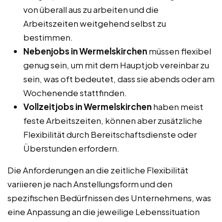
von überall aus zu arbeiten und die
Arbeitszeiten weitgehend selbst zu
bestimmen.
Nebenjobs in Wermelskirchen
müssen flexibel
genug sein, um mit dem Hauptjob vereinbar zu
sein, was oft bedeutet, dass sie abends oder am
Wochenende stattfinden.
Vollzeitjobs in Wermelskirchen
haben meist
feste Arbeitszeiten, können aber zusätzliche
Flexibilität durch Bereitschaftsdienste oder
Überstunden erfordern.
Die Anforderungen an die zeitliche Flexibilität
variieren je nach Anstellungsform und den
spezifischen Bedürfnissen des Unternehmens, was
eine Anpassung an die jeweilige Lebenssituation