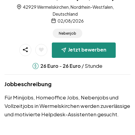
42929 Wermelskirchen, Nordrhein-Westfalen,
Deutschland
02/08/2026
Nebenjob
Jetzt bewerben
-
/ Stunde
26
Euro
26
Euro
Jobbeschreibung
Für Minijobs, Homeoffice Jobs, Nebenjobs und
Vollzeitjobs in Wermelskirchen werden zuverlässige
und motivierte Helpdesk-Assistenten gesucht.