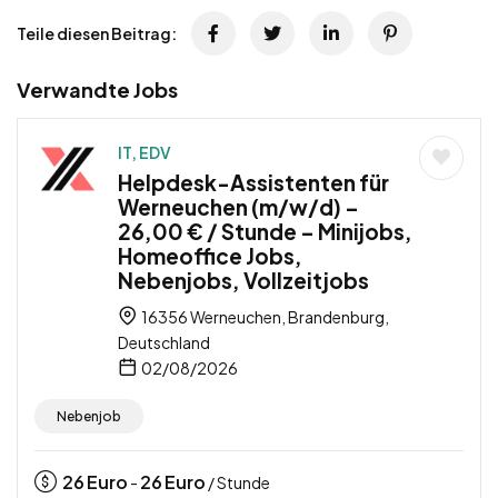
Teile diesen Beitrag:
Verwandte Jobs
IT, EDV
Helpdesk-Assistenten für
Werneuchen (m/w/d) –
26,00 € / Stunde – Minijobs,
Homeoffice Jobs,
Nebenjobs, Vollzeitjobs
16356 Werneuchen, Brandenburg,
Deutschland
02/08/2026
Nebenjob
26
Euro
26
Euro
-
/ Stunde