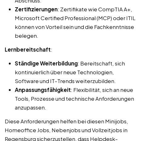
Abschluss.
Zertifizierungen
: Zertifikate wie CompTIA A+,
Microsoft Certified Professional (MCP) oder ITIL
können von Vorteil sein und die Fachkenntnisse
belegen.
Lernbereitschaft
:
Ständige Weiterbildung
: Bereitschaft, sich
kontinuierlich über neue Technologien,
Software und IT-Trends weiterzubilden.
Anpassungsfähigkeit
: Flexibilität, sich an neue
Tools, Prozesse und technische Anforderungen
anzupassen.
Diese Anforderungen helfen bei diesen Minijobs,
Homeoffice Jobs, Nebenjobs und Vollzeitjobs in
Regensburg sicherzustellen, dass Helpdesk-