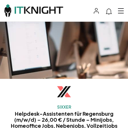
SIXXER
Helpdesk-Assistenten für Regensburg
(m/w/d) – 26,00 € / Stunde – Minijobs,
Homeoffice Jobs, Nebenjobs, Vollzeitjobs