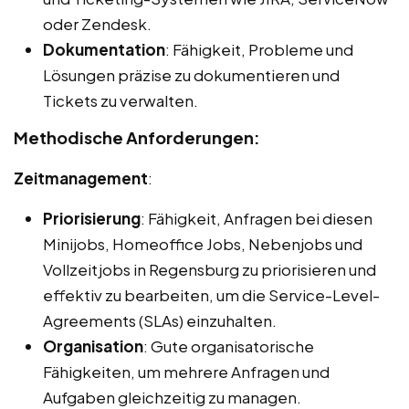
oder Zendesk.
Dokumentation
: Fähigkeit, Probleme und
Lösungen präzise zu dokumentieren und
Tickets zu verwalten.
Methodische Anforderungen:
Zeitmanagement
:
Priorisierung
: Fähigkeit, Anfragen bei diesen
Minijobs, Homeoffice Jobs, Nebenjobs und
Vollzeitjobs in Regensburg zu priorisieren und
effektiv zu bearbeiten, um die Service-Level-
Agreements (SLAs) einzuhalten.
Organisation
: Gute organisatorische
Fähigkeiten, um mehrere Anfragen und
Aufgaben gleichzeitig zu managen.