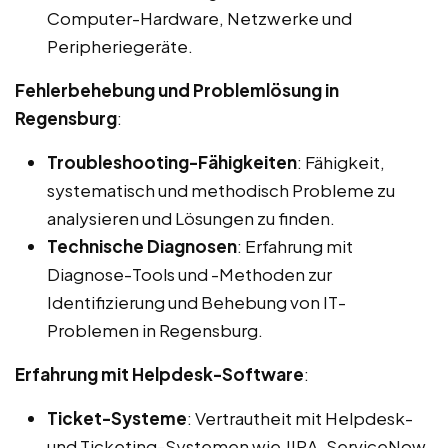
Computer-Hardware, Netzwerke und
Peripheriegeräte.
Fehlerbehebung und Problemlösung in
Regensburg
:
Troubleshooting-Fähigkeiten
: Fähigkeit,
systematisch und methodisch Probleme zu
analysieren und Lösungen zu finden.
Technische Diagnosen
: Erfahrung mit
Diagnose-Tools und -Methoden zur
Identifizierung und Behebung von IT-
Problemen in Regensburg.
Erfahrung mit Helpdesk-Software
:
Ticket-Systeme
: Vertrautheit mit Helpdesk-
und Ticketing-Systemen wie JIRA, ServiceNow