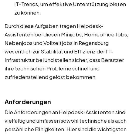
IT-Trends, um effektive Unterstützung bieten
zu können.
Durch diese Aufgaben tragen Helpdesk-
Assistenten bei diesen Minijobs, Homeoffice Jobs,
Nebenjobs und Vollzeitjobs in Regensburg
wesentlich zur Stabilität und Effizienz der IT-
Infrastruktur bei und stellen sicher, dass Benutzer
ihre technischen Probleme schnell und
zufriedenstellend gelöst bekommen.
Anforderungen
Die Anforderungen an Helpdesk-Assistenten sind
vielfältig und umfassen sowohl technische als auch
persönliche Fähigkeiten. Hier sind die wichtigsten