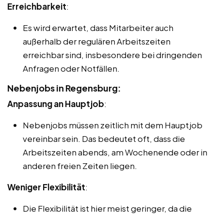
Erreichbarkeit
:
Es wird erwartet, dass Mitarbeiter auch
außerhalb der regulären Arbeitszeiten
erreichbar sind, insbesondere bei dringenden
Anfragen oder Notfällen.
Nebenjobs in Regensburg:
Anpassung an Hauptjob
:
Nebenjobs müssen zeitlich mit dem Hauptjob
vereinbar sein. Das bedeutet oft, dass die
Arbeitszeiten abends, am Wochenende oder in
anderen freien Zeiten liegen.
Weniger Flexibilität
:
Die Flexibilität ist hier meist geringer, da die