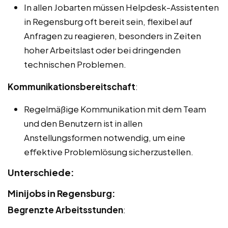
In allen Jobarten müssen Helpdesk-Assistenten
in Regensburg oft bereit sein, flexibel auf
Anfragen zu reagieren, besonders in Zeiten
hoher Arbeitslast oder bei dringenden
technischen Problemen.
Kommunikationsbereitschaft
:
Regelmäßige Kommunikation mit dem Team
und den Benutzern ist in allen
Anstellungsformen notwendig, um eine
effektive Problemlösung sicherzustellen.
Unterschiede:
Minijobs in Regensburg:
Begrenzte Arbeitsstunden
: