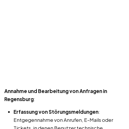
Annahme und Bearbeitung von Anfragen in
Regensburg
:
Erfassung von Störungsmeldungen
:
Entgegennahme von Anrufen, E-Mails oder
Tickets, in denen Benutzer technische