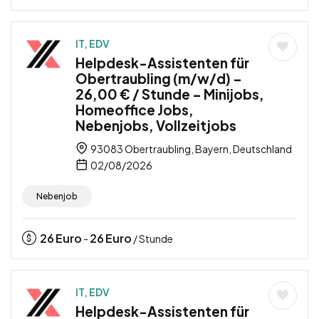
IT, EDV
Helpdesk-Assistenten für
Obertraubling (m/w/d) –
26,00 € / Stunde – Minijobs,
Homeoffice Jobs,
Nebenjobs, Vollzeitjobs
93083 Obertraubling, Bayern, Deutschland
02/08/2026
Nebenjob
26
Euro
26
Euro
-
/ Stunde
IT, EDV
Helpdesk-Assistenten für