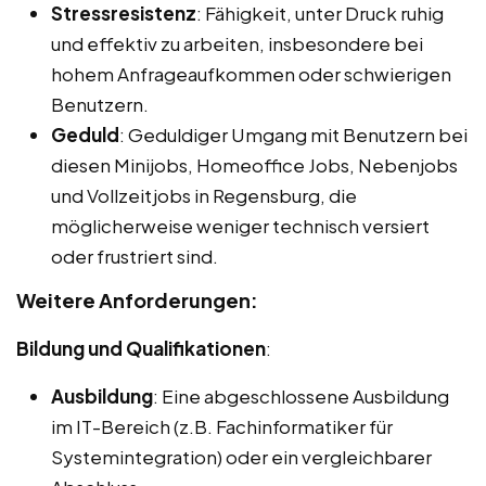
Stressresistenz
: Fähigkeit, unter Druck ruhig
und effektiv zu arbeiten, insbesondere bei
hohem Anfrageaufkommen oder schwierigen
Benutzern.
Geduld
: Geduldiger Umgang mit Benutzern bei
diesen Minijobs, Homeoffice Jobs, Nebenjobs
und Vollzeitjobs in Regensburg, die
möglicherweise weniger technisch versiert
oder frustriert sind.
Weitere Anforderungen:
Bildung und Qualifikationen
:
Ausbildung
: Eine abgeschlossene Ausbildung
im IT-Bereich (z.B. Fachinformatiker für
Systemintegration) oder ein vergleichbarer