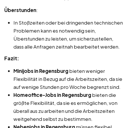
Überstunden
:
In Stoßzeiten oder bei dringenden technischen
Problemen kann es notwendig sein,
Überstunden zu leisten, um sicherzustellen,
dass alle Anfragen zeitnah bearbeitet werden.
Fazit:
Minijobs in Regensburg
bieten weniger
Flexibilität in Bezug auf die Arbeitszeiten, da sie
auf wenige Stunden pro Woche begrenzt sind.
Homeoffice-Jobs in Regensburg
bieten die
größte Flexibilität, da sie es ermöglichen, von
überall aus zu arbeiten und die Arbeitszeiten
weitgehend selbst zu bestimmen.
Nebenjobs in Regensburg
müssen flexibel