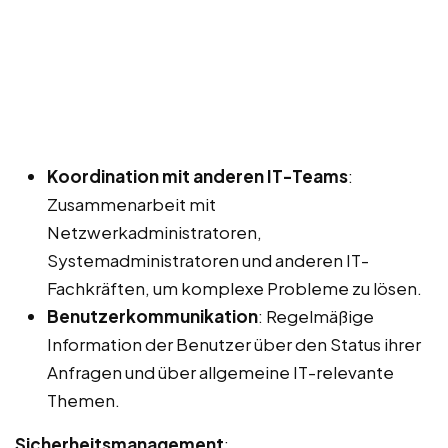
Koordination mit anderen IT-Teams
:
Zusammenarbeit mit
Netzwerkadministratoren,
Systemadministratoren und anderen IT-
Fachkräften, um komplexe Probleme zu lösen.
Benutzerkommunikation
: Regelmäßige
Information der Benutzer über den Status ihrer
Anfragen und über allgemeine IT-relevante
Themen.
Sicherheitsmanagement
: