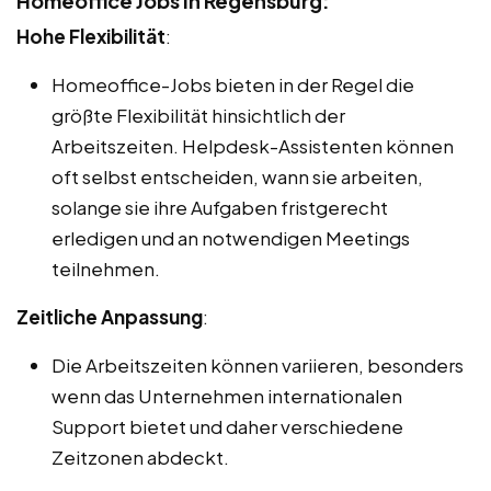
Homeoffice Jobs in Regensburg:
Hohe Flexibilität
:
Homeoffice-Jobs bieten in der Regel die
größte Flexibilität hinsichtlich der
Arbeitszeiten. Helpdesk-Assistenten können
oft selbst entscheiden, wann sie arbeiten,
solange sie ihre Aufgaben fristgerecht
erledigen und an notwendigen Meetings
teilnehmen.
Zeitliche Anpassung
:
Die Arbeitszeiten können variieren, besonders
wenn das Unternehmen internationalen
Support bietet und daher verschiedene
Zeitzonen abdeckt.