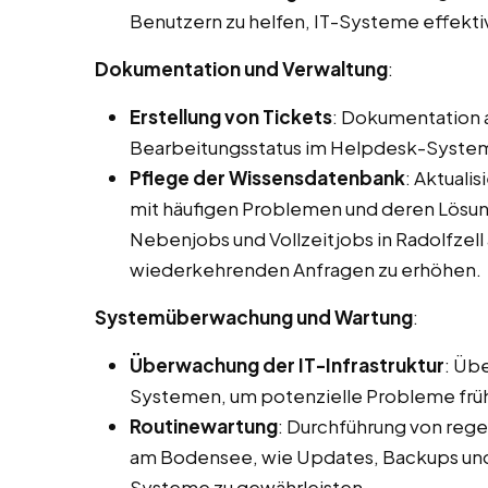
Benutzern zu helfen, IT-Systeme effekti
Dokumentation und Verwaltung
:
Erstellung von Tickets
: Dokumentation 
Bearbeitungsstatus im Helpdesk-Syste
Pflege der Wissensdatenbank
: Aktuali
mit häufigen Problemen und deren Lösun
Nebenjobs und Vollzeitjobs in Radolfzell
wiederkehrenden Anfragen zu erhöhen.
Systemüberwachung und Wartung
:
Überwachung der IT-Infrastruktur
: Üb
Systemen, um potenzielle Probleme früh
Routinewartung
: Durchführung von reg
am Bodensee, wie Updates, Backups und 
Systeme zu gewährleisten.