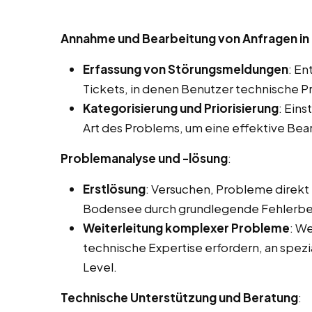
Annahme und Bearbeitung von Anfragen in
Erfassung von Störungsmeldungen
: E
Tickets, in denen Benutzer technische 
Kategorisierung und Priorisierung
: Ein
Art des Problems, um eine effektive Bea
Problemanalyse und -lösung
:
Erstlösung
: Versuchen, Probleme direkt 
Bodensee durch grundlegende Fehlerb
Weiterleitung komplexer Probleme
: We
technische Expertise erfordern, an spezi
Level.
Technische Unterstützung und Beratung
: