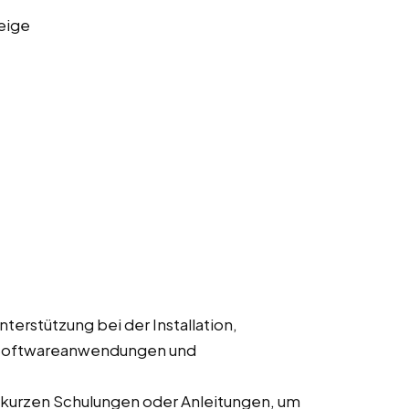
eige
Unterstützung bei der Installation,
 Softwareanwendungen und
 kurzen Schulungen oder Anleitungen, um