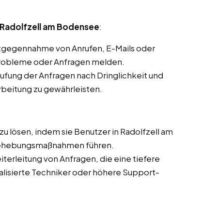
 Radolfzell am Bodensee
:
ntgegennahme von Anrufen, E-Mails oder
Probleme oder Anfragen melden.
stufung der Anfragen nach Dringlichkeit und
rbeitung zu gewährleisten.
zu lösen, indem sie Benutzer in Radolfzell am
ehebungsmaßnahmen führen.
iterleitung von Anfragen, die eine tiefere
alisierte Techniker oder höhere Support-