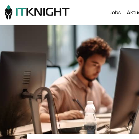
Jobs
Aktue