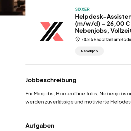
SIXXER
Helpdesk-Assisten
(m/w/d) – 26,00 € 
Nebenjobs, Vollzei
78315 Radolfzell am Bod
Nebenjob
Jobbeschreibung
Für Minijobs, Homeoffice Jobs, Nebenjobs un
werden zuverlässige und motivierte Helpdes
Aufgaben