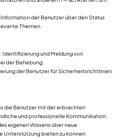
Information der Benutzer über den Status
elevante Themen.
: Identifizierung und Meldung von
bei der Behebung.
sierung der Benutzer für Sicherheitsrichtlinien
ass die Benutzer mit der erbrachten
undliche und professionelle Kommunikation.
 des eigenen Wissens über neue
e Unterstützung bieten zu können.