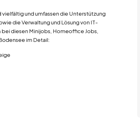
vielfältig und umfassen die Unterstützung
wie die Verwaltung und Lösung von IT-
n bei diesen Minijobs, Homeoffice Jobs,
 Bodensee im Detail:
eige