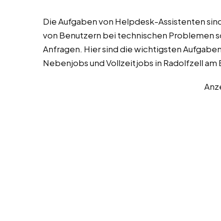
Die Aufgaben von Helpdesk-Assistenten sind 
von Benutzern bei technischen Problemen so
Anfragen. Hier sind die wichtigsten Aufgabe
Nebenjobs und Vollzeitjobs in Radolfzell am
Anz