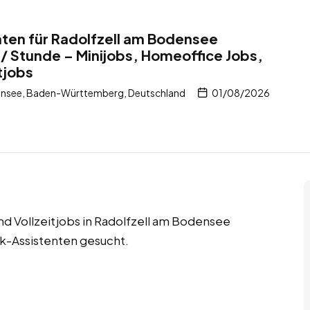
ten für Radolfzell am Bodensee
/ Stunde – Minijobs, Homeoffice Jobs,
tjobs
ensee, Baden-Württemberg, Deutschland
01/08/2026
d Vollzeitjobs in Radolfzell am Bodensee
k-Assistenten gesucht.