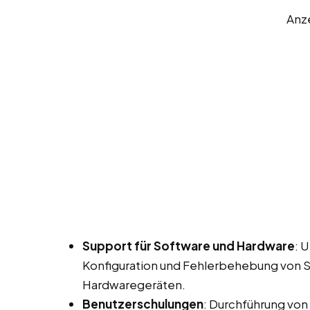
Anz
Support für Software und Hardware
: 
Konfiguration und Fehlerbehebung von
Hardwaregeräten.
Benutzerschulungen
: Durchführung von