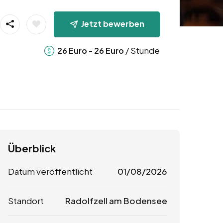
Jetzt bewerben
-
/ Stunde
26
Euro
26
Euro
Überblick
Datum veröffentlicht
01/08/2026
Standort
Radolfzell am Bodensee