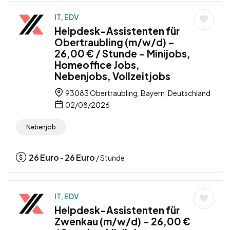
IT, EDV
Helpdesk-Assistenten für
Obertraubling (m/w/d) –
26,00 € / Stunde – Minijobs,
Homeoffice Jobs,
Nebenjobs, Vollzeitjobs
93083 Obertraubling, Bayern, Deutschland
02/08/2026
Nebenjob
26
Euro
26
Euro
-
/ Stunde
IT, EDV
Helpdesk-Assistenten für
Zwenkau (m/w/d) – 26,00 €