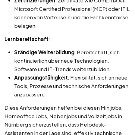
Zertifizierungen
: Zertifikate wie CompTIA A+,
Microsoft Certified Professional (MCP) oder ITIL
können von Vorteil sein und die Fachkenntnisse
belegen.
Lernbereitschaft
:
Ständige Weiterbildung
: Bereitschaft, sich
kontinuierlich über neue Technologien,
Software und IT-Trends weiterzubilden.
Anpassungsfähigkeit
: Flexibilität, sich an neue
Tools, Prozesse und technische Anforderungen
anzupassen.
Diese Anforderungen helfen bei diesen Minijobs,
Homeoffice Jobs, Nebenjobs und Vollzeitjobs in
Nürnberg sicherzustellen, dass Helpdesk-
Assistenten in der Lage sind, effektiv technische