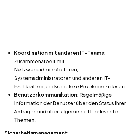
Koordination mit anderen IT-Teams
:
Zusammenarbeit mit
Netzwerkadministratoren,
Systemadministratoren und anderen IT-
Fachkräften, um komplexe Probleme zu lösen.
Benutzerkommunikation
: Regelmäßige
Information der Benutzer über den Status ihrer
Anfragen und über allgemeine IT-relevante
Themen.
Sicherheitsmanagement
: