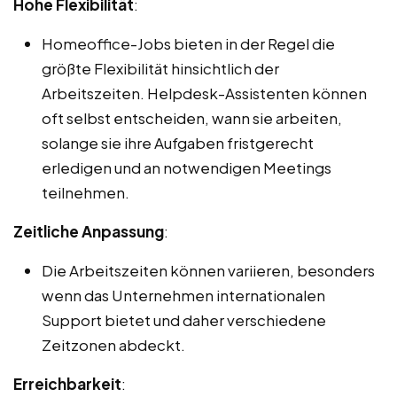
Hohe Flexibilität
:
Homeoffice-Jobs bieten in der Regel die
größte Flexibilität hinsichtlich der
Arbeitszeiten. Helpdesk-Assistenten können
oft selbst entscheiden, wann sie arbeiten,
solange sie ihre Aufgaben fristgerecht
erledigen und an notwendigen Meetings
teilnehmen.
Zeitliche Anpassung
:
Die Arbeitszeiten können variieren, besonders
wenn das Unternehmen internationalen
Support bietet und daher verschiedene
Zeitzonen abdeckt.
Erreichbarkeit
: