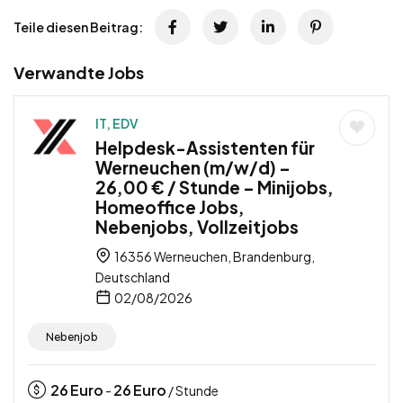
Teile diesen Beitrag:
Verwandte Jobs
IT, EDV
Helpdesk-Assistenten für
Werneuchen (m/w/d) –
26,00 € / Stunde – Minijobs,
Homeoffice Jobs,
Nebenjobs, Vollzeitjobs
16356 Werneuchen, Brandenburg,
Deutschland
02/08/2026
Nebenjob
26
Euro
26
Euro
-
/ Stunde