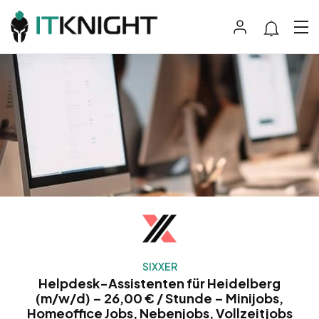
SIXXER
Helpdesk-Assistenten für Heidelberg
(m/w/d) – 26,00 € / Stunde – Minijobs,
Homeoffice Jobs, Nebenjobs, Vollzeitjobs