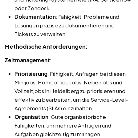
oder Zendesk.
Dokumentation
: Fähigkeit, Probleme und
Lösungen präzise zu dokumentieren und
Tickets zu verwalten.
Methodische Anforderungen:
Zeitmanagement
:
Priorisierung
: Fähigkeit, Anfragen bei diesen
Minijobs, Homeoffice Jobs, Nebenjobs und
Vollzeitjobs in Heidelberg zu priorisieren und
effektiv zu bearbeiten, um die Service-Level-
Agreements (SLAs) einzuhalten.
Organisation
: Gute organisatorische
Fähigkeiten, um mehrere Anfragen und
Aufgaben gleichzeitig zu managen.