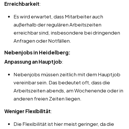
Erreichbarkeit
:
Es wird erwartet, dass Mitarbeiter auch
außerhalb der regulären Arbeitszeiten
erreichbar sind, insbesondere bei dringenden
Anfragen oder Notfällen.
Nebenjobs in Heidelberg:
Anpassung an Hauptjob
:
Nebenjobs müssen zeitlich mit dem Hauptjob
vereinbar sein. Das bedeutet oft, dass die
Arbeitszeiten abends, am Wochenende oder in
anderen freien Zeiten liegen.
Weniger Flexibilität
:
Die Flexibilität ist hier meist geringer, da die