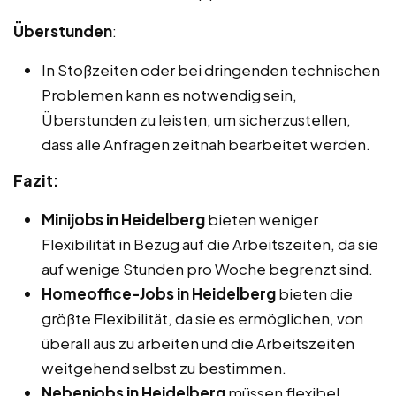
Überstunden
:
In Stoßzeiten oder bei dringenden technischen
Problemen kann es notwendig sein,
Überstunden zu leisten, um sicherzustellen,
dass alle Anfragen zeitnah bearbeitet werden.
Fazit:
Minijobs in Heidelberg
bieten weniger
Flexibilität in Bezug auf die Arbeitszeiten, da sie
auf wenige Stunden pro Woche begrenzt sind.
Homeoffice-Jobs in Heidelberg
bieten die
größte Flexibilität, da sie es ermöglichen, von
überall aus zu arbeiten und die Arbeitszeiten
weitgehend selbst zu bestimmen.
Nebenjobs in Heidelberg
müssen flexibel