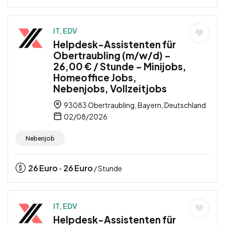
IT, EDV
Helpdesk-Assistenten für
Obertraubling (m/w/d) –
26,00 € / Stunde – Minijobs,
Homeoffice Jobs,
Nebenjobs, Vollzeitjobs
93083 Obertraubling, Bayern, Deutschland
02/08/2026
Nebenjob
26
Euro
26
Euro
-
/ Stunde
IT, EDV
Helpdesk-Assistenten für