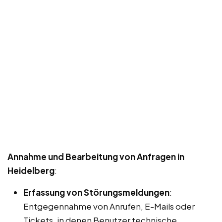
Annahme und Bearbeitung von Anfragen in
Heidelberg
:
Erfassung von Störungsmeldungen
:
Entgegennahme von Anrufen, E-Mails oder
Tickets, in denen Benutzer technische