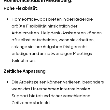
Homeoffice Jobs in Heidelberg:
Hohe Flexibilität
:
Homeoffice-Jobs bieten in der Regel die
größte Flexibilität hinsichtlich der
Arbeitszeiten. Helpdesk-Assistenten können
oft selbst entscheiden, wann sie arbeiten,
solange sie ihre Aufgaben fristgerecht
erledigen und an notwendigen Meetings
teilnehmen.
Zeitliche Anpassung
:
Die Arbeitszeiten können variieren, besonders
wenn das Unternehmen internationalen
Support bietet und daher verschiedene
Zeitzonen abdeckt.