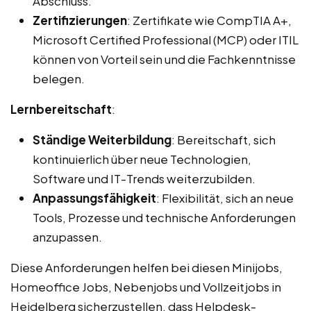
Abschluss.
Zertifizierungen
: Zertifikate wie CompTIA A+,
Microsoft Certified Professional (MCP) oder ITIL
können von Vorteil sein und die Fachkenntnisse
belegen.
Lernbereitschaft
:
Ständige Weiterbildung
: Bereitschaft, sich
kontinuierlich über neue Technologien,
Software und IT-Trends weiterzubilden.
Anpassungsfähigkeit
: Flexibilität, sich an neue
Tools, Prozesse und technische Anforderungen
anzupassen.
Diese Anforderungen helfen bei diesen Minijobs,
Homeoffice Jobs, Nebenjobs und Vollzeitjobs in
Heidelberg sicherzustellen, dass Helpdesk-