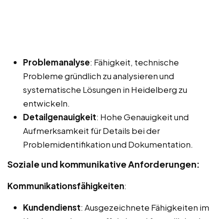
Problemanalyse
: Fähigkeit, technische
Probleme gründlich zu analysieren und
systematische Lösungen in Heidelberg zu
entwickeln.
Detailgenauigkeit
: Hohe Genauigkeit und
Aufmerksamkeit für Details bei der
Problemidentifikation und Dokumentation.
Soziale und kommunikative Anforderungen:
Kommunikationsfähigkeiten
:
Kundendienst
: Ausgezeichnete Fähigkeiten im