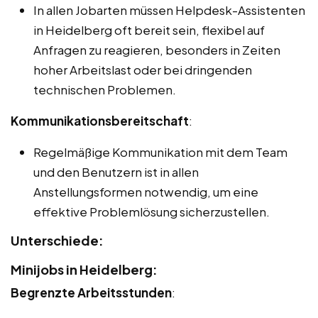
In allen Jobarten müssen Helpdesk-Assistenten
in Heidelberg oft bereit sein, flexibel auf
Anfragen zu reagieren, besonders in Zeiten
hoher Arbeitslast oder bei dringenden
technischen Problemen.
Kommunikationsbereitschaft
:
Regelmäßige Kommunikation mit dem Team
und den Benutzern ist in allen
Anstellungsformen notwendig, um eine
effektive Problemlösung sicherzustellen.
Unterschiede:
Minijobs in Heidelberg:
Begrenzte Arbeitsstunden
: