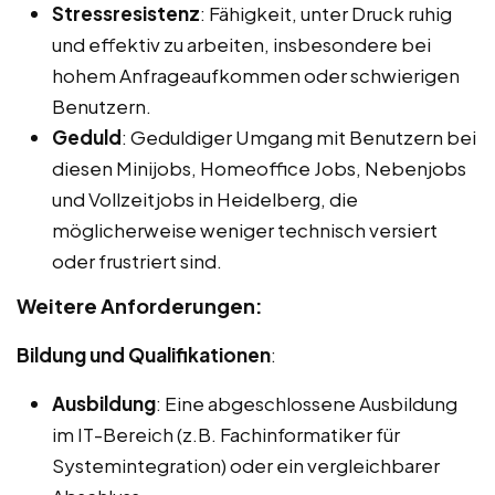
Stressresistenz
: Fähigkeit, unter Druck ruhig
und effektiv zu arbeiten, insbesondere bei
hohem Anfrageaufkommen oder schwierigen
Benutzern.
Geduld
: Geduldiger Umgang mit Benutzern bei
diesen Minijobs, Homeoffice Jobs, Nebenjobs
und Vollzeitjobs in Heidelberg, die
möglicherweise weniger technisch versiert
oder frustriert sind.
Weitere Anforderungen:
Bildung und Qualifikationen
:
Ausbildung
: Eine abgeschlossene Ausbildung
im IT-Bereich (z.B. Fachinformatiker für
Systemintegration) oder ein vergleichbarer