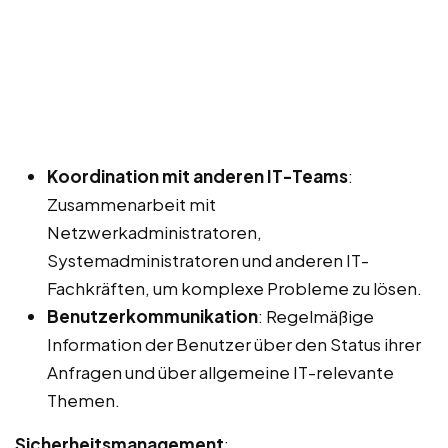
Koordination mit anderen IT-Teams
:
Zusammenarbeit mit
Netzwerkadministratoren,
Systemadministratoren und anderen IT-
Fachkräften, um komplexe Probleme zu lösen.
Benutzerkommunikation
: Regelmäßige
Information der Benutzer über den Status ihrer
Anfragen und über allgemeine IT-relevante
Themen.
Sicherheitsmanagement
: