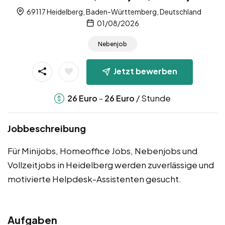
69117 Heidelberg, Baden-Württemberg, Deutschland
01/08/2026
Nebenjob
Jetzt bewerben
-
/ Stunde
26
Euro
26
Euro
Jobbeschreibung
Für Minijobs, Homeoffice Jobs, Nebenjobs und
Vollzeitjobs in Heidelberg werden zuverlässige und
motivierte Helpdesk-Assistenten gesucht.
Aufgaben