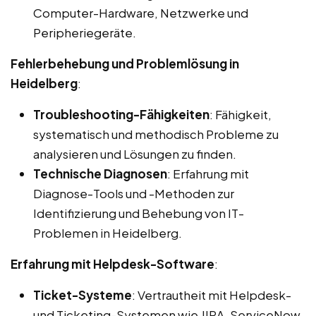
Computer-Hardware, Netzwerke und
Peripheriegeräte.
Fehlerbehebung und Problemlösung in
Heidelberg
:
Troubleshooting-Fähigkeiten
: Fähigkeit,
systematisch und methodisch Probleme zu
analysieren und Lösungen zu finden.
Technische Diagnosen
: Erfahrung mit
Diagnose-Tools und -Methoden zur
Identifizierung und Behebung von IT-
Problemen in Heidelberg.
Erfahrung mit Helpdesk-Software
:
Ticket-Systeme
: Vertrautheit mit Helpdesk-
und Ticketing-Systemen wie JIRA, ServiceNow