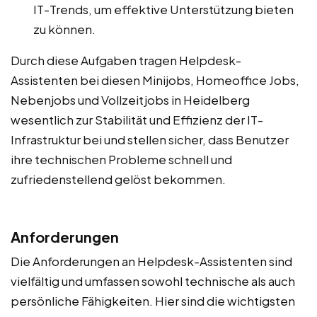
IT-Trends, um effektive Unterstützung bieten
zu können.
Durch diese Aufgaben tragen Helpdesk-
Assistenten bei diesen Minijobs, Homeoffice Jobs,
Nebenjobs und Vollzeitjobs in Heidelberg
wesentlich zur Stabilität und Effizienz der IT-
Infrastruktur bei und stellen sicher, dass Benutzer
ihre technischen Probleme schnell und
zufriedenstellend gelöst bekommen.
Anforderungen
Die Anforderungen an Helpdesk-Assistenten sind
vielfältig und umfassen sowohl technische als auch
persönliche Fähigkeiten. Hier sind die wichtigsten