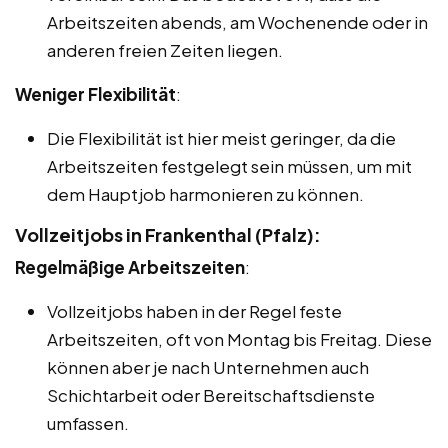
Arbeitszeiten abends, am Wochenende oder in
anderen freien Zeiten liegen.
Weniger Flexibilität
:
Die Flexibilität ist hier meist geringer, da die
Arbeitszeiten festgelegt sein müssen, um mit
dem Hauptjob harmonieren zu können.
Vollzeitjobs in Frankenthal (Pfalz):
Regelmäßige Arbeitszeiten
:
Vollzeitjobs haben in der Regel feste
Arbeitszeiten, oft von Montag bis Freitag. Diese
können aber je nach Unternehmen auch
Schichtarbeit oder Bereitschaftsdienste
umfassen.