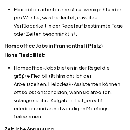
Minijobber arbeiten meist nur wenige Stunden
pro Woche, was bedeutet, dass ihre
Verfügbarkeit in der Regel auf bestimmte Tage
oder Zeiten beschränkt ist.
Homeoffice Jobs in Frankenthal (Pfalz):
Hohe Flexibilität
:
Homeoffice-Jobs bieten in der Regel die
größte Flexibilität hinsichtlich der
Arbeitszeiten. Helpdesk-Assistenten können
oft selbst entscheiden, wann sie arbeiten,
solange sie ihre Aufgaben fristgerecht
erledigen und an notwendigen Meetings
teilnehmen.
Zeitliche Anpassung
: