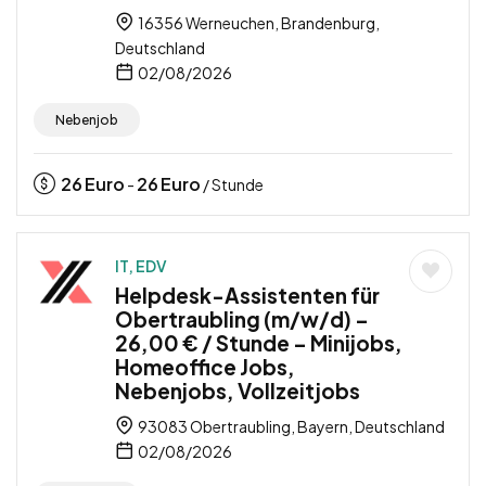
16356 Werneuchen, Brandenburg,
Deutschland
02/08/2026
Nebenjob
26
Euro
26
Euro
-
/ Stunde
IT, EDV
Helpdesk-Assistenten für
Obertraubling (m/w/d) –
26,00 € / Stunde – Minijobs,
Homeoffice Jobs,
Nebenjobs, Vollzeitjobs
93083 Obertraubling, Bayern, Deutschland
02/08/2026