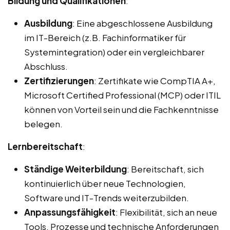
Bildung und Qualifikationen
:
Ausbildung
: Eine abgeschlossene Ausbildung
im IT-Bereich (z.B. Fachinformatiker für
Systemintegration) oder ein vergleichbarer
Abschluss.
Zertifizierungen
: Zertifikate wie CompTIA A+,
Microsoft Certified Professional (MCP) oder ITIL
können von Vorteil sein und die Fachkenntnisse
belegen.
Lernbereitschaft
:
Ständige Weiterbildung
: Bereitschaft, sich
kontinuierlich über neue Technologien,
Software und IT-Trends weiterzubilden.
Anpassungsfähigkeit
: Flexibilität, sich an neue
Tools, Prozesse und technische Anforderungen