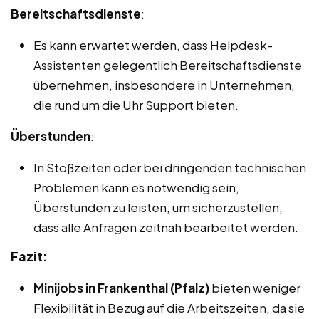
Bereitschaftsdienste
:
Es kann erwartet werden, dass Helpdesk-
Assistenten gelegentlich Bereitschaftsdienste
übernehmen, insbesondere in Unternehmen,
die rund um die Uhr Support bieten.
Überstunden
:
In Stoßzeiten oder bei dringenden technischen
Problemen kann es notwendig sein,
Überstunden zu leisten, um sicherzustellen,
dass alle Anfragen zeitnah bearbeitet werden.
Fazit:
Minijobs in Frankenthal (Pfalz)
bieten weniger
Flexibilität in Bezug auf die Arbeitszeiten, da sie