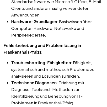
Standardsoftware wie Microsoft Office, E-Mail-
Clients und anderen häufig verwendeten
Anwendungen.
Hardware-Grundlagen
: Basiswissen über
Computer-Hardware, Netzwerke und
Peripheriegeräte.
Fehlerbehebung und Problemlösung in
Frankenthal (Pfalz)
:
Troubleshooting-Fähigkeiten
: Fähigkeit,
systematisch und methodisch Probleme zu
analysieren und Lösungen zu finden.
Technische Diagnosen
: Erfahrung mit
Diagnose-Tools und -Methoden zur
Identifizierung und Behebung von IT-
Problemen in Frankenthal (Pfalz).