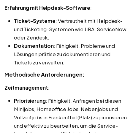
Erfahrung mit Helpdesk-Software
:
Ticket-Systeme
: Vertrautheit mit Helpdesk-
und Ticketing-Systemen wie JIRA, ServiceNow
oder Zendesk.
Dokumentation
: Fähigkeit, Probleme und
Lösungen präzise zu dokumentieren und
Tickets zu verwalten.
Methodische Anforderungen:
Zeitmanagement
:
Priorisierung
: Fähigkeit, Anfragen bei diesen
Minijobs, Homeoffice Jobs, Nebenjobs und
Vollzeitjobs in Frankenthal (Pfalz) zu priorisieren
und effektiv zu bearbeiten, um die Service-