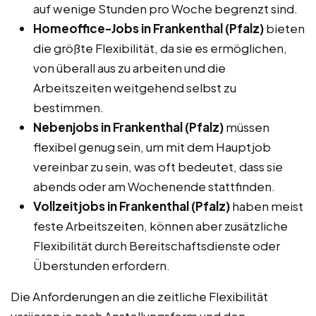
auf wenige Stunden pro Woche begrenzt sind.
Homeoffice-Jobs in Frankenthal (Pfalz)
bieten
die größte Flexibilität, da sie es ermöglichen,
von überall aus zu arbeiten und die
Arbeitszeiten weitgehend selbst zu
bestimmen.
Nebenjobs in Frankenthal (Pfalz)
müssen
flexibel genug sein, um mit dem Hauptjob
vereinbar zu sein, was oft bedeutet, dass sie
abends oder am Wochenende stattfinden.
Vollzeitjobs in Frankenthal (Pfalz)
haben meist
feste Arbeitszeiten, können aber zusätzliche
Flexibilität durch Bereitschaftsdienste oder
Überstunden erfordern.
Die Anforderungen an die zeitliche Flexibilität