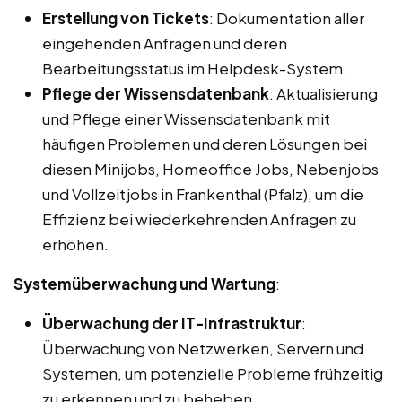
Erstellung von Tickets
: Dokumentation aller
eingehenden Anfragen und deren
Bearbeitungsstatus im Helpdesk-System.
Pflege der Wissensdatenbank
: Aktualisierung
und Pflege einer Wissensdatenbank mit
häufigen Problemen und deren Lösungen bei
diesen Minijobs, Homeoffice Jobs, Nebenjobs
und Vollzeitjobs in Frankenthal (Pfalz), um die
Effizienz bei wiederkehrenden Anfragen zu
erhöhen.
Systemüberwachung und Wartung
:
Überwachung der IT-Infrastruktur
:
Überwachung von Netzwerken, Servern und
Systemen, um potenzielle Probleme frühzeitig
zu erkennen und zu beheben.