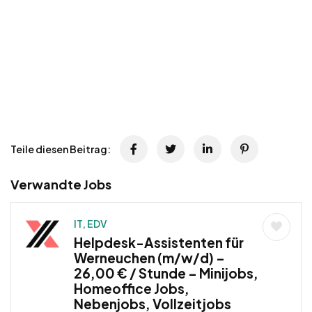
Teile diesen Beitrag:
Verwandte Jobs
IT, EDV
Helpdesk-Assistenten für
Werneuchen (m/w/d) –
26,00 € / Stunde – Minijobs,
Homeoffice Jobs,
Nebenjobs, Vollzeitjobs