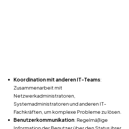
Koordination mit anderen IT-Teams
:
Zusammenarbeit mit
Netzwerkadministratoren,
Systemadministratoren und anderen IT-
Fachkräften, um komplexe Probleme zu lösen.
Benutzerkommunikation
: Regelmäßige
Information der Benutzer über den Status ihrer