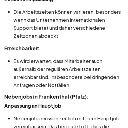
Die Arbeitszeiten können variieren, besonders
wenn das Unternehmen internationalen
Support bietet und daher verschiedene
Zeitzonen abdeckt.
Erreichbarkeit
:
Es wird erwartet, dass Mitarbeiter auch
außerhalb der regulären Arbeitszeiten
erreichbar sind, insbesondere bei dringenden
Anfragen oder Notfällen.
Nebenjobs in Frankenthal (Pfalz):
Anpassung an Hauptjob
:
Nebenjobs müssen zeitlich mit dem Hauptjob
vereinbar sein. Das bedeutet oft, dass die