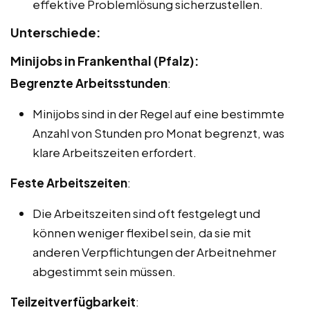
effektive Problemlösung sicherzustellen.
Unterschiede:
Minijobs in Frankenthal (Pfalz):
Begrenzte Arbeitsstunden
:
Minijobs sind in der Regel auf eine bestimmte
Anzahl von Stunden pro Monat begrenzt, was
klare Arbeitszeiten erfordert.
Feste Arbeitszeiten
:
Die Arbeitszeiten sind oft festgelegt und
können weniger flexibel sein, da sie mit
anderen Verpflichtungen der Arbeitnehmer
abgestimmt sein müssen.
Teilzeitverfügbarkeit
: