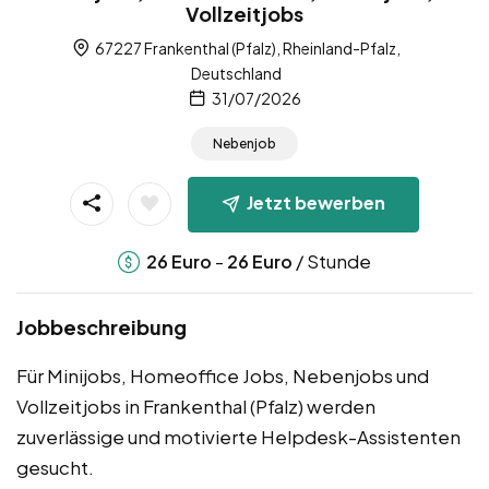
Vollzeitjobs
67227 Frankenthal (Pfalz), Rheinland-Pfalz,
Deutschland
31/07/2026
Nebenjob
Jetzt bewerben
-
/ Stunde
26
Euro
26
Euro
Jobbeschreibung
Für Minijobs, Homeoffice Jobs, Nebenjobs und
Vollzeitjobs in Frankenthal (Pfalz) werden
zuverlässige und motivierte Helpdesk-Assistenten
gesucht.