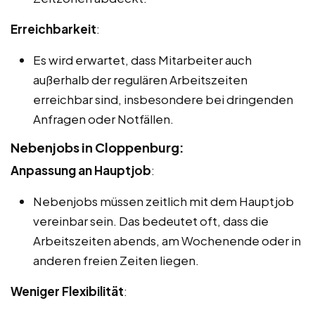
Erreichbarkeit
:
Es wird erwartet, dass Mitarbeiter auch
außerhalb der regulären Arbeitszeiten
erreichbar sind, insbesondere bei dringenden
Anfragen oder Notfällen.
Nebenjobs in Cloppenburg:
Anpassung an Hauptjob
:
Nebenjobs müssen zeitlich mit dem Hauptjob
vereinbar sein. Das bedeutet oft, dass die
Arbeitszeiten abends, am Wochenende oder in
anderen freien Zeiten liegen.
Weniger Flexibilität
: