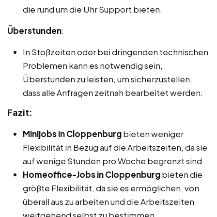
die rund um die Uhr Support bieten.
Überstunden
:
In Stoßzeiten oder bei dringenden technischen
Problemen kann es notwendig sein,
Überstunden zu leisten, um sicherzustellen,
dass alle Anfragen zeitnah bearbeitet werden.
Fazit:
Minijobs in Cloppenburg
bieten weniger
Flexibilität in Bezug auf die Arbeitszeiten, da sie
auf wenige Stunden pro Woche begrenzt sind.
Homeoffice-Jobs in Cloppenburg
bieten die
größte Flexibilität, da sie es ermöglichen, von
überall aus zu arbeiten und die Arbeitszeiten
weitgehend selbst zu bestimmen.