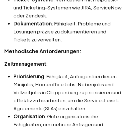
und Ticketing-Systemen wie JIRA, ServiceNow
oder Zendesk.
Dokumentation
: Fähigkeit, Probleme und
Lösungen präzise zu dokumentieren und
Tickets zu verwalten.
Methodische Anforderungen:
Zeitmanagement
:
Priorisierung
: Fähigkeit, Anfragen bei diesen
Minijobs, Homeoffice Jobs, Nebenjobs und
Vollzeitjobs in Cloppenburg zu priorisieren und
effektiv zu bearbeiten, um die Service-Level-
Agreements (SLAs) einzuhalten.
Organisation
: Gute organisatorische
Fähigkeiten, um mehrere Anfragen und