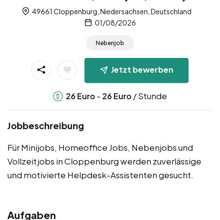
49661 Cloppenburg, Niedersachsen, Deutschland
01/08/2026
Nebenjob
Jetzt bewerben
-
/ Stunde
26
Euro
26
Euro
Jobbeschreibung
Für Minijobs, Homeoffice Jobs, Nebenjobs und
Vollzeitjobs in Cloppenburg werden zuverlässige
und motivierte Helpdesk-Assistenten gesucht.
Aufgaben