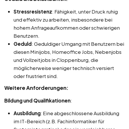
Stressresistenz
: Fähigkeit, unter Druck ruhig
und effektiv zu arbeiten, insbesondere bei
hohem Anfrageaufkommen oder schwierigen
Benutzern.
Geduld
: Geduldiger Umgang mit Benutzern bei
diesen Minijobs, Homeoffice Jobs, Nebenjobs
und Vollzeitjobs in Cloppenburg, die
möglicherweise weniger technisch versiert
oder frustriert sind.
Weitere Anforderungen:
Bildung und Qualifikationen
:
Ausbildung
: Eine abgeschlossene Ausbildung
im IT-Bereich (z.B. Fachinformatiker für