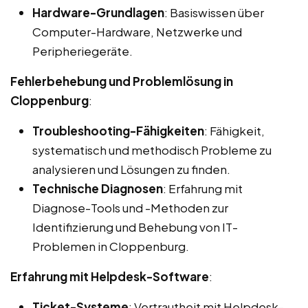
Hardware-Grundlagen
: Basiswissen über
Computer-Hardware, Netzwerke und
Peripheriegeräte.
Fehlerbehebung und Problemlösung in
Cloppenburg
:
Troubleshooting-Fähigkeiten
: Fähigkeit,
systematisch und methodisch Probleme zu
analysieren und Lösungen zu finden.
Technische Diagnosen
: Erfahrung mit
Diagnose-Tools und -Methoden zur
Identifizierung und Behebung von IT-
Problemen in Cloppenburg.
Erfahrung mit Helpdesk-Software
:
Ticket-Systeme
: Vertrautheit mit Helpdesk-