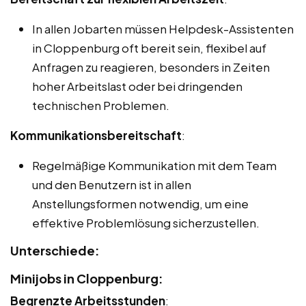
In allen Jobarten müssen Helpdesk-Assistenten
in Cloppenburg oft bereit sein, flexibel auf
Anfragen zu reagieren, besonders in Zeiten
hoher Arbeitslast oder bei dringenden
technischen Problemen.
Kommunikationsbereitschaft
:
Regelmäßige Kommunikation mit dem Team
und den Benutzern ist in allen
Anstellungsformen notwendig, um eine
effektive Problemlösung sicherzustellen.
Unterschiede:
Minijobs in Cloppenburg:
Begrenzte Arbeitsstunden
: