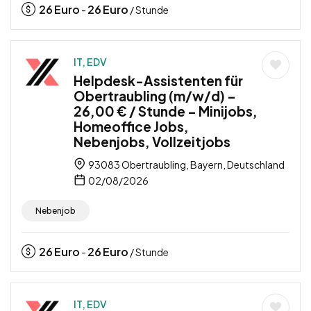
26
Euro
26
Euro
-
/ Stunde
IT, EDV
Helpdesk-Assistenten für
Obertraubling (m/w/d) –
26,00 € / Stunde – Minijobs,
Homeoffice Jobs,
Nebenjobs, Vollzeitjobs
93083 Obertraubling, Bayern, Deutschland
02/08/2026
Nebenjob
26
Euro
26
Euro
-
/ Stunde
IT, EDV