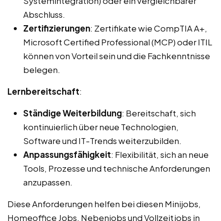
Systemintegration) oder ein vergleichbarer
Abschluss.
Zertifizierungen
: Zertifikate wie CompTIA A+,
Microsoft Certified Professional (MCP) oder ITIL
können von Vorteil sein und die Fachkenntnisse
belegen.
Lernbereitschaft
:
Ständige Weiterbildung
: Bereitschaft, sich
kontinuierlich über neue Technologien,
Software und IT-Trends weiterzubilden.
Anpassungsfähigkeit
: Flexibilität, sich an neue
Tools, Prozesse und technische Anforderungen
anzupassen.
Diese Anforderungen helfen bei diesen Minijobs,
Homeoffice Jobs, Nebenjobs und Vollzeitjobs in