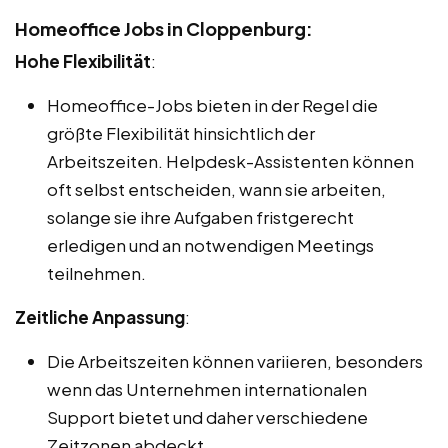
Homeoffice Jobs in Cloppenburg:
Hohe Flexibilität
:
Homeoffice-Jobs bieten in der Regel die
größte Flexibilität hinsichtlich der
Arbeitszeiten. Helpdesk-Assistenten können
oft selbst entscheiden, wann sie arbeiten,
solange sie ihre Aufgaben fristgerecht
erledigen und an notwendigen Meetings
teilnehmen.
Zeitliche Anpassung
:
Die Arbeitszeiten können variieren, besonders
wenn das Unternehmen internationalen
Support bietet und daher verschiedene
Zeitzonen abdeckt.