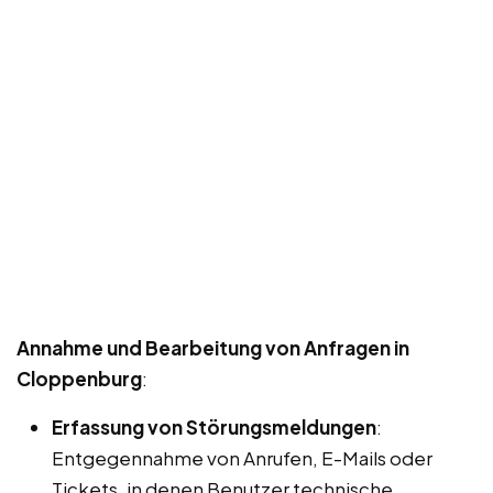
Annahme und Bearbeitung von Anfragen in
Cloppenburg
:
Erfassung von Störungsmeldungen
:
Entgegennahme von Anrufen, E-Mails oder
Tickets, in denen Benutzer technische