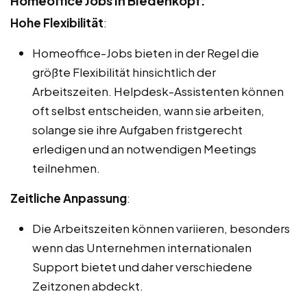
Homeoffice Jobs in Biedenkopf:
Hohe Flexibilität
:
Homeoffice-Jobs bieten in der Regel die
größte Flexibilität hinsichtlich der
Arbeitszeiten. Helpdesk-Assistenten können
oft selbst entscheiden, wann sie arbeiten,
solange sie ihre Aufgaben fristgerecht
erledigen und an notwendigen Meetings
teilnehmen.
Zeitliche Anpassung
:
Die Arbeitszeiten können variieren, besonders
wenn das Unternehmen internationalen
Support bietet und daher verschiedene
Zeitzonen abdeckt.