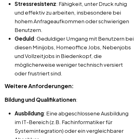
Stressresistenz
: Fähigkeit, unter Druck ruhig
und effektiv zu arbeiten, insbesondere bei
hohem Anfrageaufkommen oder schwierigen
Benutzern.
Geduld
: Geduldiger Umgang mit Benutzern bei
diesen Minijobs, Homeoffice Jobs, Nebenjobs
und Vollzeitjobs in Biedenkopf, die
möglicherweise weniger technisch versiert
oder frustriert sind.
Weitere Anforderungen:
Bildung und Qualifikationen
:
Ausbildung
: Eine abgeschlossene Ausbildung
im IT-Bereich (z.B. Fachinformatiker für
Systemintegration) oder ein vergleichbarer