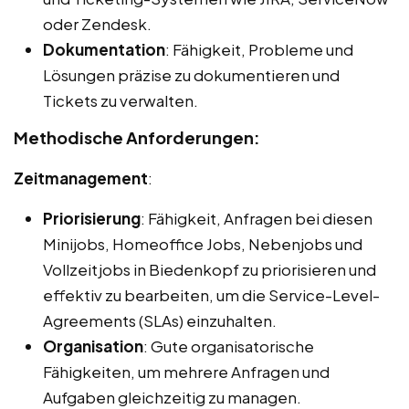
oder Zendesk.
Dokumentation
: Fähigkeit, Probleme und
Lösungen präzise zu dokumentieren und
Tickets zu verwalten.
Methodische Anforderungen:
Zeitmanagement
:
Priorisierung
: Fähigkeit, Anfragen bei diesen
Minijobs, Homeoffice Jobs, Nebenjobs und
Vollzeitjobs in Biedenkopf zu priorisieren und
effektiv zu bearbeiten, um die Service-Level-
Agreements (SLAs) einzuhalten.
Organisation
: Gute organisatorische
Fähigkeiten, um mehrere Anfragen und
Aufgaben gleichzeitig zu managen.