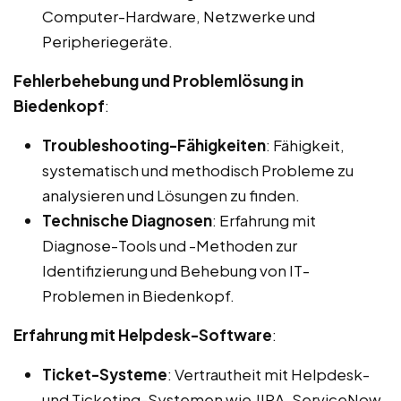
Computer-Hardware, Netzwerke und
Peripheriegeräte.
Fehlerbehebung und Problemlösung in
Biedenkopf
:
Troubleshooting-Fähigkeiten
: Fähigkeit,
systematisch und methodisch Probleme zu
analysieren und Lösungen zu finden.
Technische Diagnosen
: Erfahrung mit
Diagnose-Tools und -Methoden zur
Identifizierung und Behebung von IT-
Problemen in Biedenkopf.
Erfahrung mit Helpdesk-Software
:
Ticket-Systeme
: Vertrautheit mit Helpdesk-
und Ticketing-Systemen wie JIRA, ServiceNow