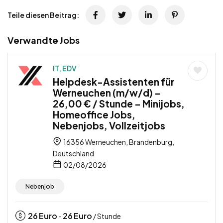
Teile diesen Beitrag:
Verwandte Jobs
IT, EDV
Helpdesk-Assistenten für
Werneuchen (m/w/d) –
26,00 € / Stunde – Minijobs,
Homeoffice Jobs,
Nebenjobs, Vollzeitjobs
16356 Werneuchen, Brandenburg,
Deutschland
02/08/2026
Nebenjob
26
Euro
26
Euro
-
/ Stunde