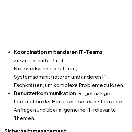
Koordination mit anderen IT-Teams
:
Zusammenarbeit mit
Netzwerkadministratoren,
Systemadministratoren und anderen IT-
Fachkräften, um komplexe Probleme zu lösen.
Benutzerkommunikation
: Regelmäßige
Information der Benutzer über den Status ihrer
Anfragen und über allgemeine IT-relevante
Themen.
Sicherheitsmanagement
: