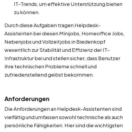
IT-Trends, um effektive Unterstützung bieten
zu können.
Durch diese Aufgaben tragen Helpdesk-
Assistenten bei diesen Minijobs, Homeoffice Jobs,
Nebenjobs und Vollzeitjobs in Biedenkopf
wesentlich zur Stabilität und Effizienz der IT-
Infrastruktur bei und stellen sicher, dass Benutzer
ihre technischen Probleme schnell und
zufriedenstellend gelöst bekommen.
Anforderungen
Die Anforderungen an Helpdesk-Assistenten sind
vielfältig und umfassen sowohl technische als auch
persönliche Fähigkeiten. Hier sind die wichtigsten