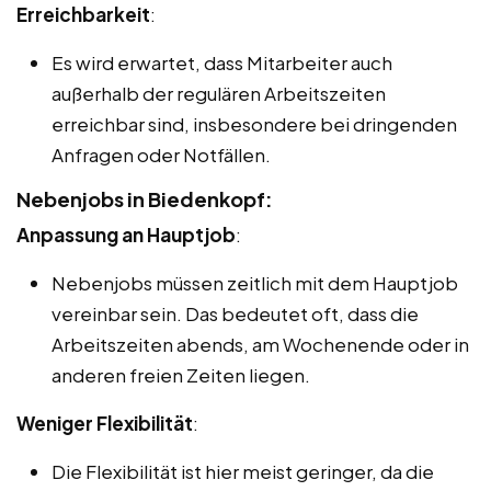
Erreichbarkeit
:
Es wird erwartet, dass Mitarbeiter auch
außerhalb der regulären Arbeitszeiten
erreichbar sind, insbesondere bei dringenden
Anfragen oder Notfällen.
Nebenjobs in Biedenkopf:
Anpassung an Hauptjob
:
Nebenjobs müssen zeitlich mit dem Hauptjob
vereinbar sein. Das bedeutet oft, dass die
Arbeitszeiten abends, am Wochenende oder in
anderen freien Zeiten liegen.
Weniger Flexibilität
:
Die Flexibilität ist hier meist geringer, da die