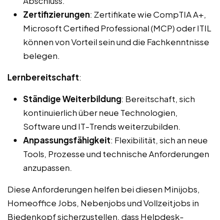
Abschluss.
Zertifizierungen
: Zertifikate wie CompTIA A+,
Microsoft Certified Professional (MCP) oder ITIL
können von Vorteil sein und die Fachkenntnisse
belegen.
Lernbereitschaft
:
Ständige Weiterbildung
: Bereitschaft, sich
kontinuierlich über neue Technologien,
Software und IT-Trends weiterzubilden.
Anpassungsfähigkeit
: Flexibilität, sich an neue
Tools, Prozesse und technische Anforderungen
anzupassen.
Diese Anforderungen helfen bei diesen Minijobs,
Homeoffice Jobs, Nebenjobs und Vollzeitjobs in
Biedenkopf sicherzustellen, dass Helpdesk-