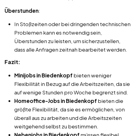
Überstunden
:
In Stoßzeiten oder bei dringenden technischen
Problemen kann es notwendig sein,
Überstunden zu leisten, um sicherzustellen,
dass alle Anfragen zeitnah bearbeitet werden.
Fazit:
Minijobs in Biedenkopf
bieten weniger
Flexibilität in Bezug auf die Arbeitszeiten, da sie
auf wenige Stunden pro Woche begrenzt sind.
Homeoffice-Jobs in Biedenkopf
bieten die
größte Flexibilität, da sie es ermöglichen, von
überall aus zu arbeiten und die Arbeitszeiten
weitgehend selbst zu bestimmen.
Nebenjobs in Biedenkopf
müssen flexibel