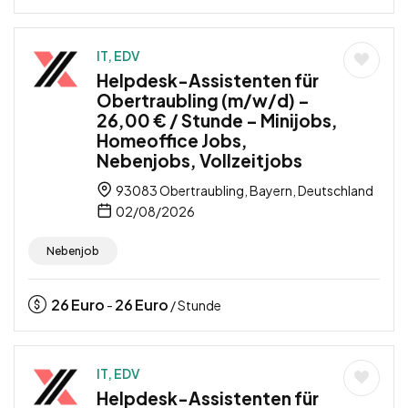
IT, EDV
Helpdesk-Assistenten für
Obertraubling (m/w/d) –
26,00 € / Stunde – Minijobs,
Homeoffice Jobs,
Nebenjobs, Vollzeitjobs
93083 Obertraubling, Bayern, Deutschland
02/08/2026
Nebenjob
26
Euro
26
Euro
-
/ Stunde
IT, EDV
Helpdesk-Assistenten für