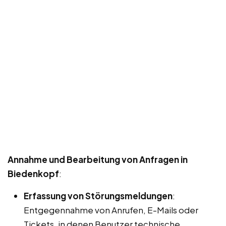
Annahme und Bearbeitung von Anfragen in
Biedenkopf
:
Erfassung von Störungsmeldungen
:
Entgegennahme von Anrufen, E-Mails oder
Tickets, in denen Benutzer technische