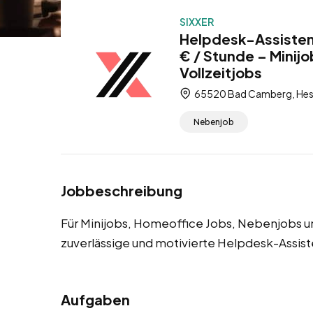
SIXXER
Helpdesk-Assisten
€ / Stunde – Minij
Vollzeitjobs
65520 Bad Camberg, Hes
Nebenjob
Jobbeschreibung
Für Minijobs, Homeoffice Jobs, Nebenjobs u
zuverlässige und motivierte Helpdesk-Assis
Aufgaben