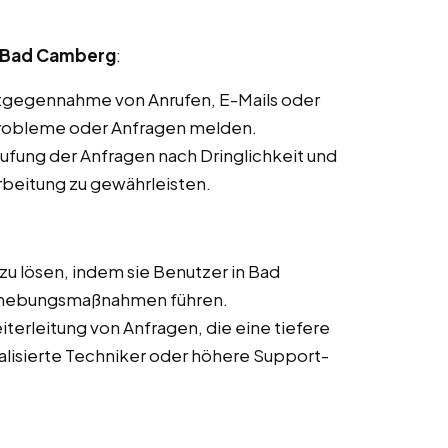
n Bad Camberg
:
ntgegennahme von Anrufen, E-Mails oder
Probleme oder Anfragen melden.
stufung der Anfragen nach Dringlichkeit und
rbeitung zu gewährleisten.
zu lösen, indem sie Benutzer in Bad
ehebungsmaßnahmen führen.
iterleitung von Anfragen, die eine tiefere
alisierte Techniker oder höhere Support-