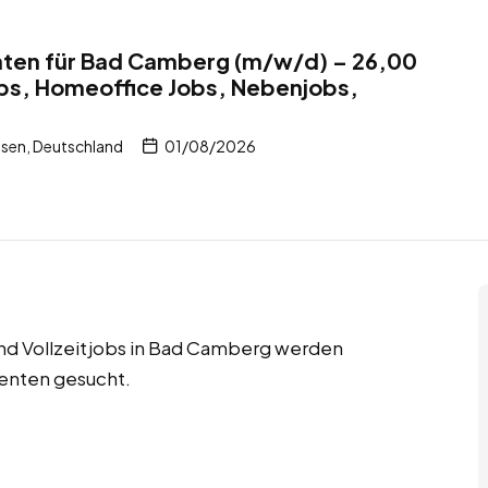
ten für Bad Camberg (m/w/d) – 26,00
obs, Homeoffice Jobs, Nebenjobs,
sen, Deutschland
01/08/2026
nd Vollzeitjobs in Bad Camberg werden
tenten gesucht.