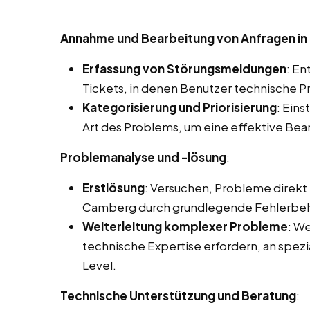
Annahme und Bearbeitung von Anfragen i
Erfassung von Störungsmeldungen
: E
Tickets, in denen Benutzer technische 
Kategorisierung und Priorisierung
: Ein
Art des Problems, um eine effektive Bea
Problemanalyse und -lösung
:
Erstlösung
: Versuchen, Probleme direkt 
Camberg durch grundlegende Fehlerb
Weiterleitung komplexer Probleme
: We
technische Expertise erfordern, an spezi
Level.
Technische Unterstützung und Beratung
: