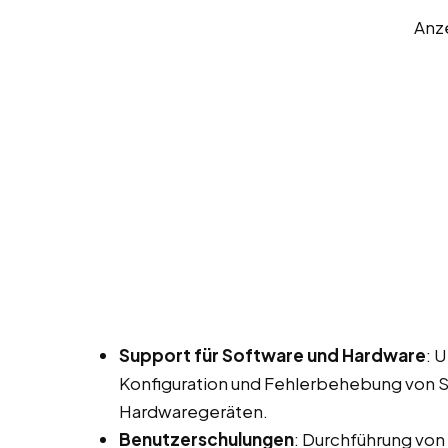
Anz
Support für Software und Hardware
: 
Konfiguration und Fehlerbehebung von
Hardwaregeräten.
Benutzerschulungen
: Durchführung von