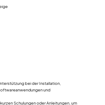
eige
Unterstützung bei der Installation,
 Softwareanwendungen und
 kurzen Schulungen oder Anleitungen, um