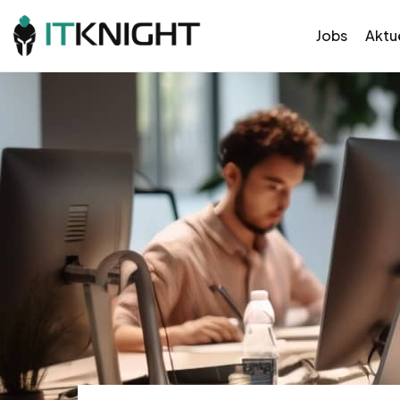
Jobs
Aktue