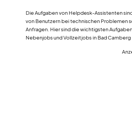
Die Aufgaben von Helpdesk-Assistenten sind 
von Benutzern bei technischen Problemen so
Anfragen. Hier sind die wichtigsten Aufgabe
Nebenjobs und Vollzeitjobs in Bad Camberg i
Anz