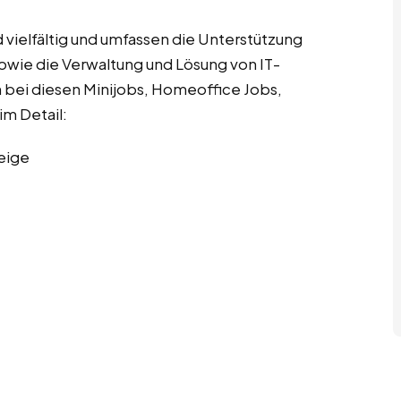
vielfältig und umfassen die Unterstützung
wie die Verwaltung und Lösung von IT-
n bei diesen Minijobs, Homeoffice Jobs,
m Detail:
eige