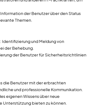
Information der Benutzer über den Status
elevante Themen.
: Identifizierung und Meldung von
bei der Behebung.
sierung der Benutzer für Sicherheitsrichtlinien
ass die Benutzer mit der erbrachten
undliche und professionelle Kommunikation.
 des eigenen Wissens über neue
e Unterstützung bieten zu können.