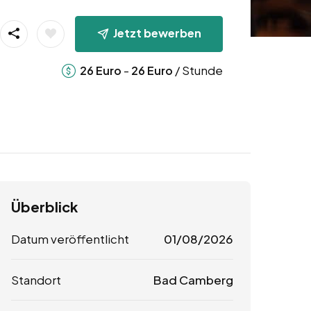
Jetzt bewerben
-
/ Stunde
26
Euro
26
Euro
Überblick
Datum veröffentlicht
01/08/2026
Standort
Bad Camberg