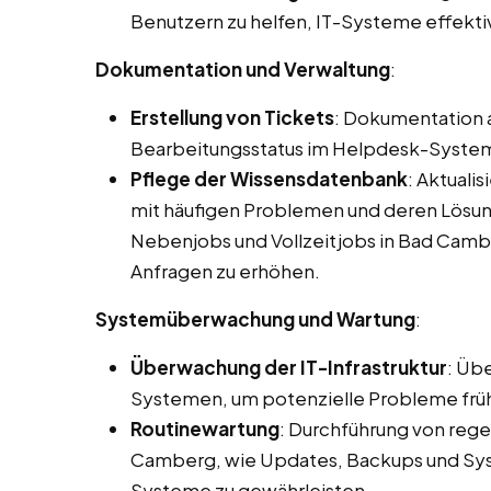
Benutzern zu helfen, IT-Systeme effekti
Dokumentation und Verwaltung
:
Erstellung von Tickets
: Dokumentation 
Bearbeitungsstatus im Helpdesk-Syste
Pflege der Wissensdatenbank
: Aktuali
mit häufigen Problemen und deren Lösun
Nebenjobs und Vollzeitjobs in Bad Camb
Anfragen zu erhöhen.
Systemüberwachung und Wartung
:
Überwachung der IT-Infrastruktur
: Üb
Systemen, um potenzielle Probleme früh
Routinewartung
: Durchführung von reg
Camberg, wie Updates, Backups und Syst
Systeme zu gewährleisten.