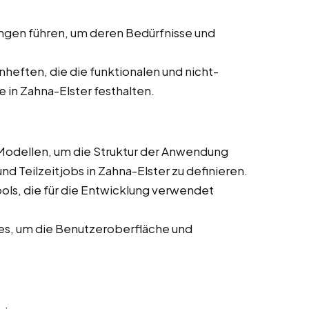
ngen führen, um deren Bedürfnisse und
nheften, die die funktionalen und nicht-
 in Zahna-Elster festhalten.
Modellen, um die Struktur der Anwendung
nd Teilzeitjobs in Zahna-Elster zu definieren.
ls, die für die Entwicklung verwendet
es, um die Benutzeroberfläche und