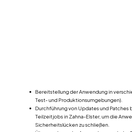
Bereitstellung der Anwendung in versc
Test- und Produktionsumgebungen).
Durchführung von Updates und Patches be
Teilzeitjobs in Zahna-Elster, um die An
Sicherheitslücken zu schließen.