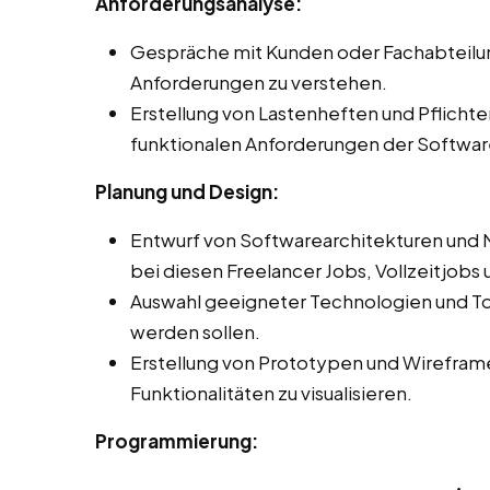
Anforderungsanalyse:
Gespräche mit Kunden oder Fachabteilu
Anforderungen zu verstehen.
Erstellung von Lastenheften und Pflichte
funktionalen Anforderungen der Software
Planung und Design:
Entwurf von Softwarearchitekturen und 
bei diesen Freelancer Jobs, Vollzeitjobs u
Auswahl geeigneter Technologien und Too
werden sollen.
Erstellung von Prototypen und Wirefram
Funktionalitäten zu visualisieren.
Programmierung: