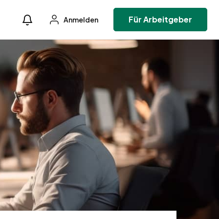
Für Arbeitgeber
Anmelden