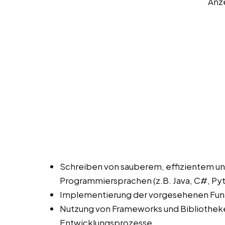
Anz
Schreiben von sauberem, effizientem u
Programmiersprachen (z.B. Java, C#, Pyt
Implementierung der vorgesehenen Fun
Nutzung von Frameworks und Bibliothek
Entwicklungsprozesse.