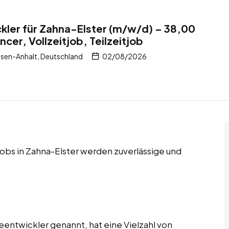
kler für Zahna-Elster (m/w/d) – 38,00
ncer, Vollzeitjob, Teilzeitjob
sen-Anhalt, Deutschland
02/08/2026
tjobs in Zahna-Elster werden zuverlässige und
eentwickler genannt, hat eine Vielzahl von