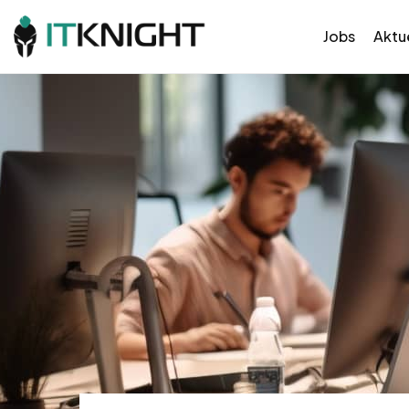
Jobs
Aktue