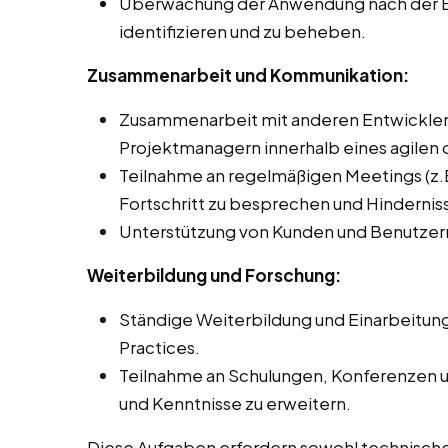
Überwachung der Anwendung nach der Be
identifizieren und zu beheben.
Zusammenarbeit und Kommunikation:
Zusammenarbeit mit anderen Entwicklern 
Projektmanagern innerhalb eines agilen 
Teilnahme an regelmäßigen Meetings (z.B
Fortschritt zu besprechen und Hindernis
Unterstützung von Kunden und Benutzer
Weiterbildung und Forschung:
Ständige Weiterbildung und Einarbeitung
Practices.
Teilnahme an Schulungen, Konferenzen 
und Kenntnisse zu erweitern.
Diese Aufgaben erfordern sowohl technische F