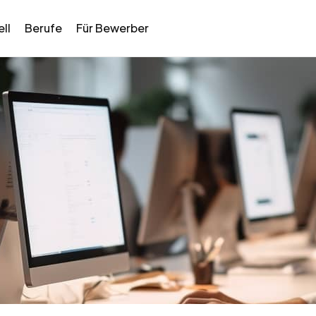
ll
Berufe
Für Bewerber