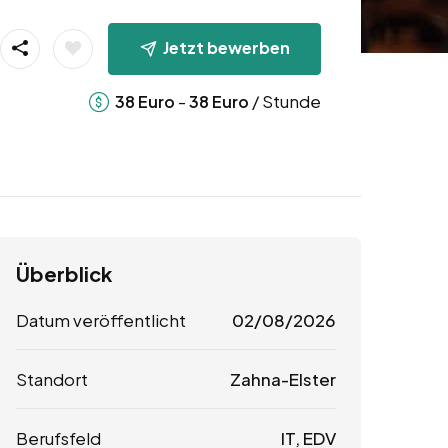
Jetzt bewerben
-
/ Stunde
38
Euro
38
Euro
Überblick
Datum veröffentlicht
02/08/2026
Standort
Zahna-Elster
Berufsfeld
IT, EDV