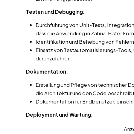
Testen und Debugging:
Durchführung von Unit-Tests, Integration
dass die Anwendung in Zahna-Elster korre
Identifikation und Behebung von Fehler
Einsatz von Testautomatisierungs-Tools,
durchzuführen.
Dokumentation:
Erstellung und Pflege von technischer 
die Architektur und den Code beschreibt
Dokumentation für Endbenutzer, einschli
Deployment und Wartung:
Anz