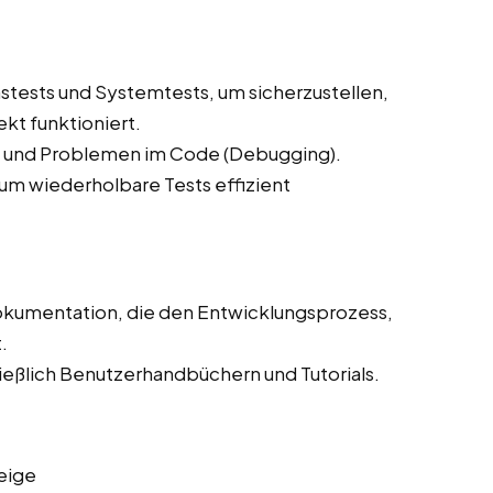
stests und Systemtests, um sicherzustellen,
kt funktioniert.
n und Problemen im Code (Debugging).
 um wiederholbare Tests effizient
Dokumentation, die den Entwicklungsprozess,
.
eßlich Benutzerhandbüchern und Tutorials.
eige