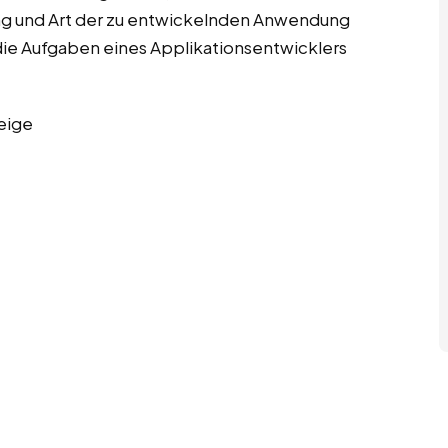
rung und Art der zu entwickelnden Anwendung
die Aufgaben eines Applikationsentwicklers
eige