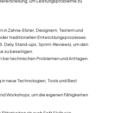
reitstellung, um Leistungsprobleme zu
in Zahna-Elster, Designern, Testern und
oder traditionellen Entwicklungsprozesses.
. Daily Stand-ups, Sprint-Reviews), um den
se zu beseitigen.
n bei technischen Problemen und Anfragen.
 in neue Technologien, Tools und Best
und Workshops, um die eigenen Fähigkeiten
ähigkeiten als auch Soft Skills wie