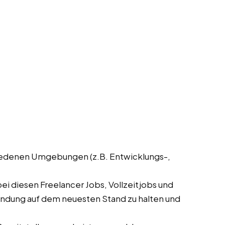
hiedenen Umgebungen (z.B. Entwicklungs-,
i diesen Freelancer Jobs, Vollzeitjobs und
wendung auf dem neuesten Stand zu halten und