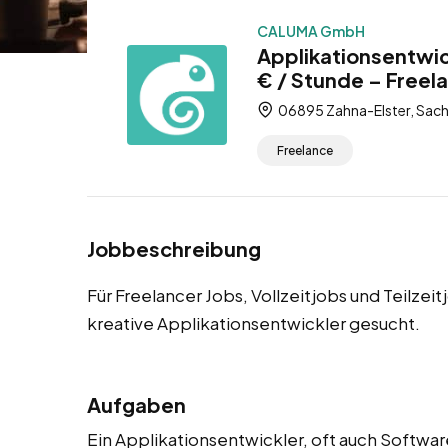
CALUMA GmbH
Applikationsentwic
€ / Stunde – Freela
06895 Zahna-Elster, Sach
Freelance
Jobbeschreibung
Für Freelancer Jobs, Vollzeitjobs und Teilzei
kreative Applikationsentwickler gesucht.
Aufgaben
Ein Applikationsentwickler, oft auch Softwar