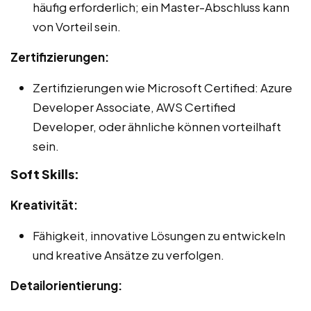
häufig erforderlich; ein Master-Abschluss kann
von Vorteil sein.
Zertifizierungen:
Zertifizierungen wie Microsoft Certified: Azure
Developer Associate, AWS Certified
Developer, oder ähnliche können vorteilhaft
sein.
Soft Skills:
Kreativität:
Fähigkeit, innovative Lösungen zu entwickeln
und kreative Ansätze zu verfolgen.
Detailorientierung: