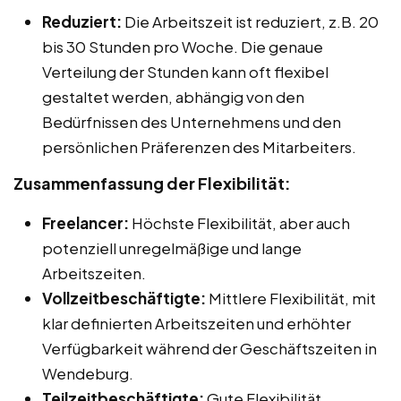
Reduziert:
Die Arbeitszeit ist reduziert, z.B. 20
bis 30 Stunden pro Woche. Die genaue
Verteilung der Stunden kann oft flexibel
gestaltet werden, abhängig von den
Bedürfnissen des Unternehmens und den
persönlichen Präferenzen des Mitarbeiters.
Zusammenfassung der Flexibilität:
Freelancer:
Höchste Flexibilität, aber auch
potenziell unregelmäßige und lange
Arbeitszeiten.
Vollzeitbeschäftigte:
Mittlere Flexibilität, mit
klar definierten Arbeitszeiten und erhöhter
Verfügbarkeit während der Geschäftszeiten in
Wendeburg.
Teilzeitbeschäftigte:
Gute Flexibilität,