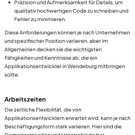
Präzision und Aufmerksamkeit für Details, um
qualitativ hochwertigen Code zu schreiben und
Fehler zu minimieren.
Diese Anforderungen können je nach Unternehmen
und spezifischer Position variieren, aber im
Allgemeinen decken sie die wichtigsten
Fähigkeiten und Kenntnisse ab, die ein
Applikationsentwickler in Wendeburg mitbringen
sollte.
Arbeitszeiten
Die zeitliche Flexibilität, die von
Applikationsentwicklern erwartet wird, kann je nach
Beschäftigungsform stark variieren. Hier sind die
Gemeinsamkeiten und Unterschiede bei