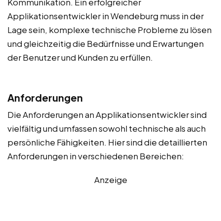
Kommunikation. Ein erfolgreicher
Applikationsentwickler in Wendeburg muss in der
Lage sein, komplexe technische Probleme zu lösen
und gleichzeitig die Bedürfnisse und Erwartungen
der Benutzer und Kunden zu erfüllen.
Anforderungen
Die Anforderungen an Applikationsentwickler sind
vielfältig und umfassen sowohl technische als auch
persönliche Fähigkeiten. Hier sind die detaillierten
Anforderungen in verschiedenen Bereichen:
Anzeige