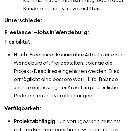
Kommunikation mit Teammitgliedern oder
Kunden sind meist unverzichtbar.
Unterschiede:
Freelancer-Jobs in Wendeburg:
Flexibilität:
Hoch:
Freelancer können ihre Arbeitszeiten in
Wendeburg oft frei gestalten, solange die
Projekt-Deadlines eingehalten werden. Dies
ermöglicht eine bessere Work-Life-Balance
und die Anpassung der Arbeit an persönliche
Präferenzen und Verpflichtungen.
Verfügbarkeit:
Projektabhängig:
Die Verfügbarkeit muss oft
mit den Kunden abgestimmt werden, und es