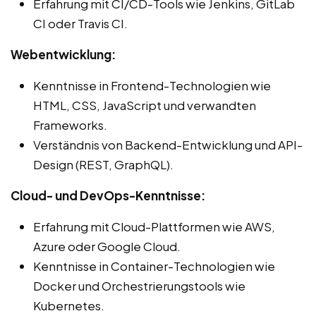
Erfahrung mit CI/CD-Tools wie Jenkins, GitLab
CI oder Travis CI.
Webentwicklung:
Kenntnisse in Frontend-Technologien wie
HTML, CSS, JavaScript und verwandten
Frameworks.
Verständnis von Backend-Entwicklung und API-
Design (REST, GraphQL).
Cloud- und DevOps-Kenntnisse:
Erfahrung mit Cloud-Plattformen wie AWS,
Azure oder Google Cloud.
Kenntnisse in Container-Technologien wie
Docker und Orchestrierungstools wie
Kubernetes.