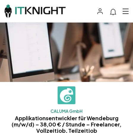
CALUMA GmbH
Applikationsentwickler für Wendeburg
(m/w/d) – 38,00 € / Stunde – Freelancer,
Vollzeitjob, Teilzeitjob