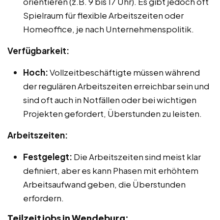
orientieren (z.B. 9 bis 17 Uhr). Es gibt jedoch oft
Spielraum für flexible Arbeitszeiten oder
Homeoffice, je nach Unternehmenspolitik.
Verfügbarkeit:
Hoch:
Vollzeitbeschäftigte müssen während
der regulären Arbeitszeiten erreichbar sein und
sind oft auch in Notfällen oder bei wichtigen
Projekten gefordert, Überstunden zu leisten.
Arbeitszeiten:
Festgelegt:
Die Arbeitszeiten sind meist klar
definiert, aber es kann Phasen mit erhöhtem
Arbeitsaufwand geben, die Überstunden
erfordern.
Teilzeitjobs in Wendeburg: