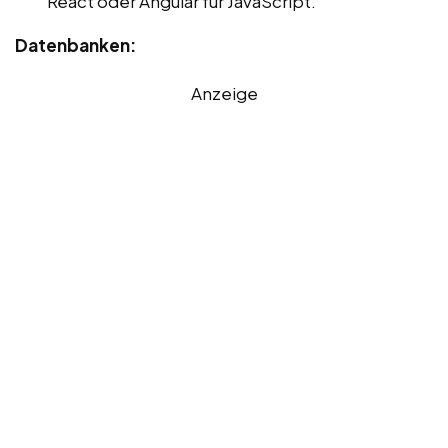
React oder Angular für JavaScript.
Datenbanken:
Anzeige