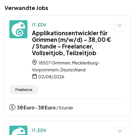
Verwandte Jobs
IT, EDV
Applikationsentwickler für
Grimmen (m/w/d) – 38,00 €
/ Stunde – Freelancer,
Vollzeitjob, Teilzeitjob
18507 Grimmen, Mecklenburg-
Vorpommern, Deutschland
02/08/2026
Freelance
38
Euro
38
Euro
-
/ Stunde
IT, EDV