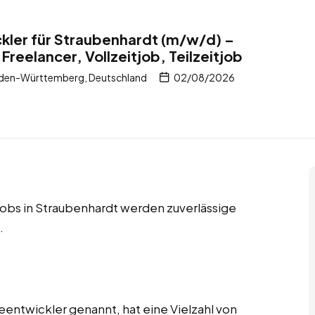
kler für Straubenhardt (m/w/d) –
Freelancer, Vollzeitjob, Teilzeitjob
den-Württemberg, Deutschland
02/08/2026
tjobs in Straubenhardt werden zuverlässige
.
eentwickler genannt, hat eine Vielzahl von