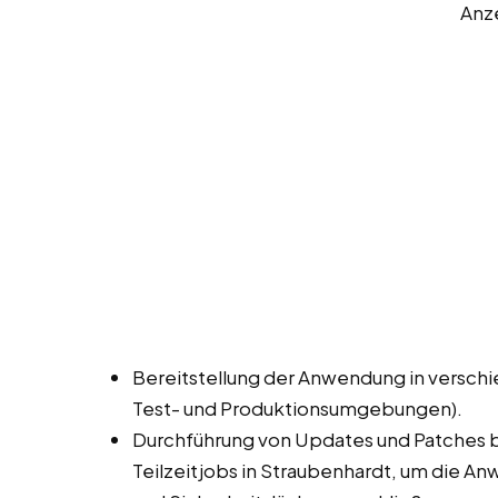
Anz
Bereitstellung der Anwendung in versc
Test- und Produktionsumgebungen).
Durchführung von Updates und Patches be
Teilzeitjobs in Straubenhardt, um die A