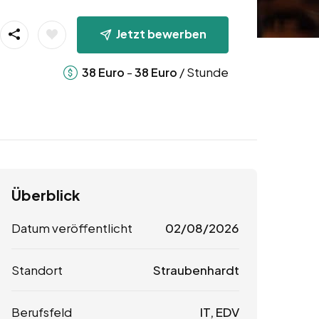
Jetzt bewerben
-
/ Stunde
38
Euro
38
Euro
Überblick
Datum veröffentlicht
02/08/2026
Standort
Straubenhardt
Berufsfeld
IT, EDV