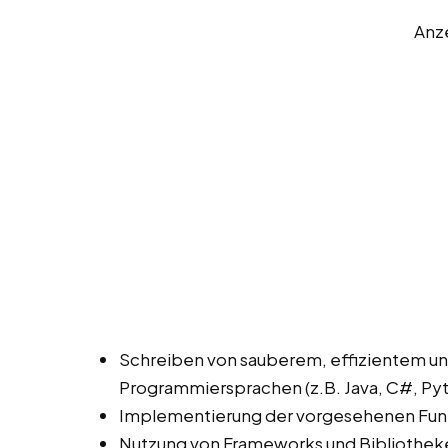
Anz
Schreiben von sauberem, effizientem u
Programmiersprachen (z.B. Java, C#, Pyt
Implementierung der vorgesehenen Fun
Nutzung von Frameworks und Bibliothek