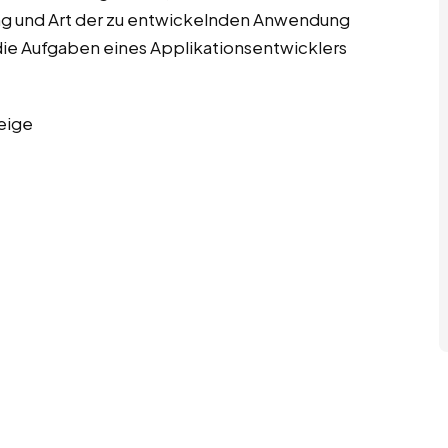
rung und Art der zu entwickelnden Anwendung
die Aufgaben eines Applikationsentwicklers
eige