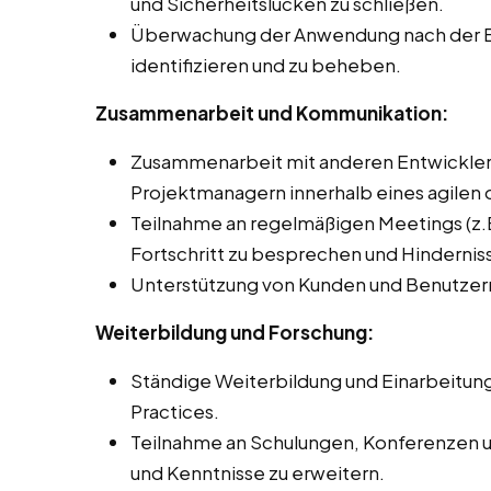
und Sicherheitslücken zu schließen.
Überwachung der Anwendung nach der Be
identifizieren und zu beheben.
Zusammenarbeit und Kommunikation:
Zusammenarbeit mit anderen Entwicklern
Projektmanagern innerhalb eines agilen 
Teilnahme an regelmäßigen Meetings (z.B
Fortschritt zu besprechen und Hindernis
Unterstützung von Kunden und Benutzer
Weiterbildung und Forschung:
Ständige Weiterbildung und Einarbeitung
Practices.
Teilnahme an Schulungen, Konferenzen 
und Kenntnisse zu erweitern.