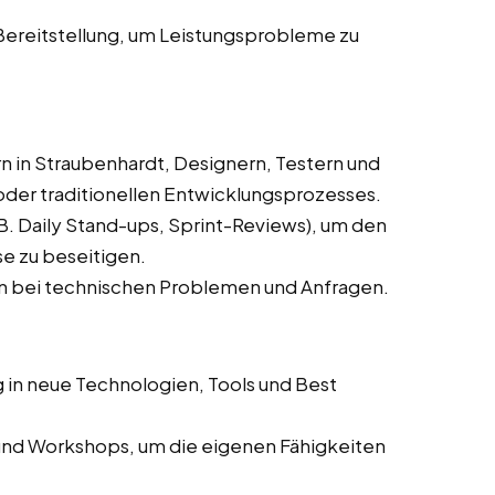
reitstellung, um Leistungsprobleme zu
 in Straubenhardt, Designern, Testern und
oder traditionellen Entwicklungsprozesses.
. Daily Stand-ups, Sprint-Reviews), um den
se zu beseitigen.
n bei technischen Problemen und Anfragen.
 in neue Technologien, Tools und Best
und Workshops, um die eigenen Fähigkeiten