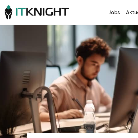
Jobs
Aktue