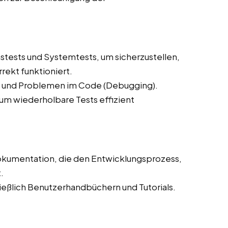
stests und Systemtests, um sicherzustellen,
rekt funktioniert.
n und Problemen im Code (Debugging).
 um wiederholbare Tests effizient
Dokumentation, die den Entwicklungsprozess,
.
eßlich Benutzerhandbüchern und Tutorials.