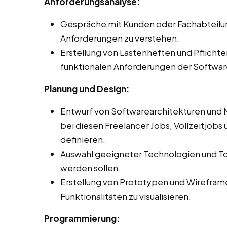
Anforderungsanalyse:
Gespräche mit Kunden oder Fachabteilu
Anforderungen zu verstehen.
Erstellung von Lastenheften und Pflichte
funktionalen Anforderungen der Software
Planung und Design:
Entwurf von Softwarearchitekturen und 
bei diesen Freelancer Jobs, Vollzeitjobs 
definieren.
Auswahl geeigneter Technologien und Too
werden sollen.
Erstellung von Prototypen und Wirefram
Funktionalitäten zu visualisieren.
Programmierung: