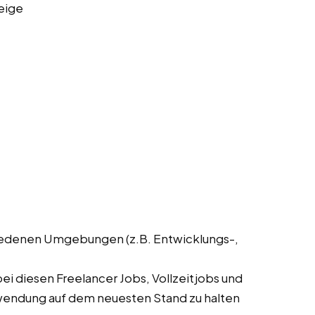
eige
hiedenen Umgebungen (z.B. Entwicklungs-,
i diesen Freelancer Jobs, Vollzeitjobs und
nwendung auf dem neuesten Stand zu halten