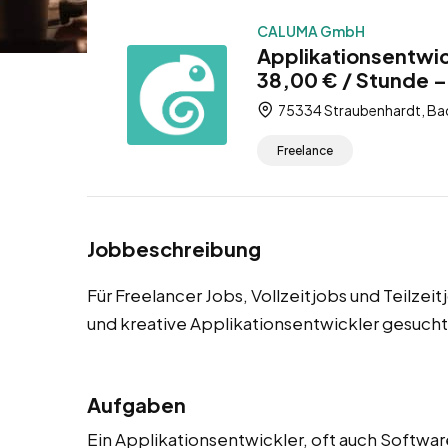
CALUMA GmbH
Applikationsentwic
38,00 € / Stunde – 
75334 Straubenhardt, Ba
Freelance
Jobbeschreibung
Für Freelancer Jobs, Vollzeitjobs und Teilzei
und kreative Applikationsentwickler gesucht
Aufgaben
Ein Applikationsentwickler, oft auch Softwar