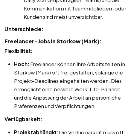
Daily Stand-ups in agilen Teams) und die
Kommunikation mit Teammitgliedern oder
Kunden sind meist unverzichtbar.
Unterschiede:
Freelancer-Jobs in Storkow (Mark):
Flexibilität:
Hoch:
Freelancer können ihre Arbeitszeiten in
Storkow (Mark) oft frei gestalten, solange die
Projekt-Deadlines eingehalten werden. Dies
ermöglicht eine bessere Work-Life-Balance
und die Anpassung der Arbeit an persönliche
Präferenzen und Verpflichtungen.
Verfügbarkeit:
Projektabhängig:
Die Verfügbarkeit muss oft