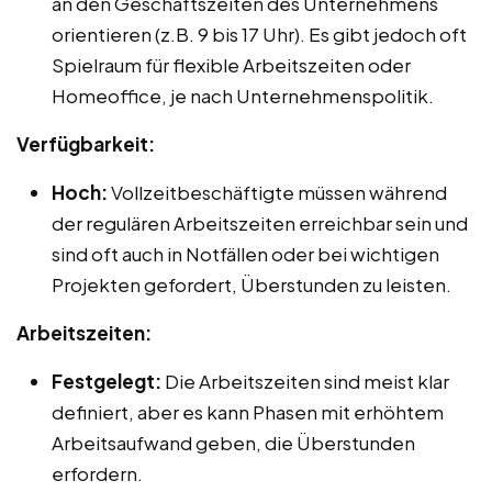
an den Geschäftszeiten des Unternehmens
orientieren (z.B. 9 bis 17 Uhr). Es gibt jedoch oft
Spielraum für flexible Arbeitszeiten oder
Homeoffice, je nach Unternehmenspolitik.
Verfügbarkeit:
Hoch:
Vollzeitbeschäftigte müssen während
der regulären Arbeitszeiten erreichbar sein und
sind oft auch in Notfällen oder bei wichtigen
Projekten gefordert, Überstunden zu leisten.
Arbeitszeiten:
Festgelegt:
Die Arbeitszeiten sind meist klar
definiert, aber es kann Phasen mit erhöhtem
Arbeitsaufwand geben, die Überstunden
erfordern.