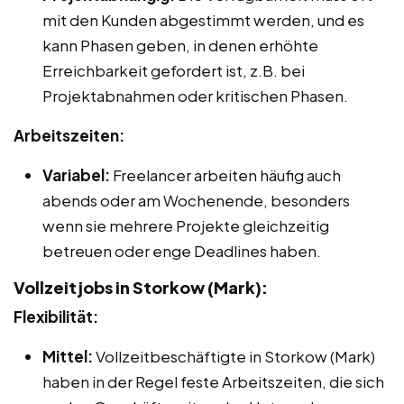
mit den Kunden abgestimmt werden, und es
kann Phasen geben, in denen erhöhte
Erreichbarkeit gefordert ist, z.B. bei
Projektabnahmen oder kritischen Phasen.
Arbeitszeiten:
Variabel:
Freelancer arbeiten häufig auch
abends oder am Wochenende, besonders
wenn sie mehrere Projekte gleichzeitig
betreuen oder enge Deadlines haben.
Vollzeitjobs in Storkow (Mark):
Flexibilität:
Mittel:
Vollzeitbeschäftigte in Storkow (Mark)
haben in der Regel feste Arbeitszeiten, die sich