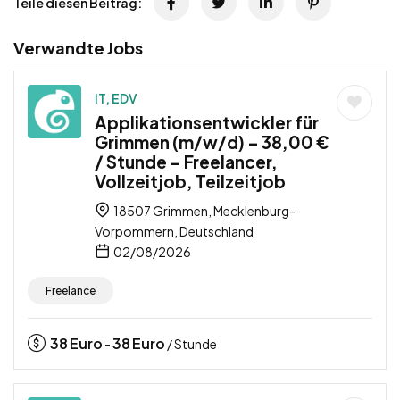
Teile diesen Beitrag:
Verwandte Jobs
IT, EDV
Applikationsentwickler für
Grimmen (m/w/d) – 38,00 €
/ Stunde – Freelancer,
Vollzeitjob, Teilzeitjob
18507 Grimmen, Mecklenburg-
Vorpommern, Deutschland
02/08/2026
Freelance
38
Euro
38
Euro
-
/ Stunde