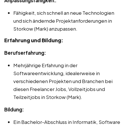
Anpassungsfähigkeit:
Fähigkeit, sich schnell an neue Technologien
und sich ändernde Projektanforderungen in
Storkow (Mark) anzupassen.
Erfahrung und Bildung:
Berufserfahrung:
Mehrjährige Erfahrung in der
Softwareentwicklung, idealerweise in
verschiedenen Projekten und Branchen bei
diesen Freelancer Jobs, Vollzeitjobs und
Teilzeitjobs in Storkow (Mark).
Bildung:
Ein Bachelor-Abschluss in Informatik, Software