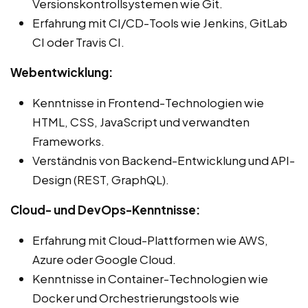
Versionskontrollsystemen wie Git.
Erfahrung mit CI/CD-Tools wie Jenkins, GitLab
CI oder Travis CI.
Webentwicklung:
Kenntnisse in Frontend-Technologien wie
HTML, CSS, JavaScript und verwandten
Frameworks.
Verständnis von Backend-Entwicklung und API-
Design (REST, GraphQL).
Cloud- und DevOps-Kenntnisse:
Erfahrung mit Cloud-Plattformen wie AWS,
Azure oder Google Cloud.
Kenntnisse in Container-Technologien wie
Docker und Orchestrierungstools wie