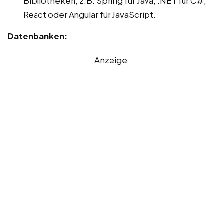
Bibliotheken, z.B. Spring für Java, .NET für C#,
React oder Angular für JavaScript.
Datenbanken:
Anzeige