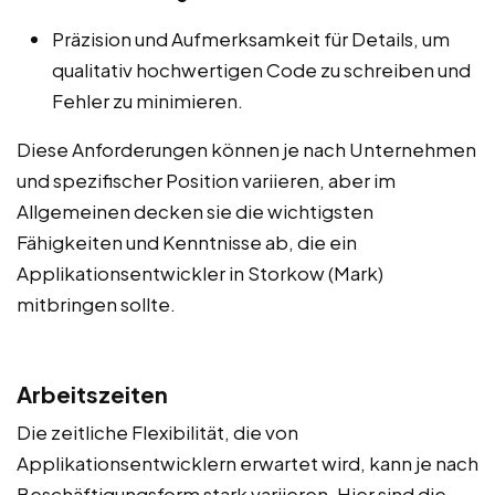
Präzision und Aufmerksamkeit für Details, um
qualitativ hochwertigen Code zu schreiben und
Fehler zu minimieren.
Diese Anforderungen können je nach Unternehmen
und spezifischer Position variieren, aber im
Allgemeinen decken sie die wichtigsten
Fähigkeiten und Kenntnisse ab, die ein
Applikationsentwickler in Storkow (Mark)
mitbringen sollte.
Arbeitszeiten
Die zeitliche Flexibilität, die von
Applikationsentwicklern erwartet wird, kann je nach
Beschäftigungsform stark variieren. Hier sind die