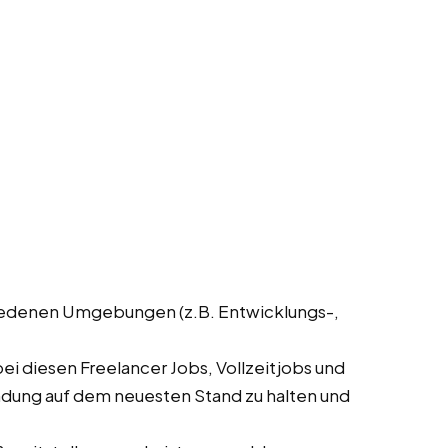
hiedenen Umgebungen (z.B. Entwicklungs-,
i diesen Freelancer Jobs, Vollzeitjobs und
endung auf dem neuesten Stand zu halten und