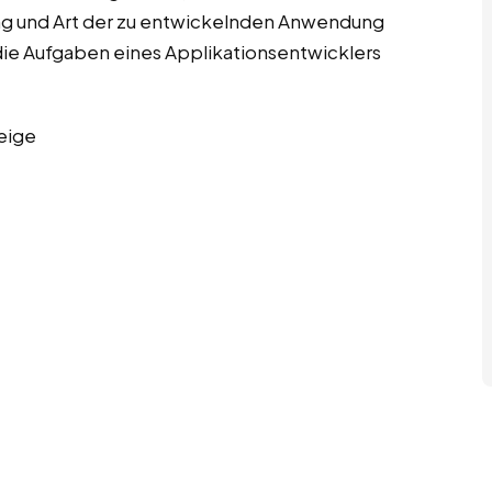
rung und Art der zu entwickelnden Anwendung
die Aufgaben eines Applikationsentwicklers
eige