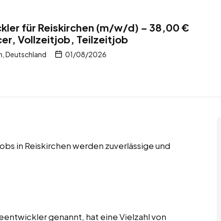
kler für Reiskirchen (m/w/d) – 38,00 €
er, Vollzeitjob, Teilzeitjob
n, Deutschland
01/08/2026
tjobs in Reiskirchen werden zuverlässige und
eentwickler genannt, hat eine Vielzahl von