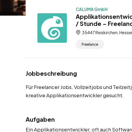
CALUMA GmbH
Applikationsentwic
/ Stunde – Freelanc
35447 Reiskirchen, Hesse
Freelance
Jobbeschreibung
Für Freelancer Jobs, Vollzeitjobs und Teilzei
kreative Applikationsentwickler gesucht.
Aufgaben
Ein Applikationsentwickler, oft auch Softwar