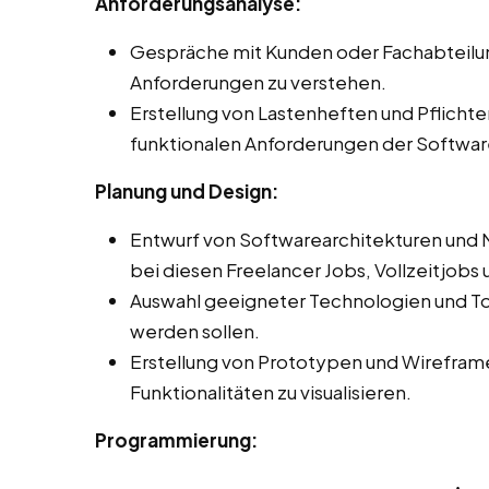
Anforderungsanalyse:
Gespräche mit Kunden oder Fachabteilu
Anforderungen zu verstehen.
Erstellung von Lastenheften und Pflichte
funktionalen Anforderungen der Software
Planung und Design:
Entwurf von Softwarearchitekturen und 
bei diesen Freelancer Jobs, Vollzeitjobs u
Auswahl geeigneter Technologien und Too
werden sollen.
Erstellung von Prototypen und Wirefram
Funktionalitäten zu visualisieren.
Programmierung: