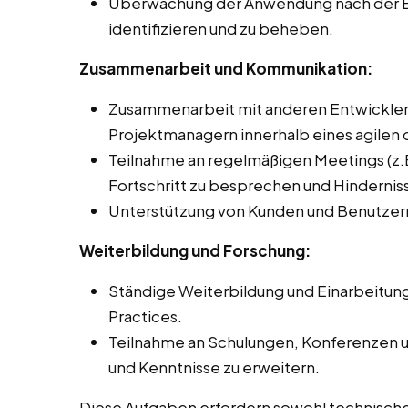
Überwachung der Anwendung nach der Be
identifizieren und zu beheben.
Zusammenarbeit und Kommunikation:
Zusammenarbeit mit anderen Entwicklern 
Projektmanagern innerhalb eines agilen 
Teilnahme an regelmäßigen Meetings (z.B
Fortschritt zu besprechen und Hindernis
Unterstützung von Kunden und Benutzer
Weiterbildung und Forschung:
Ständige Weiterbildung und Einarbeitung
Practices.
Teilnahme an Schulungen, Konferenzen 
und Kenntnisse zu erweitern.
Diese Aufgaben erfordern sowohl technische F