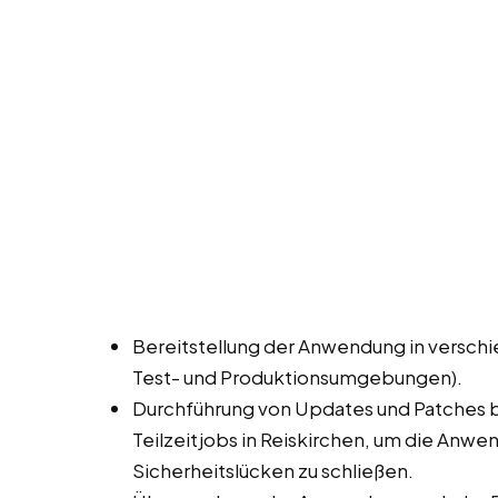
Bereitstellung der Anwendung in versc
Test- und Produktionsumgebungen).
Durchführung von Updates und Patches be
Teilzeitjobs in Reiskirchen, um die Anw
Sicherheitslücken zu schließen.