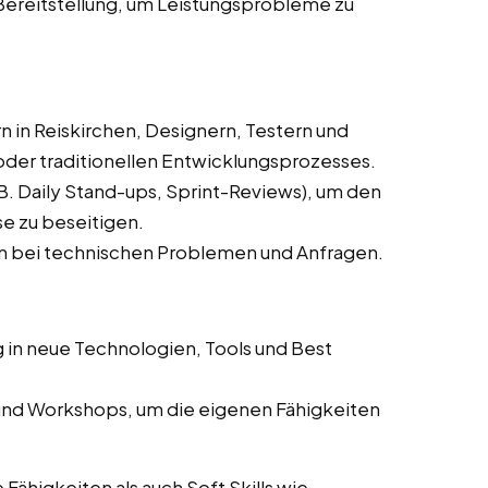
reitstellung, um Leistungsprobleme zu
in Reiskirchen, Designern, Testern und
oder traditionellen Entwicklungsprozesses.
. Daily Stand-ups, Sprint-Reviews), um den
se zu beseitigen.
n bei technischen Problemen und Anfragen.
 in neue Technologien, Tools und Best
und Workshops, um die eigenen Fähigkeiten
ähigkeiten als auch Soft Skills wie