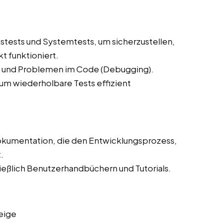
stests und Systemtests, um sicherzustellen,
t funktioniert.
n und Problemen im Code (Debugging).
 um wiederholbare Tests effizient
Dokumentation, die den Entwicklungsprozess,
.
eßlich Benutzerhandbüchern und Tutorials.
eige