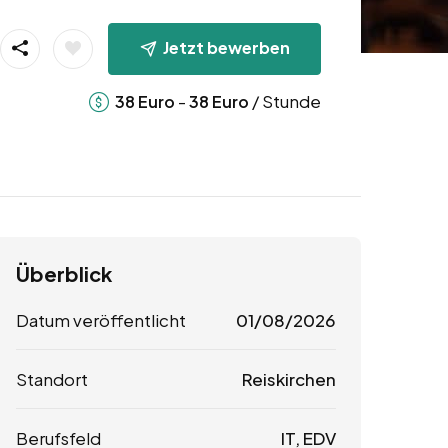
Jetzt bewerben
-
/ Stunde
38
Euro
38
Euro
Überblick
Datum veröffentlicht
01/08/2026
Standort
Reiskirchen
Berufsfeld
IT, EDV