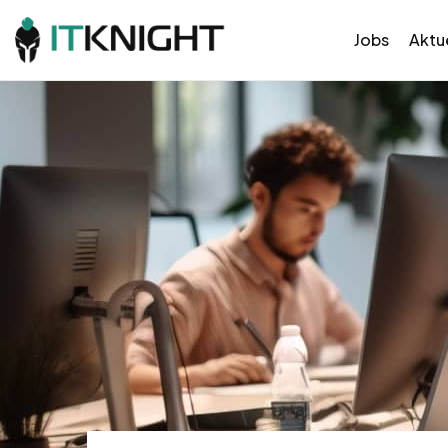
Jobs
Aktue