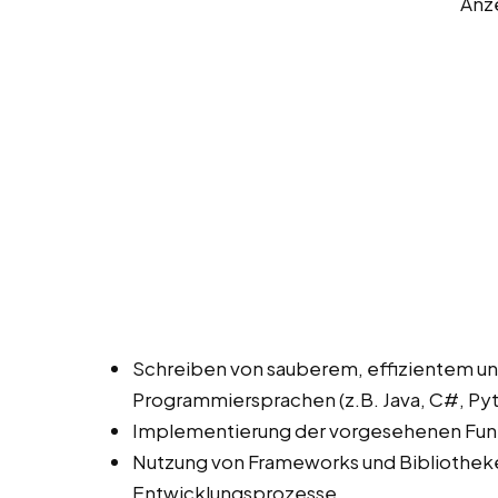
Anz
Schreiben von sauberem, effizientem u
Programmiersprachen (z.B. Java, C#, Pyt
Implementierung der vorgesehenen Fun
Nutzung von Frameworks und Bibliothek
Entwicklungsprozesse.