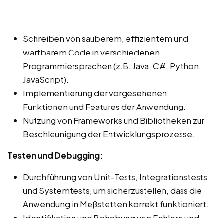
Schreiben von sauberem, effizientem und
wartbarem Code in verschiedenen
Programmiersprachen (z.B. Java, C#, Python,
JavaScript).
Implementierung der vorgesehenen
Funktionen und Features der Anwendung.
Nutzung von Frameworks und Bibliotheken zur
Beschleunigung der Entwicklungsprozesse.
Testen und Debugging:
Durchführung von Unit-Tests, Integrationstests
und Systemtests, um sicherzustellen, dass die
Anwendung in Meßstetten korrekt funktioniert.
Identifikation und Behebung von Fehlern und