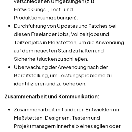
verschiedenen Umgebungen (z.B.
Entwicklungs-, Test- und
Produktionsumgebungen).
Durchführung von Updates und Patches bei
diesen Freelancer Jobs, Vollzeitjobs und
Teilzeitjobs in Meßstetten, um die Anwendung
auf dem neuesten Stand zu halten und
Sicherheitslücken zu schließen.
Überwachung der Anwendung nach der
Bereitstellung, um Leistungsprobleme zu
identifizieren und zu beheben.
Zusammenarbeit und Kommunikation:
Zusammenarbeit mit anderen Entwicklern in
Meßstetten, Designern, Testern und
Projektmanagern innerhalb eines agilen oder