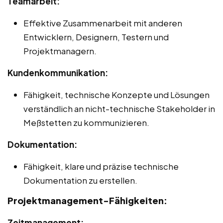
Teamarbeit:
Effektive Zusammenarbeit mit anderen
Entwicklern, Designern, Testern und
Projektmanagern.
Kundenkommunikation:
Fähigkeit, technische Konzepte und Lösungen
verständlich an nicht-technische Stakeholder in
Meßstetten zu kommunizieren.
Dokumentation:
Fähigkeit, klare und präzise technische
Dokumentation zu erstellen.
Projektmanagement-Fähigkeiten:
Zeitmanagement: