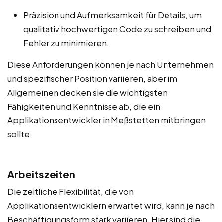
Präzision und Aufmerksamkeit für Details, um
qualitativ hochwertigen Code zu schreiben und
Fehler zu minimieren.
Diese Anforderungen können je nach Unternehmen
und spezifischer Position variieren, aber im
Allgemeinen decken sie die wichtigsten
Fähigkeiten und Kenntnisse ab, die ein
Applikationsentwickler in Meßstetten mitbringen
sollte.
Arbeitszeiten
Die zeitliche Flexibilität, die von
Applikationsentwicklern erwartet wird, kann je nach
Beschäftigungsform stark variieren. Hier sind die