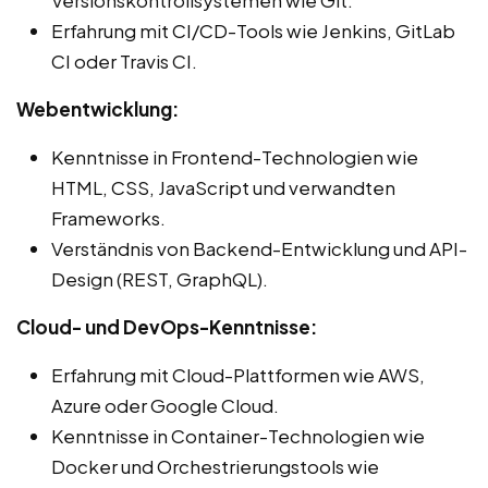
Versionskontrollsystemen wie Git.
Erfahrung mit CI/CD-Tools wie Jenkins, GitLab
CI oder Travis CI.
Webentwicklung:
Kenntnisse in Frontend-Technologien wie
HTML, CSS, JavaScript und verwandten
Frameworks.
Verständnis von Backend-Entwicklung und API-
Design (REST, GraphQL).
Cloud- und DevOps-Kenntnisse:
Erfahrung mit Cloud-Plattformen wie AWS,
Azure oder Google Cloud.
Kenntnisse in Container-Technologien wie
Docker und Orchestrierungstools wie