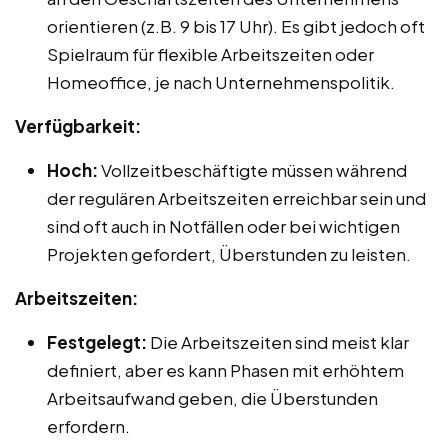
orientieren (z.B. 9 bis 17 Uhr). Es gibt jedoch oft
Spielraum für flexible Arbeitszeiten oder
Homeoffice, je nach Unternehmenspolitik.
Verfügbarkeit:
Hoch:
Vollzeitbeschäftigte müssen während
der regulären Arbeitszeiten erreichbar sein und
sind oft auch in Notfällen oder bei wichtigen
Projekten gefordert, Überstunden zu leisten.
Arbeitszeiten:
Festgelegt:
Die Arbeitszeiten sind meist klar
definiert, aber es kann Phasen mit erhöhtem
Arbeitsaufwand geben, die Überstunden
erfordern.