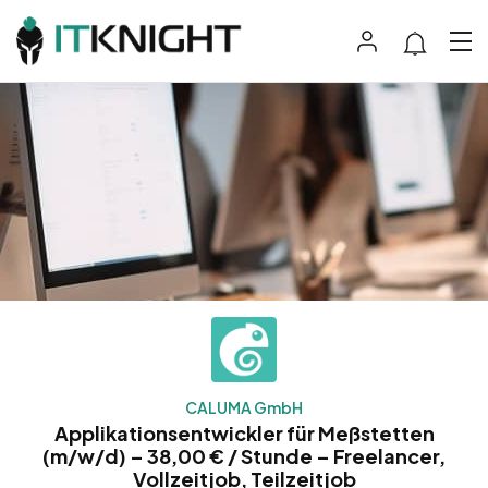
CALUMA GmbH
Applikationsentwickler für Meßstetten
(m/w/d) – 38,00 € / Stunde – Freelancer,
Vollzeitjob, Teilzeitjob