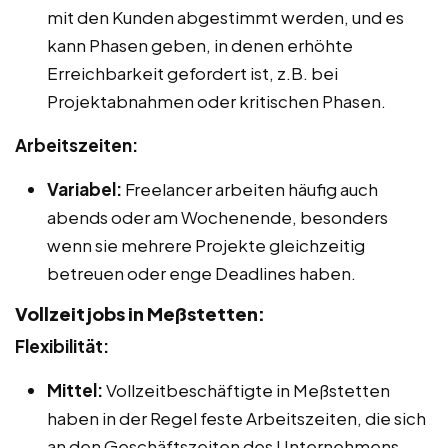
mit den Kunden abgestimmt werden, und es
kann Phasen geben, in denen erhöhte
Erreichbarkeit gefordert ist, z.B. bei
Projektabnahmen oder kritischen Phasen.
Arbeitszeiten:
Variabel:
Freelancer arbeiten häufig auch
abends oder am Wochenende, besonders
wenn sie mehrere Projekte gleichzeitig
betreuen oder enge Deadlines haben.
Vollzeitjobs in Meßstetten:
Flexibilität:
Mittel:
Vollzeitbeschäftigte in Meßstetten
haben in der Regel feste Arbeitszeiten, die sich
an den Geschäftszeiten des Unternehmens