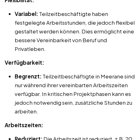
Flexibilität:
Variabel:
Teilzeitbeschäftigte haben
festgelegte Arbeitsstunden, die jedoch flexibel
gestaltet werden können. Dies ermöglicht eine
bessere Vereinbarkeit von Beruf und
Privatleben.
Verfügbarkeit:
Begrenzt:
Teilzeitbeschäftigte in Meerane sind
nur während ihrer vereinbarten Arbeitszeiten
verfügbar. In kritischen Projektphasen kann es
jedoch notwendig sein, zusätzliche Stunden zu
arbeiten.
Arbeitszeiten:
Reduziert:
Die Arbeitszeit ist reduziert, z.B. 20