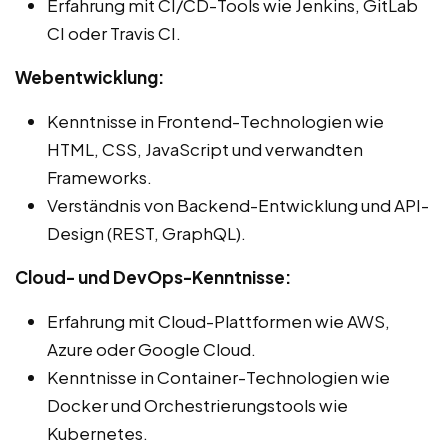
Erfahrung mit CI/CD-Tools wie Jenkins, GitLab
CI oder Travis CI.
Webentwicklung:
Kenntnisse in Frontend-Technologien wie
HTML, CSS, JavaScript und verwandten
Frameworks.
Verständnis von Backend-Entwicklung und API-
Design (REST, GraphQL).
Cloud- und DevOps-Kenntnisse:
Erfahrung mit Cloud-Plattformen wie AWS,
Azure oder Google Cloud.
Kenntnisse in Container-Technologien wie
Docker und Orchestrierungstools wie
Kubernetes.