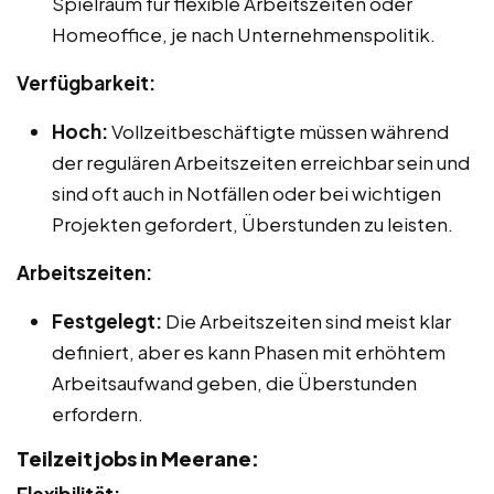
Spielraum für flexible Arbeitszeiten oder
Homeoffice, je nach Unternehmenspolitik.
Verfügbarkeit:
Hoch:
Vollzeitbeschäftigte müssen während
der regulären Arbeitszeiten erreichbar sein und
sind oft auch in Notfällen oder bei wichtigen
Projekten gefordert, Überstunden zu leisten.
Arbeitszeiten:
Festgelegt:
Die Arbeitszeiten sind meist klar
definiert, aber es kann Phasen mit erhöhtem
Arbeitsaufwand geben, die Überstunden
erfordern.
Teilzeitjobs in Meerane: