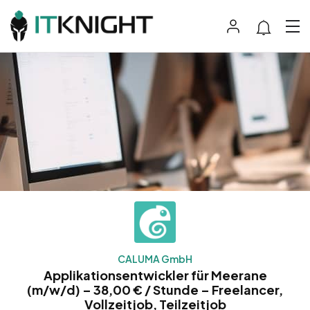
CALUMA GmbH
Applikationsentwickler für Meerane
(m/w/d) – 38,00 € / Stunde – Freelancer,
Vollzeitjob, Teilzeitjob