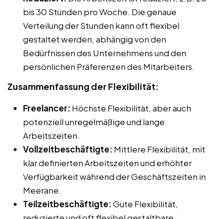
bis 30 Stunden pro Woche. Die genaue
Verteilung der Stunden kann oft flexibel
gestaltet werden, abhängig von den
Bedürfnissen des Unternehmens und den
persönlichen Präferenzen des Mitarbeiters.
Zusammenfassung der Flexibilität:
Freelancer:
Höchste Flexibilität, aber auch
potenziell unregelmäßige und lange
Arbeitszeiten.
Vollzeitbeschäftigte:
Mittlere Flexibilität, mit
klar definierten Arbeitszeiten und erhöhter
Verfügbarkeit während der Geschäftszeiten in
Meerane.
Teilzeitbeschäftigte:
Gute Flexibilität,
reduzierte und oft flexibel gestaltbare