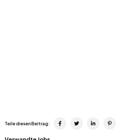
Teile diesen Beitrag:
Verwandte Jobs