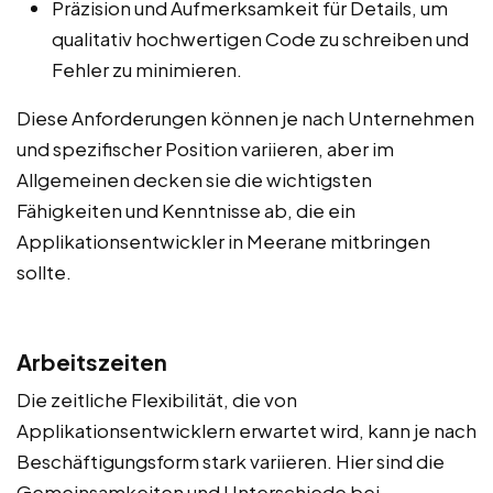
Präzision und Aufmerksamkeit für Details, um
qualitativ hochwertigen Code zu schreiben und
Fehler zu minimieren.
Diese Anforderungen können je nach Unternehmen
und spezifischer Position variieren, aber im
Allgemeinen decken sie die wichtigsten
Fähigkeiten und Kenntnisse ab, die ein
Applikationsentwickler in Meerane mitbringen
sollte.
Arbeitszeiten
Die zeitliche Flexibilität, die von
Applikationsentwicklern erwartet wird, kann je nach
Beschäftigungsform stark variieren. Hier sind die
Gemeinsamkeiten und Unterschiede bei