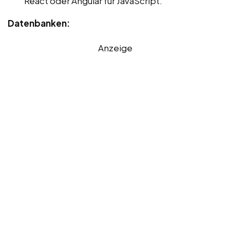
React oder Angular für JavaScript.
Datenbanken:
Anzeige