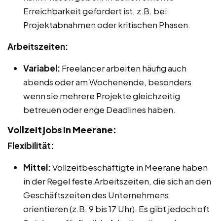
Erreichbarkeit gefordert ist, z.B. bei
Projektabnahmen oder kritischen Phasen.
Arbeitszeiten:
Variabel:
Freelancer arbeiten häufig auch
abends oder am Wochenende, besonders
wenn sie mehrere Projekte gleichzeitig
betreuen oder enge Deadlines haben.
Vollzeitjobs in Meerane:
Flexibilität:
Mittel:
Vollzeitbeschäftigte in Meerane haben
in der Regel feste Arbeitszeiten, die sich an den
Geschäftszeiten des Unternehmens
orientieren (z.B. 9 bis 17 Uhr). Es gibt jedoch oft