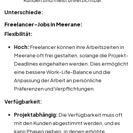
Kunden sind meist unverzichtbar.
Unterschiede:
Freelancer-Jobs in Meerane:
Flexibilität:
Hoch:
Freelancer können ihre Arbeitszeiten in
Meerane oft frei gestalten, solange die Projekt-
Deadlines eingehalten werden. Dies ermöglicht
eine bessere Work-Life-Balance und die
Anpassung der Arbeit an persönliche
Präferenzen und Verpflichtungen.
Verfügbarkeit:
Projektabhängig:
Die Verfügbarkeit muss oft
mit den Kunden abgestimmt werden, und es
kann Phasen geben, in denen erhöhte