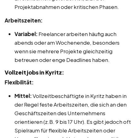
Projektabnahmen oder kritischen Phasen.
Arbeitszeiten:
Variabel:
Freelancer arbeiten häufig auch
abends oder am Wochenende, besonders
wenn sie mehrere Projekte gleichzeitig
betreuen oder enge Deadlines haben.
Vollzeitjobs in Kyritz:
Flexibilität:
Mittel:
Vollzeitbeschäftigte in Kyritz haben in
der Regel feste Arbeitszeiten, die sich an den
Geschäftszeiten des Unternehmens
orientieren (z.B. 9 bis 17 Uhr). Es gibt jedoch oft
Spielraum für flexible Arbeitszeiten oder