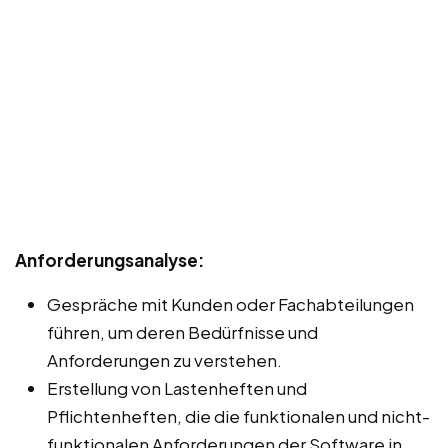
Anforderungsanalyse:
Gespräche mit Kunden oder Fachabteilungen
führen, um deren Bedürfnisse und
Anforderungen zu verstehen.
Erstellung von Lastenheften und
Pflichtenheften, die die funktionalen und nicht-
funktionalen Anforderungen der Software in