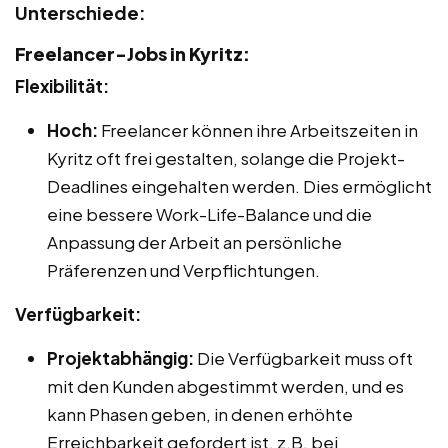
Unterschiede:
Freelancer-Jobs in Kyritz:
Flexibilität:
Hoch:
Freelancer können ihre Arbeitszeiten in
Kyritz oft frei gestalten, solange die Projekt-
Deadlines eingehalten werden. Dies ermöglicht
eine bessere Work-Life-Balance und die
Anpassung der Arbeit an persönliche
Präferenzen und Verpflichtungen.
Verfügbarkeit:
Projektabhängig:
Die Verfügbarkeit muss oft
mit den Kunden abgestimmt werden, und es
kann Phasen geben, in denen erhöhte
Erreichbarkeit gefordert ist, z.B. bei