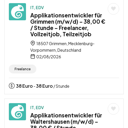
IT, EDV
Applikationsentwickler für
Grimmen (m/w/d) – 38,00 €
/ Stunde – Freelancer,
Vollzeitjob, Teilzeitjob
18507 Grimmen, Mecklenburg-
Vorpommern, Deutschland
02/08/2026
Freelance
38
Euro
38
Euro
-
/ Stunde
IT, EDV
Applikationsentwickler für
Waltershausen (m/w/d) –
38,00 € / Stunde –