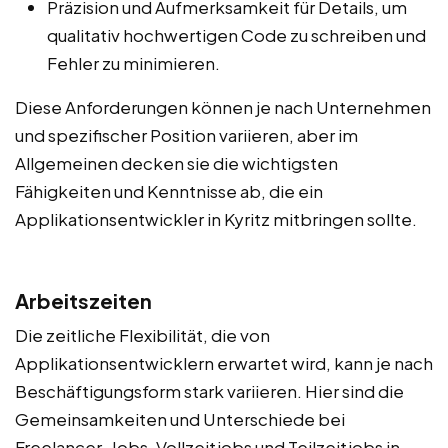
Präzision und Aufmerksamkeit für Details, um
qualitativ hochwertigen Code zu schreiben und
Fehler zu minimieren.
Diese Anforderungen können je nach Unternehmen
und spezifischer Position variieren, aber im
Allgemeinen decken sie die wichtigsten
Fähigkeiten und Kenntnisse ab, die ein
Applikationsentwickler in Kyritz mitbringen sollte.
Arbeitszeiten
Die zeitliche Flexibilität, die von
Applikationsentwicklern erwartet wird, kann je nach
Beschäftigungsform stark variieren. Hier sind die
Gemeinsamkeiten und Unterschiede bei
Freelancer-Jobs, Vollzeitjobs und Teilzeitjobs in