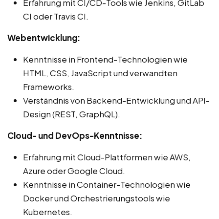
Erfahrung mit CI/CD-Tools wie Jenkins, GitLab
CI oder Travis CI.
Webentwicklung:
Kenntnisse in Frontend-Technologien wie
HTML, CSS, JavaScript und verwandten
Frameworks.
Verständnis von Backend-Entwicklung und API-
Design (REST, GraphQL).
Cloud- und DevOps-Kenntnisse:
Erfahrung mit Cloud-Plattformen wie AWS,
Azure oder Google Cloud.
Kenntnisse in Container-Technologien wie
Docker und Orchestrierungstools wie
Kubernetes.