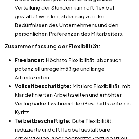
Verteilung der Stunden kann oft flexibel
gestaltet werden, abhängig von den
Bedürfnissen des Unternehmens und den
persönlichen Präferenzen des Mitarbeiters.
Zusammenfassung der Flexibilität:
Freelancer:
Höchste Flexibilität, aber auch
potenziell unregelmäßige und lange
Arbeitszeiten.
Vollzeitbeschäftigte:
Mittlere Flexibilität, mit
klar definierten Arbeitszeiten und erhöhter
Verfügbarkeit während der Geschäftszeiten in
Kyritz.
Teilzeitbeschäftigte:
Gute Flexibilität,
reduzierte und oft flexibel gestaltbare
Arbeitszeiten, aber begrenzte Verfügbarkeit.