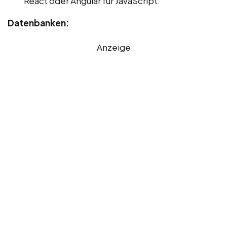
React oder Angular für JavaScript.
Datenbanken:
Anzeige