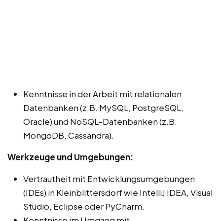
Kenntnisse in der Arbeit mit relationalen
Datenbanken (z.B. MySQL, PostgreSQL,
Oracle) und NoSQL-Datenbanken (z.B.
MongoDB, Cassandra).
Werkzeuge und Umgebungen:
Vertrautheit mit Entwicklungsumgebungen
(IDEs) in Kleinblittersdorf wie IntelliJ IDEA, Visual
Studio, Eclipse oder PyCharm.
Kenntnisse im Umgang mit