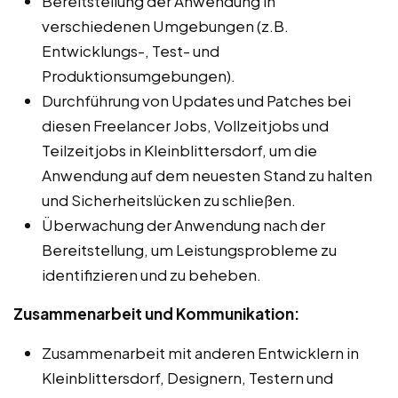
Bereitstellung der Anwendung in
verschiedenen Umgebungen (z.B.
Entwicklungs-, Test- und
Produktionsumgebungen).
Durchführung von Updates und Patches bei
diesen Freelancer Jobs, Vollzeitjobs und
Teilzeitjobs in Kleinblittersdorf, um die
Anwendung auf dem neuesten Stand zu halten
und Sicherheitslücken zu schließen.
Überwachung der Anwendung nach der
Bereitstellung, um Leistungsprobleme zu
identifizieren und zu beheben.
Zusammenarbeit und Kommunikation:
Zusammenarbeit mit anderen Entwicklern in
Kleinblittersdorf, Designern, Testern und