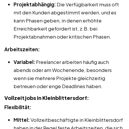
Projektabhängig:
Die Verfügbarkeit muss oft
mit den Kunden abgestimmt werden, und es
kann Phasen geben, in denen erhöhte
Erreichbarkeit gefordert ist, z.B. bei
Projektabnahmen oder kritischen Phasen.
Arbeitszeiten:
Variabel:
Freelancer arbeiten häufig auch
abends oder am Wochenende, besonders
wenn sie mehrere Projekte gleichzeitig
betreuen oder enge Deadlines haben.
Vollzeitjobs in Kleinblittersdorf:
Flexibilität:
Mittel:
Vollzeitbeschäftigte in Kleinblittersdorf
haben in der Regel feste Arbeitszeiten, die sich