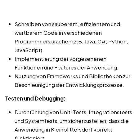
Schreiben von sauberem, effizientem und
wartbarem Code in verschiedenen
Programmiersprachen (z.B. Java, C#, Python,
JavaScript).
Implementierung der vorgesehenen
Funktionen und Features der Anwendung.
Nutzung von Frameworks und Bibliotheken zur
Beschleunigung der Entwicklungsprozesse.
Testen und Debugging:
Durchführung von Unit-Tests, Integrationstests
und Systemtests, um sicherzustellen, dass die
Anwendung in Kleinblittersdorf korrekt
funktioniert.