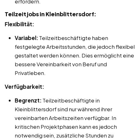
erfordern.
Teilzeitjobs in Kleinblittersdorf:
Flexibilität:
Variabel:
Teilzeitbeschäftigte haben
festgelegte Arbeitsstunden, die jedoch flexibel
gestaltet werden können. Dies ermöglicht eine
bessere Vereinbarkeit von Beruf und
Privatleben.
Verfügbarkeit:
Begrenzt:
Teilzeitbeschäftigte in
Kleinblittersdorf sind nur während ihrer
vereinbarten Arbeitszeiten verfügbar. In
kritischen Projektphasen kann es jedoch
notwendig sein, zusätzliche Stunden zu