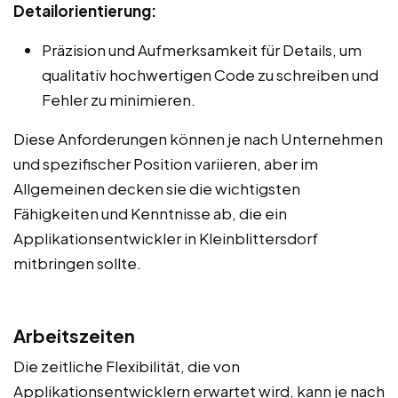
Detailorientierung:
Präzision und Aufmerksamkeit für Details, um
qualitativ hochwertigen Code zu schreiben und
Fehler zu minimieren.
Diese Anforderungen können je nach Unternehmen
und spezifischer Position variieren, aber im
Allgemeinen decken sie die wichtigsten
Fähigkeiten und Kenntnisse ab, die ein
Applikationsentwickler in Kleinblittersdorf
mitbringen sollte.
Arbeitszeiten
Die zeitliche Flexibilität, die von
Applikationsentwicklern erwartet wird, kann je nach