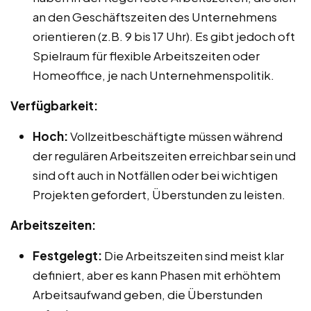
an den Geschäftszeiten des Unternehmens
orientieren (z.B. 9 bis 17 Uhr). Es gibt jedoch oft
Spielraum für flexible Arbeitszeiten oder
Homeoffice, je nach Unternehmenspolitik.
Verfügbarkeit:
Hoch:
Vollzeitbeschäftigte müssen während
der regulären Arbeitszeiten erreichbar sein und
sind oft auch in Notfällen oder bei wichtigen
Projekten gefordert, Überstunden zu leisten.
Arbeitszeiten:
Festgelegt:
Die Arbeitszeiten sind meist klar
definiert, aber es kann Phasen mit erhöhtem
Arbeitsaufwand geben, die Überstunden