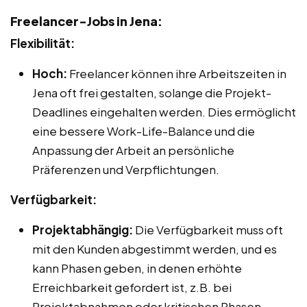
Freelancer-Jobs in Jena:
Flexibilität:
Hoch:
Freelancer können ihre Arbeitszeiten in
Jena oft frei gestalten, solange die Projekt-
Deadlines eingehalten werden. Dies ermöglicht
eine bessere Work-Life-Balance und die
Anpassung der Arbeit an persönliche
Präferenzen und Verpflichtungen.
Verfügbarkeit:
Projektabhängig:
Die Verfügbarkeit muss oft
mit den Kunden abgestimmt werden, und es
kann Phasen geben, in denen erhöhte
Erreichbarkeit gefordert ist, z.B. bei
Projektabnahmen oder kritischen Phasen.