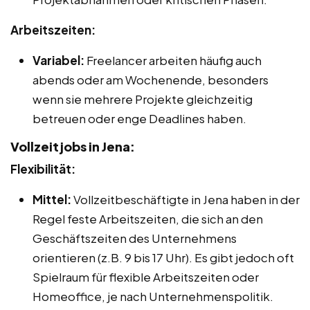
Arbeitszeiten:
Variabel:
Freelancer arbeiten häufig auch
abends oder am Wochenende, besonders
wenn sie mehrere Projekte gleichzeitig
betreuen oder enge Deadlines haben.
Vollzeitjobs in Jena:
Flexibilität:
Mittel:
Vollzeitbeschäftigte in Jena haben in der
Regel feste Arbeitszeiten, die sich an den
Geschäftszeiten des Unternehmens
orientieren (z.B. 9 bis 17 Uhr). Es gibt jedoch oft
Spielraum für flexible Arbeitszeiten oder
Homeoffice, je nach Unternehmenspolitik.