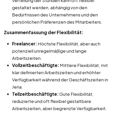
Verteilung der Stunden kann oft flexibel
gestaltet werden, abhängig von den
Bedürfnissen des Unternehmens und den
persönlichen Präferenzen des Mitarbeiters.
Zusammenfassung der Flexibilität:
Freelancer:
Höchste Flexibilität, aber auch
potenziell unregelmäßige und lange
Arbeitszeiten.
Vollzeitbeschäftigte:
Mittlere Flexibilität, mit
klar definierten Arbeitszeiten und erhöhter
Verfügbarkeit während der Geschäftszeiten in
Jena.
Teilzeitbeschäftigte:
Gute Flexibilität,
reduzierte und oft flexibel gestaltbare
Arbeitszeiten, aber begrenzte Verfügbarkeit.