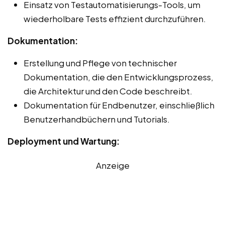
Einsatz von Testautomatisierungs-Tools, um
wiederholbare Tests effizient durchzuführen.
Dokumentation:
Erstellung und Pflege von technischer
Dokumentation, die den Entwicklungsprozess,
die Architektur und den Code beschreibt.
Dokumentation für Endbenutzer, einschließlich
Benutzerhandbüchern und Tutorials.
Deployment und Wartung:
Anzeige