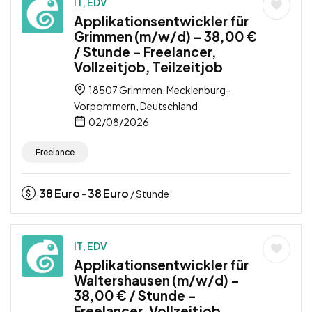
IT, EDV
Applikationsentwickler für
Grimmen (m/w/d) – 38,00 €
/ Stunde – Freelancer,
Vollzeitjob, Teilzeitjob
18507 Grimmen, Mecklenburg-
Vorpommern, Deutschland
02/08/2026
Freelance
38
Euro
38
Euro
-
/ Stunde
IT, EDV
Applikationsentwickler für
Waltershausen (m/w/d) –
38,00 € / Stunde –
Freelancer, Vollzeitjob,