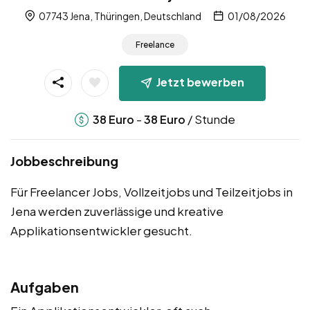
07743 Jena, Thüringen, Deutschland
01/08/2026
Freelance
Jetzt bewerben
-
/ Stunde
38
Euro
38
Euro
Jobbeschreibung
Für Freelancer Jobs, Vollzeitjobs und Teilzeitjobs in
Jena werden zuverlässige und kreative
Applikationsentwickler gesucht.
Aufgaben