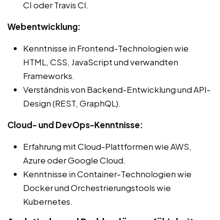
CI oder Travis CI.
Webentwicklung:
Kenntnisse in Frontend-Technologien wie
HTML, CSS, JavaScript und verwandten
Frameworks.
Verständnis von Backend-Entwicklung und API-
Design (REST, GraphQL).
Cloud- und DevOps-Kenntnisse:
Erfahrung mit Cloud-Plattformen wie AWS,
Azure oder Google Cloud.
Kenntnisse in Container-Technologien wie
Docker und Orchestrierungstools wie
Kubernetes.