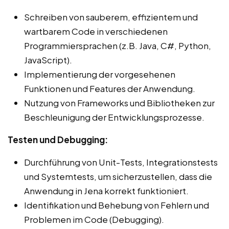
Schreiben von sauberem, effizientem und
wartbarem Code in verschiedenen
Programmiersprachen (z.B. Java, C#, Python,
JavaScript).
Implementierung der vorgesehenen
Funktionen und Features der Anwendung.
Nutzung von Frameworks und Bibliotheken zur
Beschleunigung der Entwicklungsprozesse.
Testen und Debugging:
Durchführung von Unit-Tests, Integrationstests
und Systemtests, um sicherzustellen, dass die
Anwendung in Jena korrekt funktioniert.
Identifikation und Behebung von Fehlern und
Problemen im Code (Debugging).