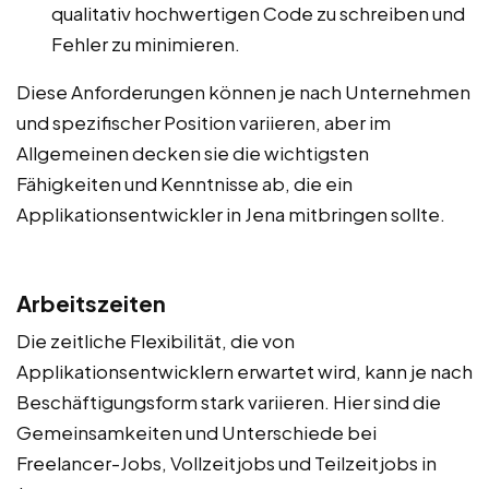
qualitativ hochwertigen Code zu schreiben und
Fehler zu minimieren.
Diese Anforderungen können je nach Unternehmen
und spezifischer Position variieren, aber im
Allgemeinen decken sie die wichtigsten
Fähigkeiten und Kenntnisse ab, die ein
Applikationsentwickler in Jena mitbringen sollte.
Arbeitszeiten
Die zeitliche Flexibilität, die von
Applikationsentwicklern erwartet wird, kann je nach
Beschäftigungsform stark variieren. Hier sind die
Gemeinsamkeiten und Unterschiede bei
Freelancer-Jobs, Vollzeitjobs und Teilzeitjobs in