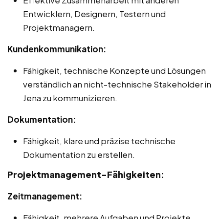
Effektive Zusammenarbeit mit anderen
Entwicklern, Designern, Testern und
Projektmanagern.
Kundenkommunikation:
Fähigkeit, technische Konzepte und Lösungen
verständlich an nicht-technische Stakeholder in
Jena zu kommunizieren.
Dokumentation:
Fähigkeit, klare und präzise technische
Dokumentation zu erstellen.
Projektmanagement-Fähigkeiten:
Zeitmanagement:
Fähigkeit, mehrere Aufgaben und Projekte