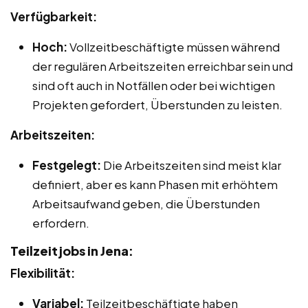
Verfügbarkeit:
Hoch:
Vollzeitbeschäftigte müssen während
der regulären Arbeitszeiten erreichbar sein und
sind oft auch in Notfällen oder bei wichtigen
Projekten gefordert, Überstunden zu leisten.
Arbeitszeiten:
Festgelegt:
Die Arbeitszeiten sind meist klar
definiert, aber es kann Phasen mit erhöhtem
Arbeitsaufwand geben, die Überstunden
erfordern.
Teilzeitjobs in Jena:
Flexibilität:
Variabel:
Teilzeitbeschäftigte haben