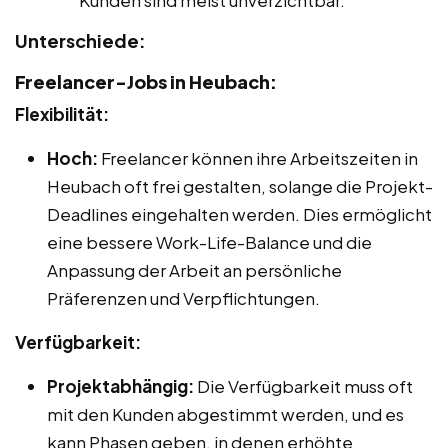
Kunden sind meist unverzichtbar.
Unterschiede:
Freelancer-Jobs in Heubach:
Flexibilität:
Hoch:
Freelancer können ihre Arbeitszeiten in
Heubach oft frei gestalten, solange die Projekt-
Deadlines eingehalten werden. Dies ermöglicht
eine bessere Work-Life-Balance und die
Anpassung der Arbeit an persönliche
Präferenzen und Verpflichtungen.
Verfügbarkeit:
Projektabhängig:
Die Verfügbarkeit muss oft
mit den Kunden abgestimmt werden, und es
kann Phasen geben, in denen erhöhte