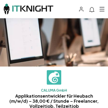
CALUMA GmbH
Applikationsentwickler für Heubach
(m/w/d) – 38,00 € / Stunde – Freelancer,
Vollzeitjob, Teilzeitjob