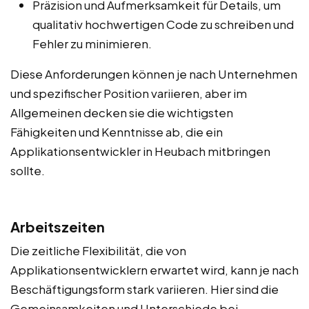
Präzision und Aufmerksamkeit für Details, um
qualitativ hochwertigen Code zu schreiben und
Fehler zu minimieren.
Diese Anforderungen können je nach Unternehmen
und spezifischer Position variieren, aber im
Allgemeinen decken sie die wichtigsten
Fähigkeiten und Kenntnisse ab, die ein
Applikationsentwickler in Heubach mitbringen
sollte.
Arbeitszeiten
Die zeitliche Flexibilität, die von
Applikationsentwicklern erwartet wird, kann je nach
Beschäftigungsform stark variieren. Hier sind die
Gemeinsamkeiten und Unterschiede bei