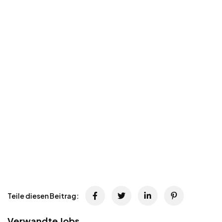
Teile diesen Beitrag:
Verwandte Jobs