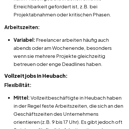
Erreichbarkeit gefordert ist, z.B. bei
Projektabnahmen oder kritischen Phasen.
Arbeitszeiten:
Variabel:
Freelancer arbeiten häufig auch
abends oder am Wochenende, besonders
wenn sie mehrere Projekte gleichzeitig
betreuen oder enge Deadlines haben.
Vollzeitjobs in Heubach:
Flexibilität:
Mittel:
Vollzeitbeschäftigte in Heubach haben
in der Regel feste Arbeitszeiten, die sich an den
Geschäftszeiten des Unternehmens
orientieren (z.B. 9 bis 17 Uhr). Es gibt jedoch oft