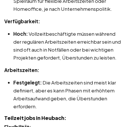
Spielraum für flexible Arbeitszeiten oder
Homeoffice, je nach Unternehmenspolitik.
Verfügbarkeit:
Hoch:
Vollzeitbeschäftigte müssen während
der regulären Arbeitszeiten erreichbar sein und
sind oft auch in Notfällen oder bei wichtigen
Projekten gefordert, Überstunden zu leisten.
Arbeitszeiten:
Festgelegt:
Die Arbeitszeiten sind meist klar
definiert, aber es kann Phasen mit erhöhtem
Arbeitsaufwand geben, die Überstunden
erfordern.
Teilzeitjobs in Heubach: