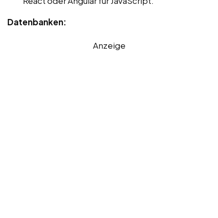
React oder Angular für JavaScript.
Datenbanken:
Anzeige