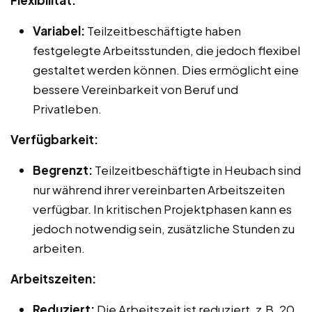
Flexibilität:
Variabel:
Teilzeitbeschäftigte haben
festgelegte Arbeitsstunden, die jedoch flexibel
gestaltet werden können. Dies ermöglicht eine
bessere Vereinbarkeit von Beruf und
Privatleben.
Verfügbarkeit:
Begrenzt:
Teilzeitbeschäftigte in Heubach sind
nur während ihrer vereinbarten Arbeitszeiten
verfügbar. In kritischen Projektphasen kann es
jedoch notwendig sein, zusätzliche Stunden zu
arbeiten.
Arbeitszeiten:
Reduziert:
Die Arbeitszeit ist reduziert, z.B. 20