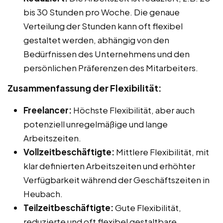
bis 30 Stunden pro Woche. Die genaue
Verteilung der Stunden kann oft flexibel
gestaltet werden, abhängig von den
Bedürfnissen des Unternehmens und den
persönlichen Präferenzen des Mitarbeiters.
Zusammenfassung der Flexibilität:
Freelancer:
Höchste Flexibilität, aber auch
potenziell unregelmäßige und lange
Arbeitszeiten.
Vollzeitbeschäftigte:
Mittlere Flexibilität, mit
klar definierten Arbeitszeiten und erhöhter
Verfügbarkeit während der Geschäftszeiten in
Heubach.
Teilzeitbeschäftigte:
Gute Flexibilität,
reduzierte und oft flexibel gestaltbare