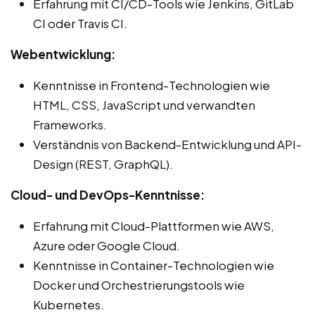
Erfahrung mit CI/CD-Tools wie Jenkins, GitLab
CI oder Travis CI.
Webentwicklung:
Kenntnisse in Frontend-Technologien wie
HTML, CSS, JavaScript und verwandten
Frameworks.
Verständnis von Backend-Entwicklung und API-
Design (REST, GraphQL).
Cloud- und DevOps-Kenntnisse:
Erfahrung mit Cloud-Plattformen wie AWS,
Azure oder Google Cloud.
Kenntnisse in Container-Technologien wie
Docker und Orchestrierungstools wie
Kubernetes.