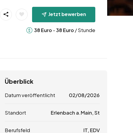
Jetzt bewerben
-
/ Stunde
38
Euro
38
Euro
Überblick
Datum veröffentlicht
02/08/2026
Standort
Erlenbach a.Main, St
Berufsfeld
IT, EDV