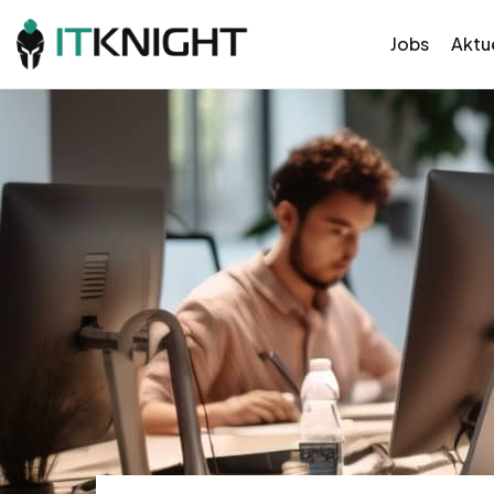
Jobs
Aktue