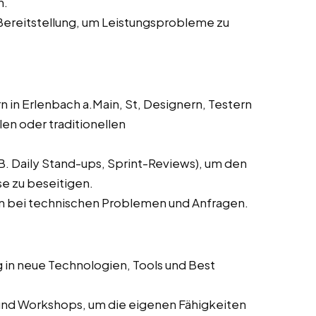
n.
reitstellung, um Leistungsprobleme zu
in Erlenbach a.Main, St, Designern, Testern
en oder traditionellen
. Daily Stand-ups, Sprint-Reviews), um den
se zu beseitigen.
n bei technischen Problemen und Anfragen.
 in neue Technologien, Tools und Best
und Workshops, um die eigenen Fähigkeiten