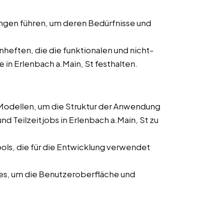
ngen führen, um deren Bedürfnisse und
nheften, die die funktionalen und nicht-
in Erlenbach a.Main, St festhalten.
Modellen, um die Struktur der Anwendung
nd Teilzeitjobs in Erlenbach a.Main, St zu
ls, die für die Entwicklung verwendet
es, um die Benutzeroberfläche und