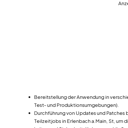
Anz
Bereitstellung der Anwendung in versc
Test- und Produktionsumgebungen).
Durchführung von Updates und Patches be
Teilzeitjobs in Erlenbach a.Main, St, u