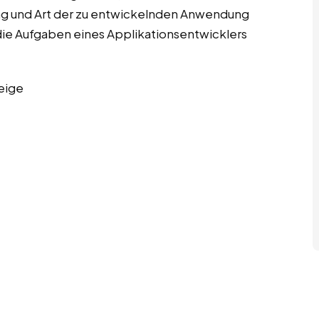
rung und Art der zu entwickelnden Anwendung
die Aufgaben eines Applikationsentwicklers
eige