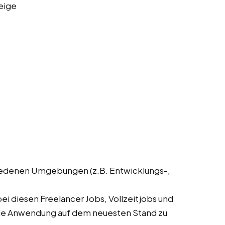
eige
hiedenen Umgebungen (z.B. Entwicklungs-,
i diesen Freelancer Jobs, Vollzeitjobs und
m die Anwendung auf dem neuesten Stand zu