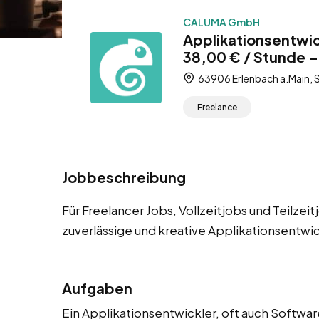
CALUMA GmbH
Applikationsentwic
38,00 € / Stunde – 
63906 Erlenbach a.Main, S
Freelance
Jobbeschreibung
Für Freelancer Jobs, Vollzeitjobs und Teilzei
zuverlässige und kreative Applikationsentwi
Aufgaben
Ein Applikationsentwickler, oft auch Softwar