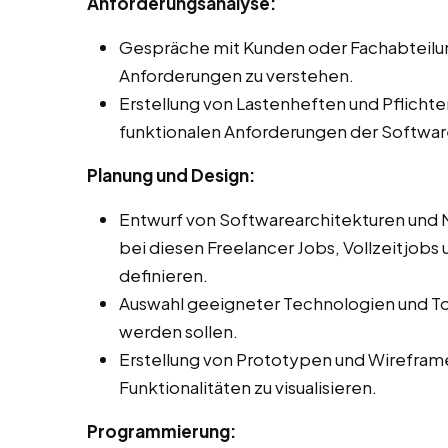
Anforderungsanalyse:
Gespräche mit Kunden oder Fachabteilu
Anforderungen zu verstehen.
Erstellung von Lastenheften und Pflichte
funktionalen Anforderungen der Software 
Planung und Design:
Entwurf von Softwarearchitekturen und 
bei diesen Freelancer Jobs, Vollzeitjobs u
definieren.
Auswahl geeigneter Technologien und Too
werden sollen.
Erstellung von Prototypen und Wirefram
Funktionalitäten zu visualisieren.
Programmierung: