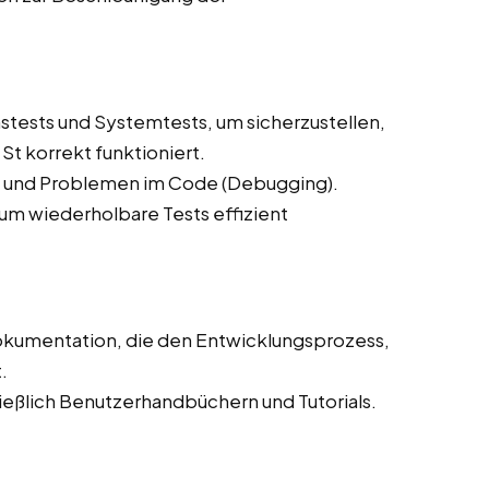
stests und Systemtests, um sicherzustellen,
St korrekt funktioniert.
n und Problemen im Code (Debugging).
 um wiederholbare Tests effizient
Dokumentation, die den Entwicklungsprozess,
.
eßlich Benutzerhandbüchern und Tutorials.