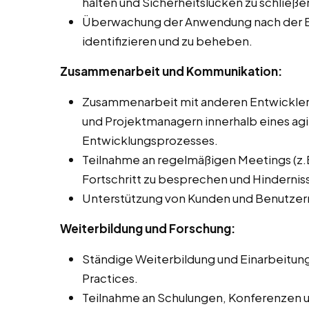
halten und Sicherheitslücken zu schließe
Überwachung der Anwendung nach der Be
identifizieren und zu beheben.
Zusammenarbeit und Kommunikation:
Zusammenarbeit mit anderen Entwicklern 
und Projektmanagern innerhalb eines agil
Entwicklungsprozesses.
Teilnahme an regelmäßigen Meetings (z.B
Fortschritt zu besprechen und Hindernis
Unterstützung von Kunden und Benutzer
Weiterbildung und Forschung:
Ständige Weiterbildung und Einarbeitung
Practices.
Teilnahme an Schulungen, Konferenzen 