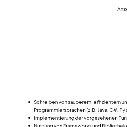
Anz
Schreiben von sauberem, effizientem u
Programmiersprachen (z.B. Java, C#, Pyt
Implementierung der vorgesehenen Fun
Nutzung von Frameworks und Bibliothek