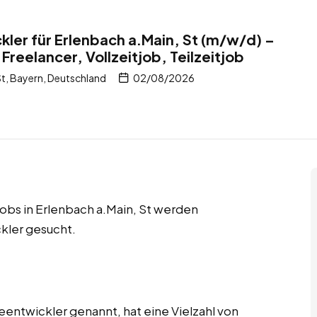
kler für Erlenbach a.Main, St (m/w/d) –
Freelancer, Vollzeitjob, Teilzeitjob
t, Bayern, Deutschland
02/08/2026
tjobs in Erlenbach a.Main, St werden
ckler gesucht.
eentwickler genannt, hat eine Vielzahl von