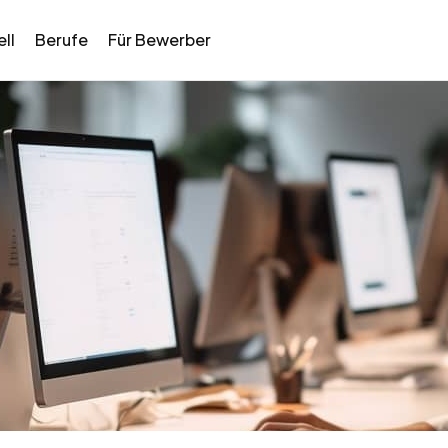
ll
Berufe
Für Bewerber