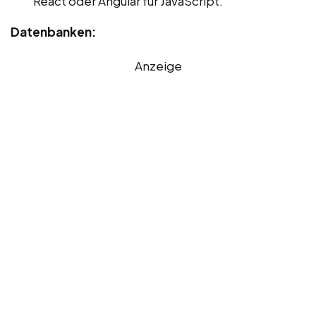
React oder Angular für JavaScript.
Datenbanken:
Anzeige