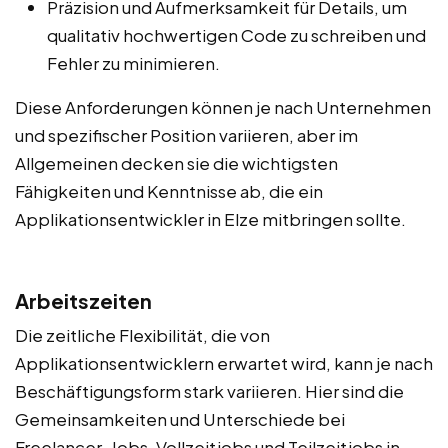
Präzision und Aufmerksamkeit für Details, um
qualitativ hochwertigen Code zu schreiben und
Fehler zu minimieren.
Diese Anforderungen können je nach Unternehmen
und spezifischer Position variieren, aber im
Allgemeinen decken sie die wichtigsten
Fähigkeiten und Kenntnisse ab, die ein
Applikationsentwickler in Elze mitbringen sollte.
Arbeitszeiten
Die zeitliche Flexibilität, die von
Applikationsentwicklern erwartet wird, kann je nach
Beschäftigungsform stark variieren. Hier sind die
Gemeinsamkeiten und Unterschiede bei
Freelancer-Jobs, Vollzeitjobs und Teilzeitjobs in