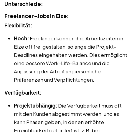
Unterschiede:
Freelancer-Jobs in Elze:
Flexibilität:
Hoch:
Freelancer können ihre Arbeitszeiten in
Elze oft frei gestalten, solange die Projekt-
Deadlines eingehalten werden. Dies ermöglicht
eine bessere Work-Life-Balance und die
Anpassung der Arbeit an persönliche
Präferenzen und Verpflichtungen.
Verfügbarkeit:
Projektabhängig:
Die Verfügbarkeit muss oft
mit den Kunden abgestimmt werden, und es
kann Phasen geben, in denen erhöhte
Erreichbarkeit gefordert ist, z.B. bei