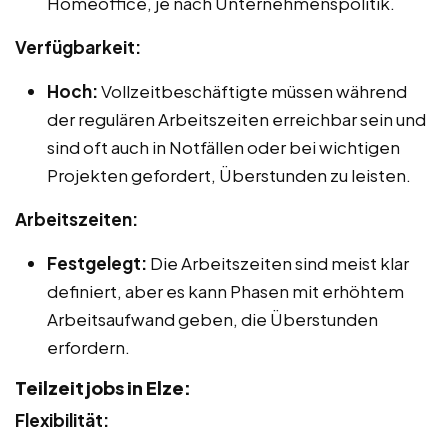
Homeoffice, je nach Unternehmenspolitik.
Verfügbarkeit:
Hoch:
Vollzeitbeschäftigte müssen während
der regulären Arbeitszeiten erreichbar sein und
sind oft auch in Notfällen oder bei wichtigen
Projekten gefordert, Überstunden zu leisten.
Arbeitszeiten:
Festgelegt:
Die Arbeitszeiten sind meist klar
definiert, aber es kann Phasen mit erhöhtem
Arbeitsaufwand geben, die Überstunden
erfordern.
Teilzeitjobs in Elze:
Flexibilität: