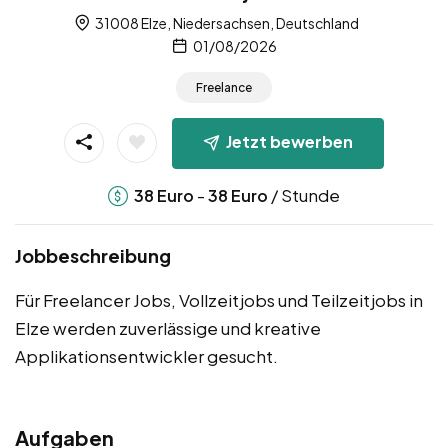
31008 Elze, Niedersachsen, Deutschland
01/08/2026
Freelance
Jetzt bewerben
-
/ Stunde
38
Euro
38
Euro
Jobbeschreibung
Für Freelancer Jobs, Vollzeitjobs und Teilzeitjobs in
Elze werden zuverlässige und kreative
Applikationsentwickler gesucht.
Aufgaben