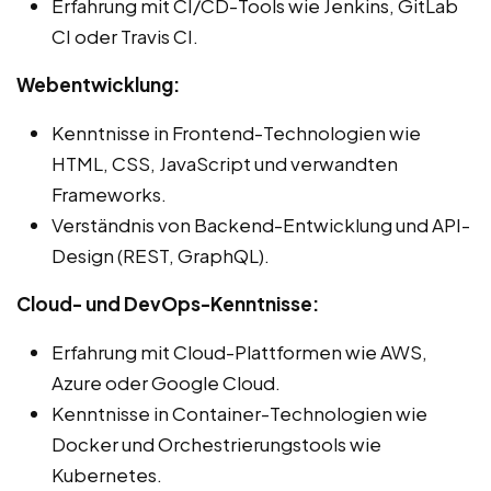
Erfahrung mit CI/CD-Tools wie Jenkins, GitLab
CI oder Travis CI.
Webentwicklung:
Kenntnisse in Frontend-Technologien wie
HTML, CSS, JavaScript und verwandten
Frameworks.
Verständnis von Backend-Entwicklung und API-
Design (REST, GraphQL).
Cloud- und DevOps-Kenntnisse:
Erfahrung mit Cloud-Plattformen wie AWS,
Azure oder Google Cloud.
Kenntnisse in Container-Technologien wie
Docker und Orchestrierungstools wie
Kubernetes.