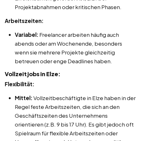
Projektabnahmen oder kritischen Phasen.
Arbeitszeiten:
Variabel:
Freelancer arbeiten häufig auch
abends oder am Wochenende, besonders
wenn sie mehrere Projekte gleichzeitig
betreuen oder enge Deadlines haben.
Vollzeitjobs in Elze:
Flexibilität:
Mittel:
Vollzeitbeschäftigte in Elze haben in der
Regel feste Arbeitszeiten, die sich an den
Geschäftszeiten des Unternehmens
orientieren (z.B. 9 bis 17 Uhr). Es gibt jedoch oft
Spielraum für flexible Arbeitszeiten oder