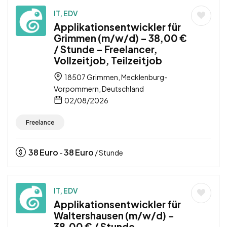
IT, EDV
Applikationsentwickler für
Grimmen (m/w/d) – 38,00 €
/ Stunde – Freelancer,
Vollzeitjob, Teilzeitjob
18507 Grimmen, Mecklenburg-
Vorpommern, Deutschland
02/08/2026
Freelance
38
Euro
38
Euro
-
/ Stunde
IT, EDV
Applikationsentwickler für
Waltershausen (m/w/d) –
38,00 € / Stunde –