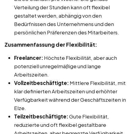
Verteilung der Stunden kann oft flexibel
gestaltet werden, abhängig von den
Bedürfnissen des Unternehmens und den
persönlichen Präferenzen des Mitarbeiters.
Zusammenfassung der Flexibilität:
Freelancer:
Höchste Flexibilität, aber auch
potenziell unregelmäßige und lange
Arbeitszeiten.
Vollzeitbeschäftigte:
Mittlere Flexibilität, mit
klar definierten Arbeitszeiten und erhöhter
Verfügbarkeit während der Geschäftszeiten in
Elze.
Teilzeitbeschäftigte:
Gute Flexibilität,
reduzierte und oft flexibel gestaltbare
Arbeitszeiten, aber begrenzte Verfügbarkeit.