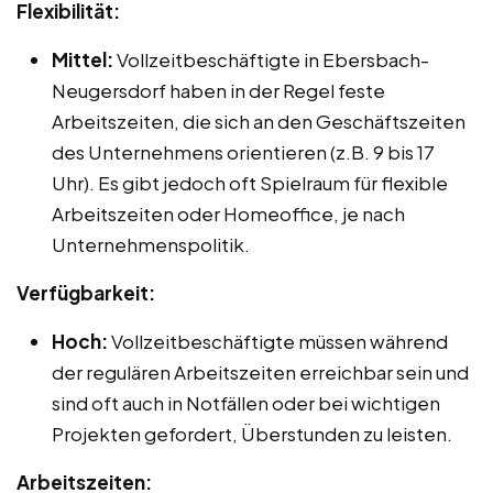
Flexibilität:
Mittel:
Vollzeitbeschäftigte in Ebersbach-
Neugersdorf haben in der Regel feste
Arbeitszeiten, die sich an den Geschäftszeiten
des Unternehmens orientieren (z.B. 9 bis 17
Uhr). Es gibt jedoch oft Spielraum für flexible
Arbeitszeiten oder Homeoffice, je nach
Unternehmenspolitik.
Verfügbarkeit:
Hoch:
Vollzeitbeschäftigte müssen während
der regulären Arbeitszeiten erreichbar sein und
sind oft auch in Notfällen oder bei wichtigen
Projekten gefordert, Überstunden zu leisten.
Arbeitszeiten: