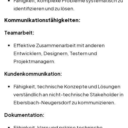
Fähigkeit, komplexe Probleme systematisch zu
identifizieren und zu lösen.
Kommunikationsfähigkeiten:
Teamarbeit:
Effektive Zusammenarbeit mit anderen
Entwicklern, Designern, Testern und
Projektmanagern.
Kundenkommunikation:
Fähigkeit, technische Konzepte und Lösungen
verständlich an nicht-technische Stakeholder in
Ebersbach-Neugersdorf zu kommunizieren.
Dokumentation:
Fähigkeit, klare und präzise technische