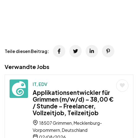
Teile diesen Beitrag:
Verwandte Jobs
IT, EDV
Applikationsentwickler für
Grimmen (m/w/d) – 38,00 €
/ Stunde – Freelancer,
Vollzeitjob, Teilzeitjob
18507 Grimmen, Mecklenburg-
Vorpommern, Deutschland
02/08/2026