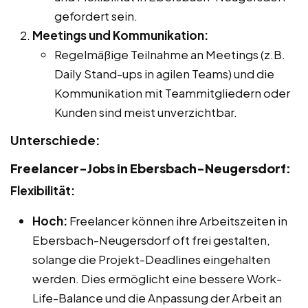
gefordert sein.
Meetings und Kommunikation:
Regelmäßige Teilnahme an Meetings (z.B.
Daily Stand-ups in agilen Teams) und die
Kommunikation mit Teammitgliedern oder
Kunden sind meist unverzichtbar.
Unterschiede:
Freelancer-Jobs in Ebersbach-Neugersdorf:
Flexibilität:
Hoch:
Freelancer können ihre Arbeitszeiten in
Ebersbach-Neugersdorf oft frei gestalten,
solange die Projekt-Deadlines eingehalten
werden. Dies ermöglicht eine bessere Work-
Life-Balance und die Anpassung der Arbeit an