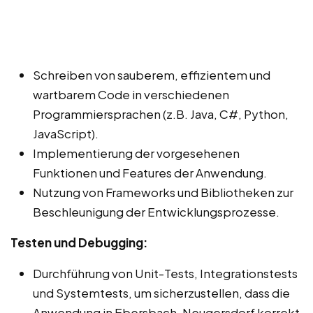
Schreiben von sauberem, effizientem und
wartbarem Code in verschiedenen
Programmiersprachen (z.B. Java, C#, Python,
JavaScript).
Implementierung der vorgesehenen
Funktionen und Features der Anwendung.
Nutzung von Frameworks und Bibliotheken zur
Beschleunigung der Entwicklungsprozesse.
Testen und Debugging:
Durchführung von Unit-Tests, Integrationstests
und Systemtests, um sicherzustellen, dass die
Anwendung in Ebersbach-Neugersdorf korrekt