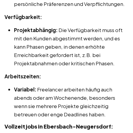
persönliche Präferenzen und Verpflichtungen.
Verfügbarkeit:
Projektabhängig:
Die Verfügbarkeit muss oft
mit den Kunden abgestimmt werden, und es
kann Phasen geben, in denen erhöhte
Erreichbarkeit gefordert ist, z.B. bei
Projektabnahmen oder kritischen Phasen.
Arbeitszeiten:
Variabel:
Freelancer arbeiten häufig auch
abends oder am Wochenende, besonders
wenn sie mehrere Projekte gleichzeitig
betreuen oder enge Deadlines haben.
Vollzeitjobs in Ebersbach-Neugersdorf: