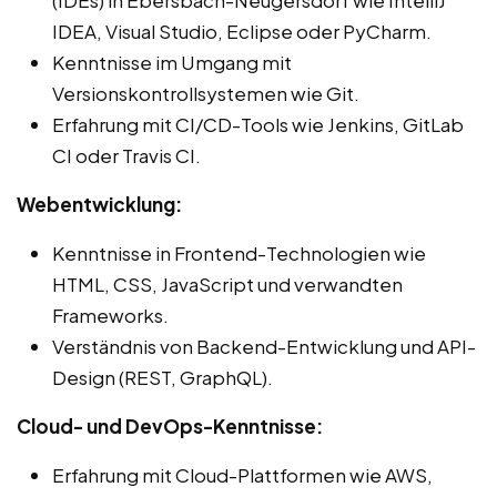
(IDEs) in Ebersbach-Neugersdorf wie IntelliJ
IDEA, Visual Studio, Eclipse oder PyCharm.
Kenntnisse im Umgang mit
Versionskontrollsystemen wie Git.
Erfahrung mit CI/CD-Tools wie Jenkins, GitLab
CI oder Travis CI.
Webentwicklung:
Kenntnisse in Frontend-Technologien wie
HTML, CSS, JavaScript und verwandten
Frameworks.
Verständnis von Backend-Entwicklung und API-
Design (REST, GraphQL).
Cloud- und DevOps-Kenntnisse:
Erfahrung mit Cloud-Plattformen wie AWS,