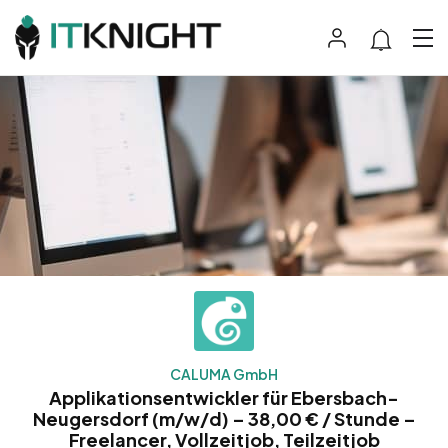
CALUMA GmbH
Applikationsentwickler für Ebersbach-
Neugersdorf (m/w/d) – 38,00 € / Stunde –
Freelancer, Vollzeitjob, Teilzeitjob