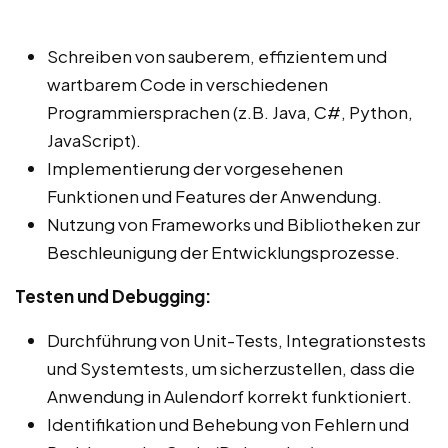
Schreiben von sauberem, effizientem und
wartbarem Code in verschiedenen
Programmiersprachen (z.B. Java, C#, Python,
JavaScript).
Implementierung der vorgesehenen
Funktionen und Features der Anwendung.
Nutzung von Frameworks und Bibliotheken zur
Beschleunigung der Entwicklungsprozesse.
Testen und Debugging:
Durchführung von Unit-Tests, Integrationstests
und Systemtests, um sicherzustellen, dass die
Anwendung in Aulendorf korrekt funktioniert.
Identifikation und Behebung von Fehlern und