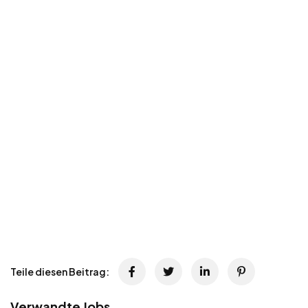
Teile diesen Beitrag:
Verwandte Jobs