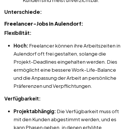
Kunden sind meist unverzichtbar.
Unterschiede:
Freelancer-Jobs in Aulendorf:
Flexibilität:
Hoch:
Freelancer können ihre Arbeitszeiten in
Aulendorf oft frei gestalten, solange die
Projekt-Deadlines eingehalten werden. Dies
ermöglicht eine bessere Work-Life-Balance
und die Anpassung der Arbeit an persönliche
Präferenzen und Verpflichtungen.
Verfügbarkeit:
Projektabhängig:
Die Verfügbarkeit muss oft
mit den Kunden abgestimmt werden, und es
kann Phasen geben, in denen erhöhte