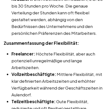
bis 30 Stunden pro Woche. Die genaue
Verteilung der Stunden kann oft flexibel
gestaltet werden, abhängig von den
Bedürfnissen des Unternehmens und den
persönlichen Präferenzen des Mitarbeiters.
Zusammenfassung der Flexibilität:
Freelancer:
Höchste Flexibilität, aber auch
potenziell unregelmäßige und lange
Arbeitszeiten.
Vollzeitbeschäftigte:
Mittlere Flexibilität, mit
klar definierten Arbeitszeiten und erhöhter
Verfügbarkeit während der Geschäftszeiten in
Aulendorf.
Teilzeitbeschäftigte:
Gute Flexibilität,
reduzierte und oft flexibel gestaltbare