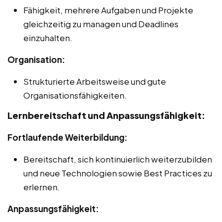
Fähigkeit, mehrere Aufgaben und Projekte
gleichzeitig zu managen und Deadlines
einzuhalten.
Organisation:
Strukturierte Arbeitsweise und gute
Organisationsfähigkeiten.
Lernbereitschaft und Anpassungsfähigkeit:
Fortlaufende Weiterbildung:
Bereitschaft, sich kontinuierlich weiterzubilden
und neue Technologien sowie Best Practices zu
erlernen.
Anpassungsfähigkeit: