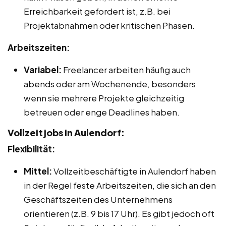
Erreichbarkeit gefordert ist, z.B. bei
Projektabnahmen oder kritischen Phasen.
Arbeitszeiten:
Variabel:
Freelancer arbeiten häufig auch
abends oder am Wochenende, besonders
wenn sie mehrere Projekte gleichzeitig
betreuen oder enge Deadlines haben.
Vollzeitjobs in Aulendorf:
Flexibilität:
Mittel:
Vollzeitbeschäftigte in Aulendorf haben
in der Regel feste Arbeitszeiten, die sich an den
Geschäftszeiten des Unternehmens
orientieren (z.B. 9 bis 17 Uhr). Es gibt jedoch oft