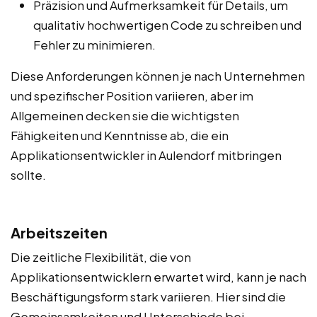
Präzision und Aufmerksamkeit für Details, um
qualitativ hochwertigen Code zu schreiben und
Fehler zu minimieren.
Diese Anforderungen können je nach Unternehmen
und spezifischer Position variieren, aber im
Allgemeinen decken sie die wichtigsten
Fähigkeiten und Kenntnisse ab, die ein
Applikationsentwickler in Aulendorf mitbringen
sollte.
Arbeitszeiten
Die zeitliche Flexibilität, die von
Applikationsentwicklern erwartet wird, kann je nach
Beschäftigungsform stark variieren. Hier sind die
Gemeinsamkeiten und Unterschiede bei