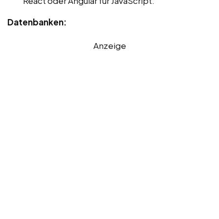
React oder Angular für JavaScript.
Datenbanken:
Anzeige