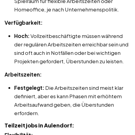
Spielraum für flexible Arbeitszeiten oder
Homeoffice, je nach Unternehmenspolitik.
Verfügbarkeit:
Hoch:
Vollzeitbeschäftigte müssen während
der regulären Arbeitszeiten erreichbar sein und
sind oft auch in Notfällen oder bei wichtigen
Projekten gefordert, Überstunden zu leisten.
Arbeitszeiten:
Festgelegt:
Die Arbeitszeiten sind meist klar
definiert, aber es kann Phasen mit erhöhtem
Arbeitsaufwand geben, die Überstunden
erfordern.
Teilzeitjobs in Aulendorf: