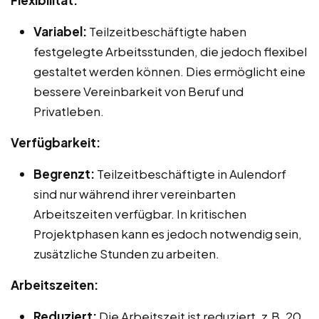
Flexibilität:
Variabel:
Teilzeitbeschäftigte haben
festgelegte Arbeitsstunden, die jedoch flexibel
gestaltet werden können. Dies ermöglicht eine
bessere Vereinbarkeit von Beruf und
Privatleben.
Verfügbarkeit:
Begrenzt:
Teilzeitbeschäftigte in Aulendorf
sind nur während ihrer vereinbarten
Arbeitszeiten verfügbar. In kritischen
Projektphasen kann es jedoch notwendig sein,
zusätzliche Stunden zu arbeiten.
Arbeitszeiten:
Reduziert:
Die Arbeitszeit ist reduziert, z.B. 20