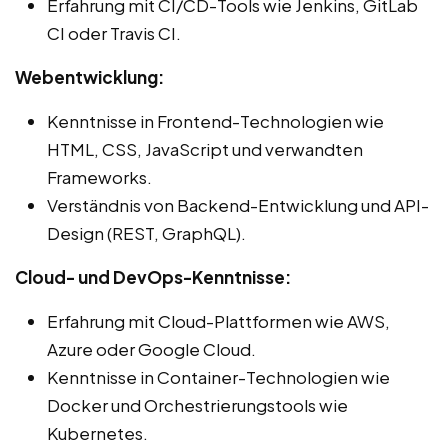
Erfahrung mit CI/CD-Tools wie Jenkins, GitLab
CI oder Travis CI.
Webentwicklung:
Kenntnisse in Frontend-Technologien wie
HTML, CSS, JavaScript und verwandten
Frameworks.
Verständnis von Backend-Entwicklung und API-
Design (REST, GraphQL).
Cloud- und DevOps-Kenntnisse:
Erfahrung mit Cloud-Plattformen wie AWS,
Azure oder Google Cloud.
Kenntnisse in Container-Technologien wie
Docker und Orchestrierungstools wie
Kubernetes.