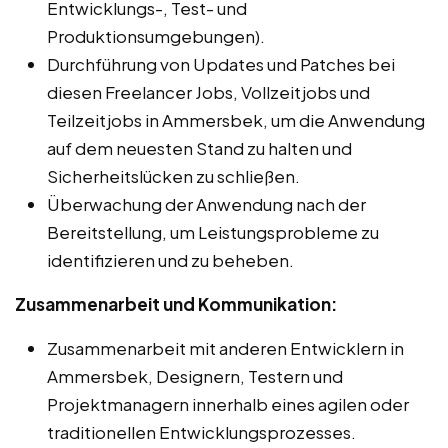
Entwicklungs-, Test- und
Produktionsumgebungen).
Durchführung von Updates und Patches bei
diesen Freelancer Jobs, Vollzeitjobs und
Teilzeitjobs in Ammersbek, um die Anwendung
auf dem neuesten Stand zu halten und
Sicherheitslücken zu schließen.
Überwachung der Anwendung nach der
Bereitstellung, um Leistungsprobleme zu
identifizieren und zu beheben.
Zusammenarbeit und Kommunikation:
Zusammenarbeit mit anderen Entwicklern in
Ammersbek, Designern, Testern und
Projektmanagern innerhalb eines agilen oder
traditionellen Entwicklungsprozesses.