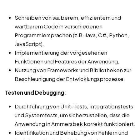
Schreiben von sauberem, effizientem und
wartbarem Code in verschiedenen
Programmiersprachen (z.B. Java, C#, Python,
JavaScript).
Implementierung der vorgesehenen
Funktionen und Features der Anwendung.
Nutzung von Frameworks und Bibliotheken zur
Beschleunigung der Entwicklungsprozesse.
Testen und Debugging:
Durchführung von Unit-Tests, Integrationstests
und Systemtests, um sicherzustellen, dass die
Anwendung in Ammersbek korrekt funktioniert.
Identifikation und Behebung von Fehlern und