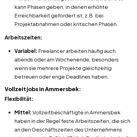
kann Phasen geben, in denen erhöhte
Erreichbarkeit gefordert ist, z.B. bei
Projektabnahmen oder kritischen Phasen.
Arbeitszeiten:
Variabel:
Freelancer arbeiten häufig auch
abends oder am Wochenende, besonders
wenn sie mehrere Projekte gleichzeitig
betreuen oder enge Deadlines haben.
Vollzeitjobs in Ammersbek:
Flexibilität:
Mittel:
Vollzeitbeschäftigte in Ammersbek
haben in der Regel feste Arbeitszeiten, die sich
an den Geschäftszeiten des Unternehmens