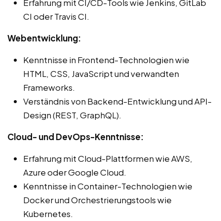
Erfahrung mit CI/CD-Tools wie Jenkins, GitLab
CI oder Travis CI.
Webentwicklung:
Kenntnisse in Frontend-Technologien wie
HTML, CSS, JavaScript und verwandten
Frameworks.
Verständnis von Backend-Entwicklung und API-
Design (REST, GraphQL).
Cloud- und DevOps-Kenntnisse:
Erfahrung mit Cloud-Plattformen wie AWS,
Azure oder Google Cloud.
Kenntnisse in Container-Technologien wie
Docker und Orchestrierungstools wie
Kubernetes.