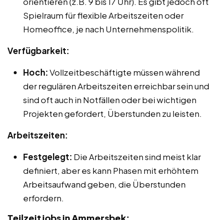
orientieren (z.B. 9 bis 17 Uhr). Es gibt jedoch oft
Spielraum für flexible Arbeitszeiten oder
Homeoffice, je nach Unternehmenspolitik.
Verfügbarkeit:
Hoch:
Vollzeitbeschäftigte müssen während
der regulären Arbeitszeiten erreichbar sein und
sind oft auch in Notfällen oder bei wichtigen
Projekten gefordert, Überstunden zu leisten.
Arbeitszeiten:
Festgelegt:
Die Arbeitszeiten sind meist klar
definiert, aber es kann Phasen mit erhöhtem
Arbeitsaufwand geben, die Überstunden
erfordern.
Teilzeitjobs in Ammersbek: