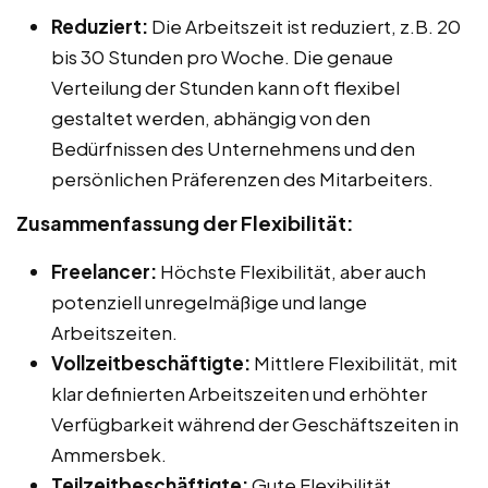
Reduziert:
Die Arbeitszeit ist reduziert, z.B. 20
bis 30 Stunden pro Woche. Die genaue
Verteilung der Stunden kann oft flexibel
gestaltet werden, abhängig von den
Bedürfnissen des Unternehmens und den
persönlichen Präferenzen des Mitarbeiters.
Zusammenfassung der Flexibilität:
Freelancer:
Höchste Flexibilität, aber auch
potenziell unregelmäßige und lange
Arbeitszeiten.
Vollzeitbeschäftigte:
Mittlere Flexibilität, mit
klar definierten Arbeitszeiten und erhöhter
Verfügbarkeit während der Geschäftszeiten in
Ammersbek.
Teilzeitbeschäftigte:
Gute Flexibilität,