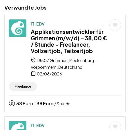
Verwandte Jobs
IT, EDV
Applikationsentwickler für
Grimmen (m/w/d) – 38,00 €
/ Stunde – Freelancer,
Vollzeitjob, Teilzeitjob
18507 Grimmen, Mecklenburg-
Vorpommern, Deutschland
02/08/2026
Freelance
38
Euro
38
Euro
-
/ Stunde
IT, EDV