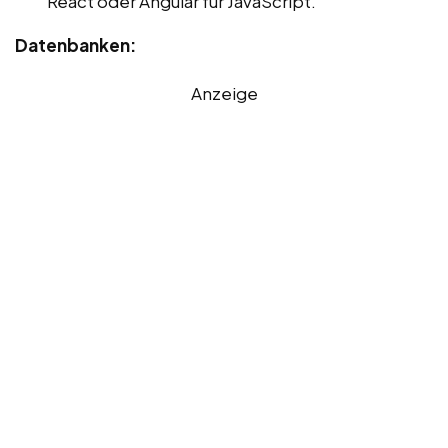
React oder Angular für JavaScript.
Datenbanken:
Anzeige