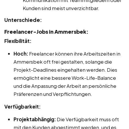
Kommunikation mit Teammitgliedern oder
Kunden sind meist unverzichtbar.
Unterschiede:
Freelancer-Jobs in Ammersbek:
Flexibilität:
Hoch:
Freelancer können ihre Arbeitszeiten in
Ammersbek oft frei gestalten, solange die
Projekt-Deadlines eingehalten werden. Dies
ermöglicht eine bessere Work-Life-Balance
und die Anpassung der Arbeit an persönliche
Präferenzen und Verpflichtungen.
Verfügbarkeit:
Projektabhängig:
Die Verfügbarkeit muss oft
mit den Kunden abgestimmt werden, und es