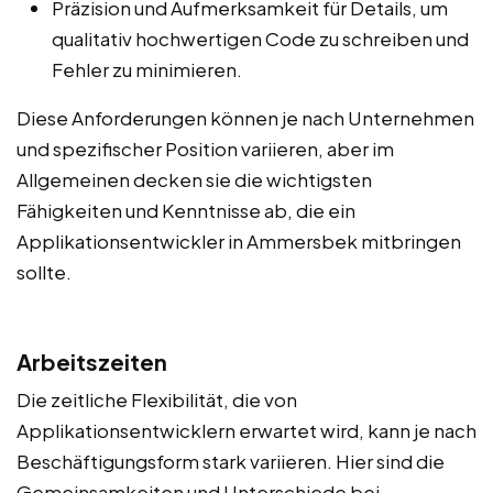
Präzision und Aufmerksamkeit für Details, um
qualitativ hochwertigen Code zu schreiben und
Fehler zu minimieren.
Diese Anforderungen können je nach Unternehmen
und spezifischer Position variieren, aber im
Allgemeinen decken sie die wichtigsten
Fähigkeiten und Kenntnisse ab, die ein
Applikationsentwickler in Ammersbek mitbringen
sollte.
Arbeitszeiten
Die zeitliche Flexibilität, die von
Applikationsentwicklern erwartet wird, kann je nach
Beschäftigungsform stark variieren. Hier sind die
Gemeinsamkeiten und Unterschiede bei