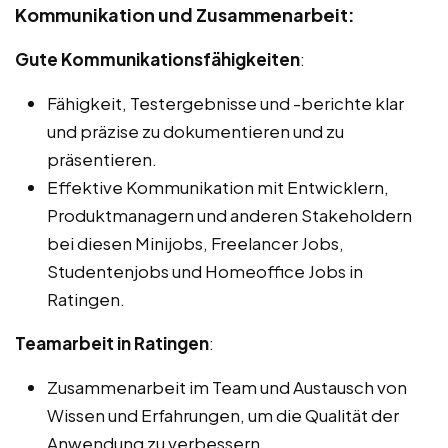
Kommunikation und Zusammenarbeit:
Gute Kommunikationsfähigkeiten
:
Fähigkeit, Testergebnisse und -berichte klar
und präzise zu dokumentieren und zu
präsentieren.
Effektive Kommunikation mit Entwicklern,
Produktmanagern und anderen Stakeholdern
bei diesen Minijobs, Freelancer Jobs,
Studentenjobs und Homeoffice Jobs in
Ratingen.
Teamarbeit in Ratingen
:
Zusammenarbeit im Team und Austausch von
Wissen und Erfahrungen, um die Qualität der
Anwendung zu verbessern.