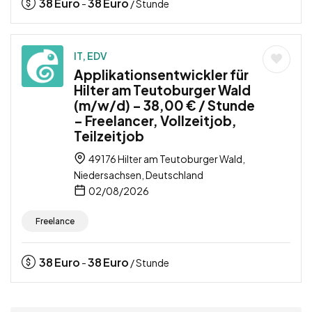
38
Euro
38
Euro
-
/ Stunde
IT, EDV
Applikationsentwickler für
Hilter am Teutoburger Wald
(m/w/d) – 38,00 € / Stunde
– Freelancer, Vollzeitjob,
Teilzeitjob
49176 Hilter am Teutoburger Wald,
Niedersachsen, Deutschland
02/08/2026
Freelance
38
Euro
38
Euro
-
/ Stunde