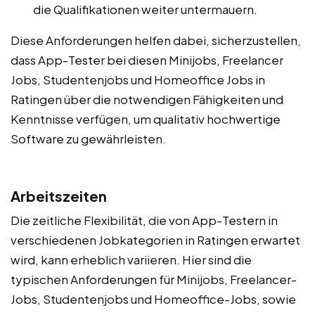
die Qualifikationen weiter untermauern.
Diese Anforderungen helfen dabei, sicherzustellen,
dass App-Tester bei diesen Minijobs, Freelancer
Jobs, Studentenjobs und Homeoffice Jobs in
Ratingen über die notwendigen Fähigkeiten und
Kenntnisse verfügen, um qualitativ hochwertige
Software zu gewährleisten.
Arbeitszeiten
Die zeitliche Flexibilität, die von App-Testern in
verschiedenen Jobkategorien in Ratingen erwartet
wird, kann erheblich variieren. Hier sind die
typischen Anforderungen für Minijobs, Freelancer-
Jobs, Studentenjobs und Homeoffice-Jobs, sowie