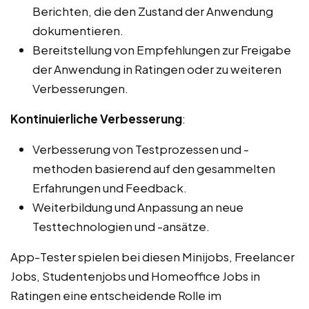
Berichten, die den Zustand der Anwendung
dokumentieren.
Bereitstellung von Empfehlungen zur Freigabe
der Anwendung in Ratingen oder zu weiteren
Verbesserungen.
Kontinuierliche Verbesserung
:
Verbesserung von Testprozessen und -
methoden basierend auf den gesammelten
Erfahrungen und Feedback.
Weiterbildung und Anpassung an neue
Testtechnologien und -ansätze.
App-Tester spielen bei diesen Minijobs, Freelancer
Jobs, Studentenjobs und Homeoffice Jobs in
Ratingen eine entscheidende Rolle im