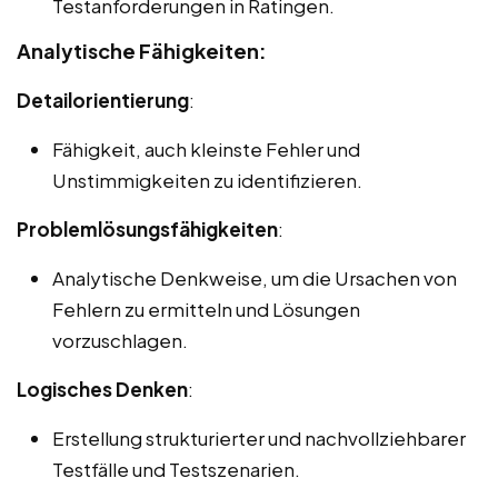
Testanforderungen in Ratingen.
Analytische Fähigkeiten:
Detailorientierung
:
Fähigkeit, auch kleinste Fehler und
Unstimmigkeiten zu identifizieren.
Problemlösungsfähigkeiten
:
Analytische Denkweise, um die Ursachen von
Fehlern zu ermitteln und Lösungen
vorzuschlagen.
Logisches Denken
:
Erstellung strukturierter und nachvollziehbarer
Testfälle und Testszenarien.