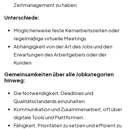
Zeitmanagement zu haben.
Unterschiede:
Möglicherweise feste Kernarbeitszeiten oder
regelmäßige virtuelle Meetings.
Abhängigkeit von der Art des Jobs und den
Erwartungen des Arbeitgebers oder der
Kunden.
Gemeinsamkeiten über alle Jobkategorien
hinweg:
Die Notwendigkeit, Deadlines und
Qualitätsstandards einzuhalten.
Kommunikation und Zusammenarbeit, oft über
digitale Tools und Plattformen.
Fähigkeit, Prioritäten zu setzen und effizient zu