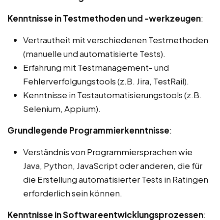
Kenntnisse in Testmethoden und -werkzeugen
:
Vertrautheit mit verschiedenen Testmethoden
(manuelle und automatisierte Tests).
Erfahrung mit Testmanagement- und
Fehlerverfolgungstools (z.B. Jira, TestRail).
Kenntnisse in Testautomatisierungstools (z.B.
Selenium, Appium).
Grundlegende Programmierkenntnisse
:
Verständnis von Programmiersprachen wie
Java, Python, JavaScript oder anderen, die für
die Erstellung automatisierter Tests in Ratingen
erforderlich sein können.
Kenntnisse in Softwareentwicklungsprozessen
: