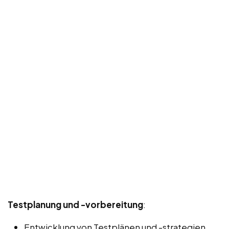
Testplanung und -vorbereitung
:
Entwicklung von Testplänen und -strategien