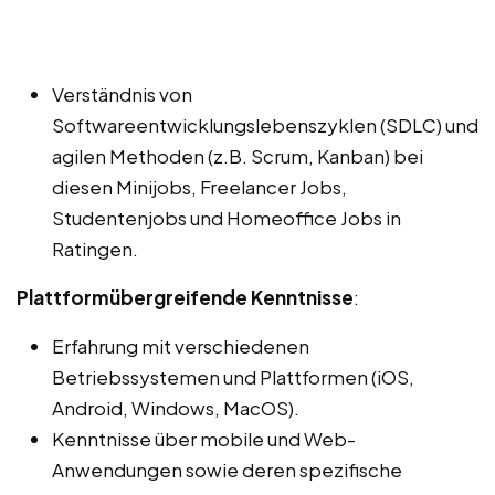
Verständnis von
Softwareentwicklungslebenszyklen (SDLC) und
agilen Methoden (z.B. Scrum, Kanban) bei
diesen Minijobs, Freelancer Jobs,
Studentenjobs und Homeoffice Jobs in
Ratingen.
Plattformübergreifende Kenntnisse
:
Erfahrung mit verschiedenen
Betriebssystemen und Plattformen (iOS,
Android, Windows, MacOS).
Kenntnisse über mobile und Web-
Anwendungen sowie deren spezifische