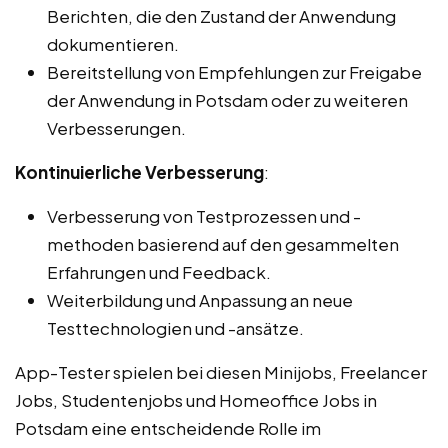
Berichten, die den Zustand der Anwendung
dokumentieren.
Bereitstellung von Empfehlungen zur Freigabe
der Anwendung in Potsdam oder zu weiteren
Verbesserungen.
Kontinuierliche Verbesserung
:
Verbesserung von Testprozessen und -
methoden basierend auf den gesammelten
Erfahrungen und Feedback.
Weiterbildung und Anpassung an neue
Testtechnologien und -ansätze.
App-Tester spielen bei diesen Minijobs, Freelancer
Jobs, Studentenjobs und Homeoffice Jobs in
Potsdam eine entscheidende Rolle im