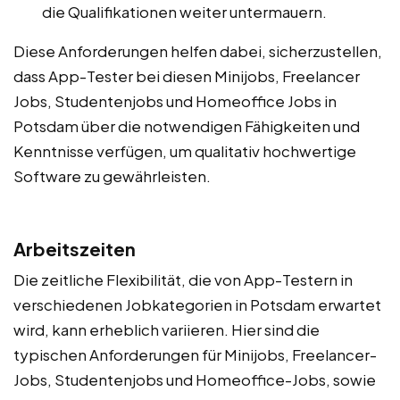
die Qualifikationen weiter untermauern.
Diese Anforderungen helfen dabei, sicherzustellen,
dass App-Tester bei diesen Minijobs, Freelancer
Jobs, Studentenjobs und Homeoffice Jobs in
Potsdam über die notwendigen Fähigkeiten und
Kenntnisse verfügen, um qualitativ hochwertige
Software zu gewährleisten.
Arbeitszeiten
Die zeitliche Flexibilität, die von App-Testern in
verschiedenen Jobkategorien in Potsdam erwartet
wird, kann erheblich variieren. Hier sind die
typischen Anforderungen für Minijobs, Freelancer-
Jobs, Studentenjobs und Homeoffice-Jobs, sowie