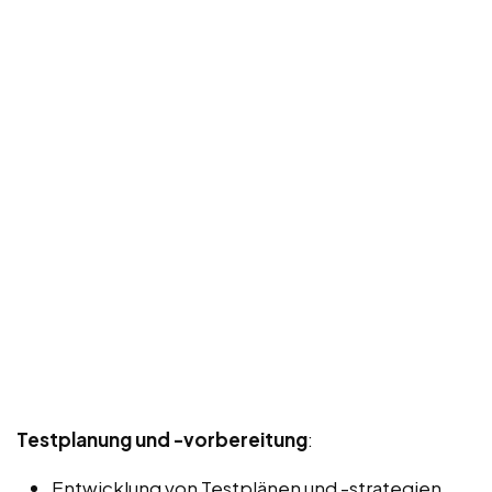
Testplanung und -vorbereitung
:
Entwicklung von Testplänen und -strategien