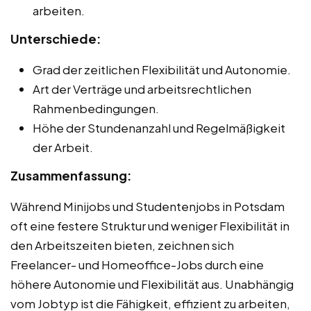
arbeiten.
Unterschiede:
Grad der zeitlichen Flexibilität und Autonomie.
Art der Verträge und arbeitsrechtlichen
Rahmenbedingungen.
Höhe der Stundenanzahl und Regelmäßigkeit
der Arbeit.
Zusammenfassung:
Während Minijobs und Studentenjobs in Potsdam
oft eine festere Struktur und weniger Flexibilität in
den Arbeitszeiten bieten, zeichnen sich
Freelancer- und Homeoffice-Jobs durch eine
höhere Autonomie und Flexibilität aus. Unabhängig
vom Jobtyp ist die Fähigkeit, effizient zu arbeiten,