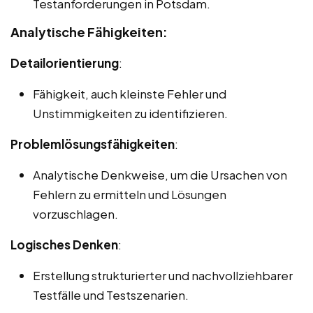
Testanforderungen in Potsdam.
Analytische Fähigkeiten:
Detailorientierung
:
Fähigkeit, auch kleinste Fehler und
Unstimmigkeiten zu identifizieren.
Problemlösungsfähigkeiten
:
Analytische Denkweise, um die Ursachen von
Fehlern zu ermitteln und Lösungen
vorzuschlagen.
Logisches Denken
:
Erstellung strukturierter und nachvollziehbarer
Testfälle und Testszenarien.