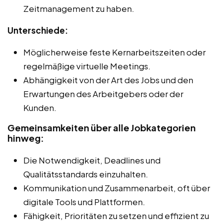
Zeitmanagement zu haben.
Unterschiede:
Möglicherweise feste Kernarbeitszeiten oder
regelmäßige virtuelle Meetings.
Abhängigkeit von der Art des Jobs und den
Erwartungen des Arbeitgebers oder der
Kunden.
Gemeinsamkeiten über alle Jobkategorien
hinweg:
Die Notwendigkeit, Deadlines und
Qualitätsstandards einzuhalten.
Kommunikation und Zusammenarbeit, oft über
digitale Tools und Plattformen.
Fähigkeit, Prioritäten zu setzen und effizient zu