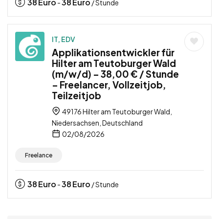
38
Euro
38
Euro
-
/ Stunde
IT, EDV
Applikationsentwickler für
Hilter am Teutoburger Wald
(m/w/d) – 38,00 € / Stunde
– Freelancer, Vollzeitjob,
Teilzeitjob
49176 Hilter am Teutoburger Wald,
Niedersachsen, Deutschland
02/08/2026
Freelance
38
Euro
38
Euro
-
/ Stunde