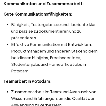
Kommunikation und Zusammenarbeit:
Gute Kommunikationsfähigkeiten
:
Fähigkeit, Testergebnisse und -berichte klar
und präzise zu dokumentieren und zu
präsentieren.
Effektive Kommunikation mit Entwicklern,
Produktmanagern und anderen Stakeholdern
bei diesen Minijobs, Freelancer Jobs,
Studentenjobs und Homeoffice Jobs in
Potsdam.
Teamarbeit in Potsdam
:
Zusammenarbeit im Team und Austausch von
Wissen und Erfahrungen, um die Qualität der
Anwendung zu verbessern.