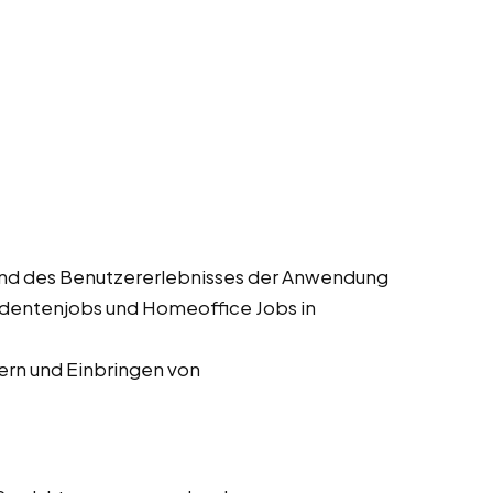
und des Benutzererlebnisses der Anwendung
tudentenjobs und Homeoffice Jobs in
rn und Einbringen von