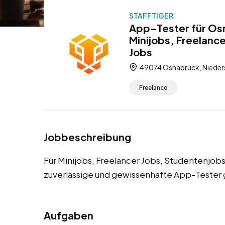
STAFFTIGER
App-Tester für Os
Minijobs, Freelanc
Jobs
49074 Osnabrück, Nieder
Freelance
Jobbeschreibung
Für Minijobs, Freelancer Jobs, Studentenjo
zuverlässige und gewissenhafte App-Tester 
Aufgaben