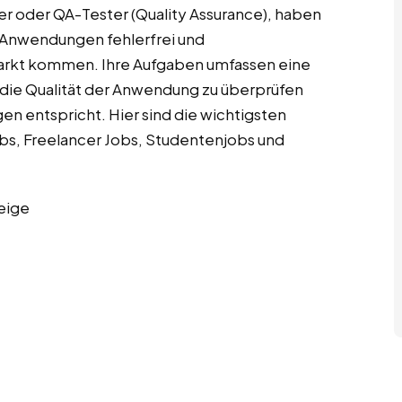
r oder QA-Tester (Quality Assurance), haben
e-Anwendungen fehlerfrei und
 Markt kommen. Ihre Aufgaben umfassen eine
n, die Qualität der Anwendung zu überprüfen
en entspricht. Hier sind die wichtigsten
bs, Freelancer Jobs, Studentenjobs und
eige