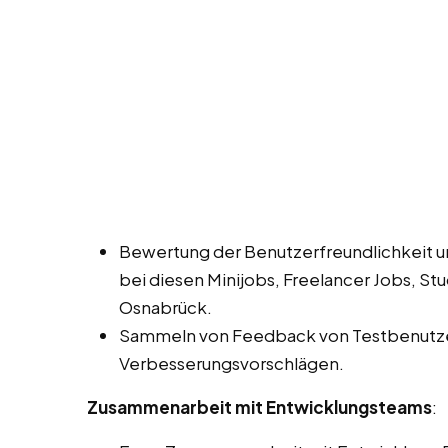
Bewertung der Benutzerfreundlichkeit 
bei diesen Minijobs, Freelancer Jobs, S
Osnabrück.
Sammeln von Feedback von Testbenutze
Verbesserungsvorschlägen.
Zusammenarbeit mit Entwicklungsteams
: