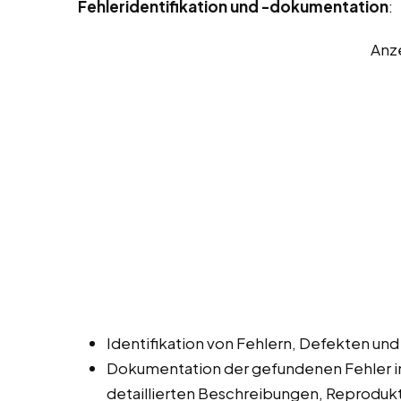
Fehleridentifikation und -dokumentation
:
Anz
Identifikation von Fehlern, Defekten un
Dokumentation der gefundenen Fehler i
detaillierten Beschreibungen, Reprodukt