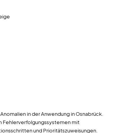
eige
d Anomalien in der Anwendung in Osnabrück.
n Fehlerverfolgungssystemen mit
ionsschritten und Prioritätszuweisungen.