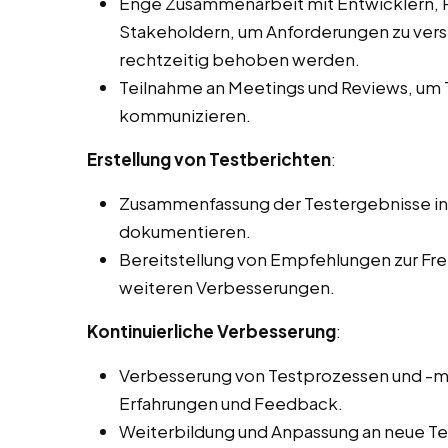
Enge Zusammenarbeit mit Entwicklern,
Stakeholdern, um Anforderungen zu verst
rechtzeitig behoben werden.
Teilnahme an Meetings und Reviews, um T
kommunizieren.
Erstellung von Testberichten
:
Zusammenfassung der Testergebnisse in
dokumentieren.
Bereitstellung von Empfehlungen zur Fr
weiteren Verbesserungen.
Kontinuierliche Verbesserung
:
Verbesserung von Testprozessen und -
Erfahrungen und Feedback.
Weiterbildung und Anpassung an neue Te