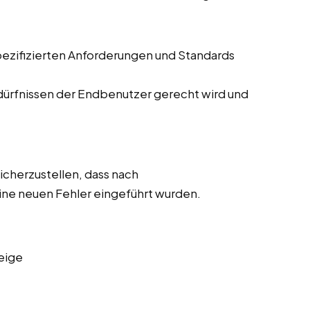
pezifizierten Anforderungen und Standards
dürfnissen der Endbenutzer gerecht wird und
icherzustellen, dass nach
e neuen Fehler eingeführt wurden.
eige