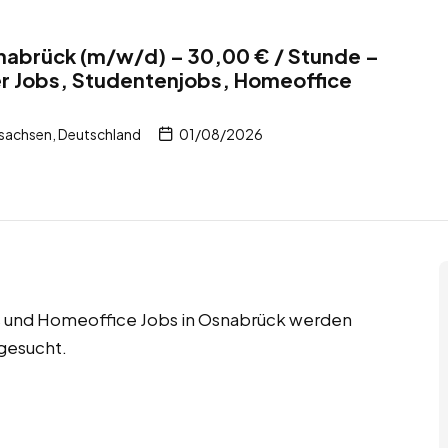
nabrück (m/w/d) – 30,00 € / Stunde –
er Jobs, Studentenjobs, Homeoffice
sachsen, Deutschland
01/08/2026
bs und Homeoffice Jobs in Osnabrück werden
gesucht.