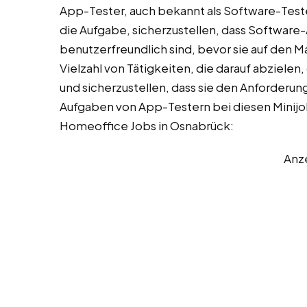
App-Tester, auch bekannt als Software-Teste
die Aufgabe, sicherzustellen, dass Softwar
benutzerfreundlich sind, bevor sie auf den
Vielzahl von Tätigkeiten, die darauf abziele
und sicherzustellen, dass sie den Anforderung
Aufgaben von App-Testern bei diesen Minijo
Homeoffice Jobs in Osnabrück:
Anz