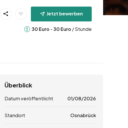
Jetzt bewerben
-
/ Stunde
30
Euro
30
Euro
Überblick
Datum veröffentlicht
01/08/2026
Standort
Osnabrück