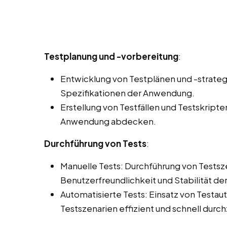
Testplanung und -vorbereitung
:
Entwicklung von Testplänen und -strate
Spezifikationen der Anwendung.
Erstellung von Testfällen und Testskripte
Anwendung abdecken.
Durchführung von Tests
:
Manuelle Tests: Durchführung von Testsze
Benutzerfreundlichkeit und Stabilität d
Automatisierte Tests: Einsatz von Testa
Testszenarien effizient und schnell durc