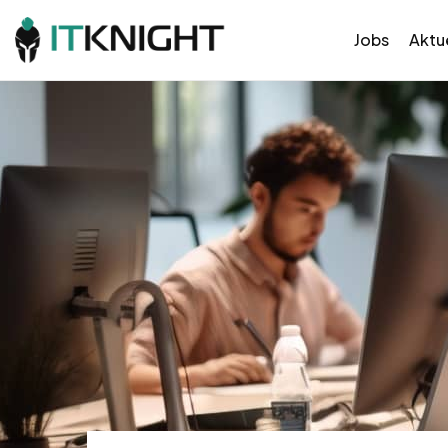
Jobs
Aktue