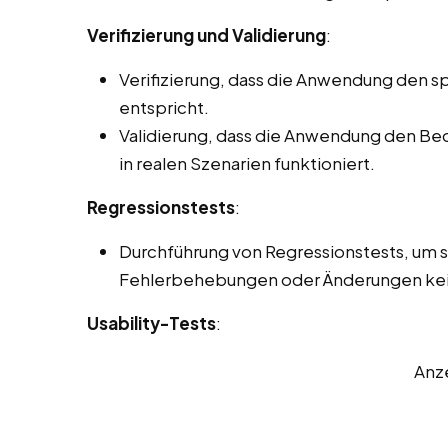
Verifizierung und Validierung
:
Verifizierung, dass die Anwendung den s
entspricht.
Validierung, dass die Anwendung den Be
in realen Szenarien funktioniert.
Regressionstests
:
Durchführung von Regressionstests, um s
Fehlerbehebungen oder Änderungen kein
Usability-Tests
:
Anz