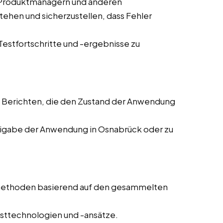
 Produktmanagern und anderen
ehen und sicherzustellen, dass Fehler
estfortschritte und -ergebnisse zu
 Berichten, die den Zustand der Anwendung
eigabe der Anwendung in Osnabrück oder zu
methoden basierend auf den gesammelten
sttechnologien und -ansätze.