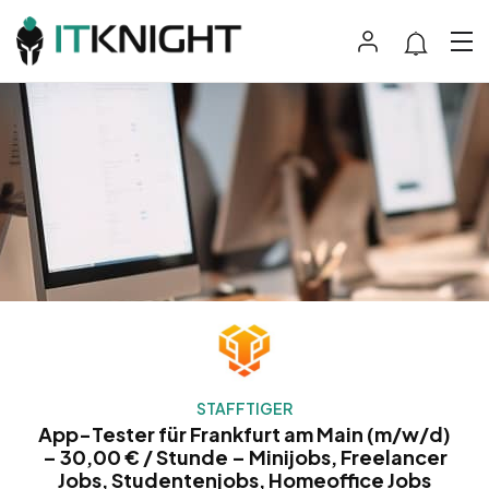
STAFFTIGER
App-Tester für Frankfurt am Main (m/w/d)
– 30,00 € / Stunde – Minijobs, Freelancer
Jobs, Studentenjobs, Homeoffice Jobs