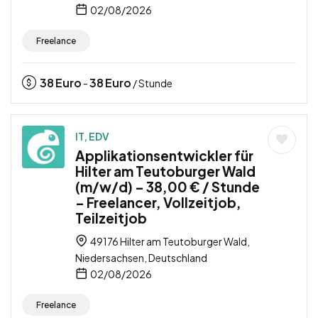
02/08/2026
Freelance
38
Euro
38
Euro
-
/ Stunde
IT, EDV
Applikationsentwickler für
Hilter am Teutoburger Wald
(m/w/d) – 38,00 € / Stunde
– Freelancer, Vollzeitjob,
Teilzeitjob
49176 Hilter am Teutoburger Wald,
Niedersachsen, Deutschland
02/08/2026
Freelance