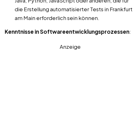
Java, Python, JavaScript oder anderen, die für
die Erstellung automatisierter Tests in Frankfurt
am Main erforderlich sein können.
Kenntnisse in Softwareentwicklungsprozessen
:
Anzeige