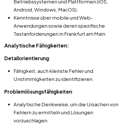
Betriebssystemen und Plattformen (iOS,
Android, Windows, MacOS).
Kenntnisse über mobile und Web-
Anwendungen sowie deren spezifische
Testanforderungen in Frankfurt am Main.
Analytische Fähigkeiten:
Detailorientierung
:
Fähigkeit, auch kleinste Fehler und
Unstimmigkeiten zu identifizieren.
Problemlösungsfähigkeiten
:
Analytische Denkweise, um die Ursachen von
Fehlern zu ermitteln und Lösungen
vorzuschlagen.