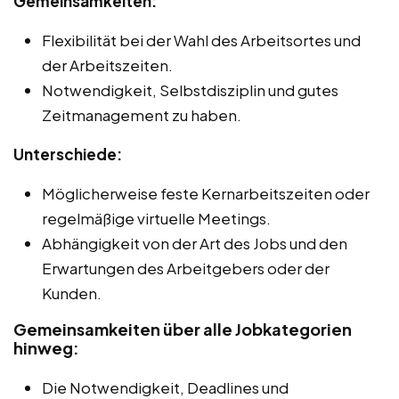
Gemeinsamkeiten:
Flexibilität bei der Wahl des Arbeitsortes und
der Arbeitszeiten.
Notwendigkeit, Selbstdisziplin und gutes
Zeitmanagement zu haben.
Unterschiede:
Möglicherweise feste Kernarbeitszeiten oder
regelmäßige virtuelle Meetings.
Abhängigkeit von der Art des Jobs und den
Erwartungen des Arbeitgebers oder der
Kunden.
Gemeinsamkeiten über alle Jobkategorien
hinweg:
Die Notwendigkeit, Deadlines und