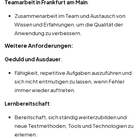
Teamarbeit in Frankfurt am Main
:
Zusammenarbeit im Team und Austausch von
Wissen und Erfahrungen, um die Qualität der
Anwendung zu verbessern.
Weitere Anforderungen:
Geduld und Ausdauer
:
Fähigkeit, repetitive Aufgaben auszuführen und
sich nicht entmutigen zu lassen, wenn Fehler
immer wieder auftreten.
Lernbereitschaft
:
Bereitschaft, sich ständig weiterzubilden und
neue Testmethoden, Tools und Technologien zu
erlernen.