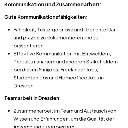
Kommunikation und Zusammenarbeit:
Gute Kommunikationsfähigkeiten
:
Fähigkeit, Testergebnisse und -berichte klar
und präzise zu dokumentieren und zu
präsentieren.
Effektive Kommunikation mit Entwicklern,
Produktmanagern und anderen Stakeholdern
bei diesen Minijobs, Freelancer Jobs,
Studentenjobs und Homeoffice Jobs in
Dresden.
Teamarbeit in Dresden
:
Zusammenarbeit im Team und Austausch von
Wissen und Erfahrungen, um die Qualität der
Anwendung zu verbessern.