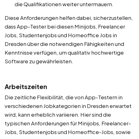
die Qualifikationen weiter untermauern.
Diese Anforderungen helfen dabei, sicherzustellen,
dass App-Tester bei diesen Minijobs, Freelancer
Jobs, Studentenjobs und Homeoffice Jobs in
Dresden über die notwendigen Fähigkeiten und
Kenntnisse verfügen, um qualitativ hochwertige
Software zu gewährleisten.
Arbeitszeiten
Die zeitliche Flexibilität, die von App-Testern in
verschiedenen Jobkategorien in Dresden erwartet
wird, kann erheblich variieren. Hier sind die
typischen Anforderungen für Minijobs, Freelancer-
Jobs, Studentenjobs und Homeoffice-Jobs, sowie