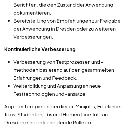
Berichten, die den Zustand der Anwendung
dokumentieren.
Bereitstellung von Empfehlungen zur Freigabe
der Anwendung in Dresden oder zu weiteren
Verbesserungen.
Kontinuierliche Verbesserung
:
Verbesserung von Testprozessen und -
methoden basierend auf den gesammelten
Erfahrungen und Feedback.
Weiterbildung und Anpassung an neue
Testtechnologien und -ansätze.
App-Tester spielen bei diesen Minijobs, Freelancer
Jobs, Studentenjobs und Homeoffice Jobs in
Dresden eine entscheidende Rolle im