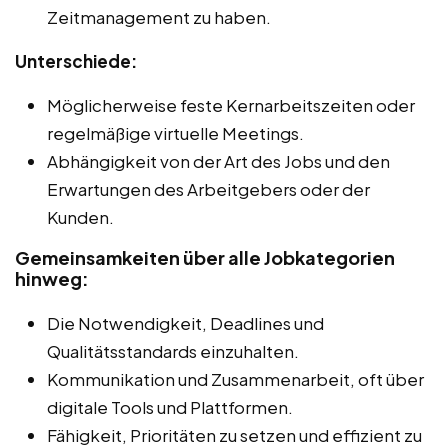
Zeitmanagement zu haben.
Unterschiede:
Möglicherweise feste Kernarbeitszeiten oder
regelmäßige virtuelle Meetings.
Abhängigkeit von der Art des Jobs und den
Erwartungen des Arbeitgebers oder der
Kunden.
Gemeinsamkeiten über alle Jobkategorien
hinweg:
Die Notwendigkeit, Deadlines und
Qualitätsstandards einzuhalten.
Kommunikation und Zusammenarbeit, oft über
digitale Tools und Plattformen.
Fähigkeit, Prioritäten zu setzen und effizient zu