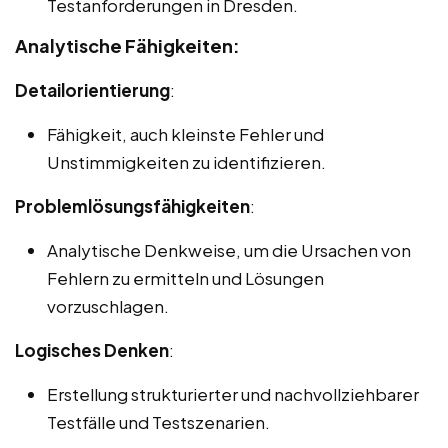
Testanforderungen in Dresden.
Analytische Fähigkeiten:
Detailorientierung
:
Fähigkeit, auch kleinste Fehler und
Unstimmigkeiten zu identifizieren.
Problemlösungsfähigkeiten
:
Analytische Denkweise, um die Ursachen von
Fehlern zu ermitteln und Lösungen
vorzuschlagen.
Logisches Denken
:
Erstellung strukturierter und nachvollziehbarer
Testfälle und Testszenarien.