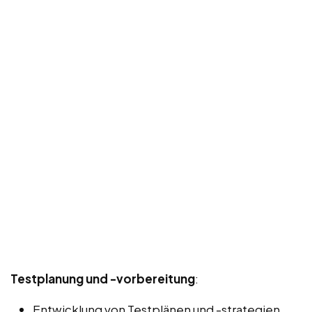
Testplanung und -vorbereitung
:
Entwicklung von Testplänen und -strategien